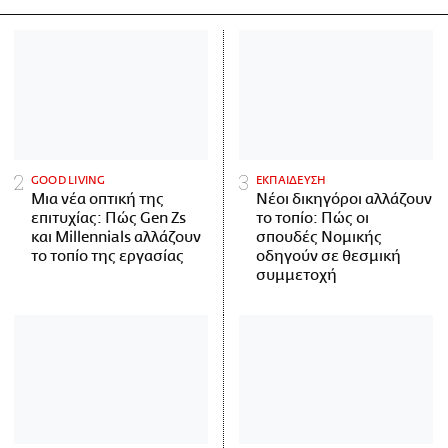
GOOD LIVING
ΕΚΠΑΙΔΕΥΣΗ
Μια νέα οπτική της
Νέοι δικηγόροι αλλάζουν
επιτυχίας: Πώς Gen Zs
το τοπίο: Πώς οι
και Millennials αλλάζουν
σπουδές Νομικής
το τοπίο της εργασίας
οδηγούν σε θεσμική
συμμετοχή