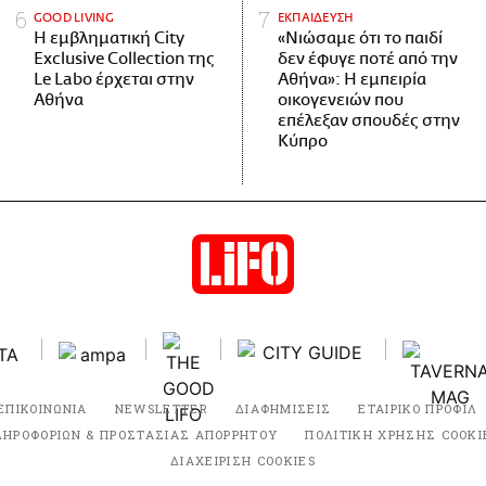
GOOD LIVING
ΕΚΠΑΙΔΕΥΣΗ
Η εμβληματική City
«Νιώσαμε ότι το παιδί
Exclusive Collection της
δεν έφυγε ποτέ από την
Le Labo έρχεται στην
Αθήνα»: Η εμπειρία
Αθήνα
οικογενειών που
επέλεξαν σπουδές στην
Κύπρο
ΕΠΙΚΟΙΝΩΝΙΑ
NEWSLETTER
ΔΙΑΦΗΜΙΣΕΙΣ
ΕΤΑΙΡΙΚΟ ΠΡΟΦΙΛ
ΛΗΡΟΦΟΡΙΩΝ & ΠΡΟΣΤΑΣΙΑΣ ΑΠΟΡΡΗΤΟΥ
ΠΟΛΙΤΙΚΗ ΧΡΗΣΗΣ COOKI
ΔΙΑΧΕΙΡΙΣΗ COOKIES