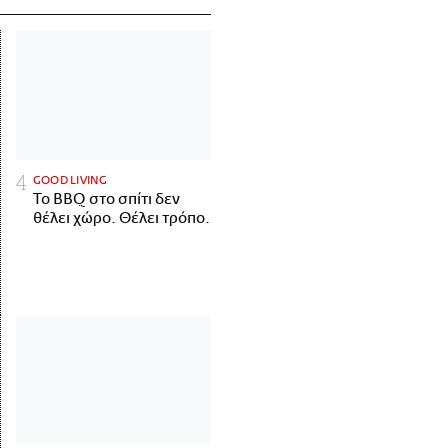
GOOD LIVING
Το BBQ στο σπίτι δεν
θέλει χώρο. Θέλει τρόπο.