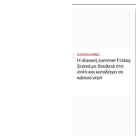
GOOD LIVING
Η ιδανική summer Friday
ξεκινά με δουλειά στο
σπίτι και καταλήγει σε
κάποιο νησί