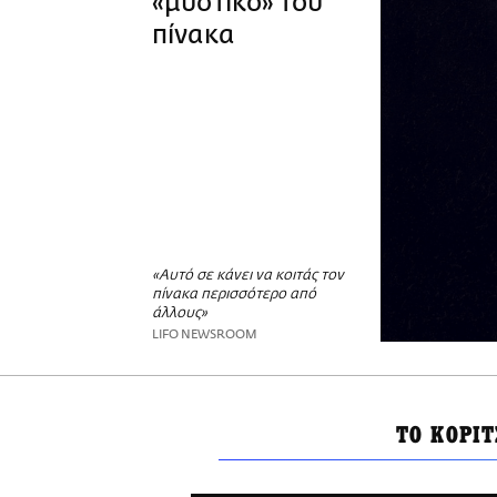
«μυστικό» του
πίνακα
«Αυτό σε κάνει να κοιτάς τον
πίνακα περισσότερο από
άλλους»
LIFO NEWSROOM
ΤΟ ΚΟΡΙΤ