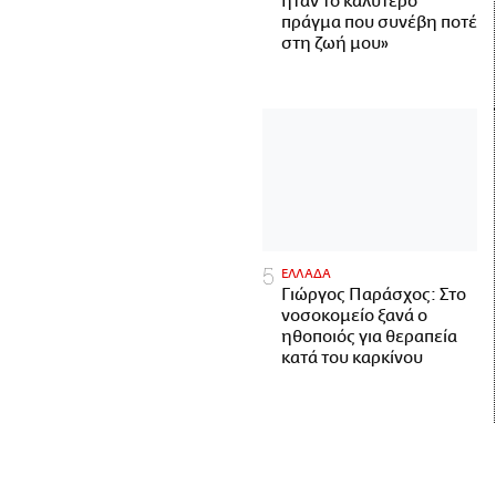
ήταν το καλύτερο
πράγμα που συνέβη ποτέ
στη ζωή μου»
ΕΛΛΑΔΑ
Γιώργος Παράσχος: Στο
νοσοκομείο ξανά ο
ηθοποιός για θεραπεία
κατά του καρκίνου