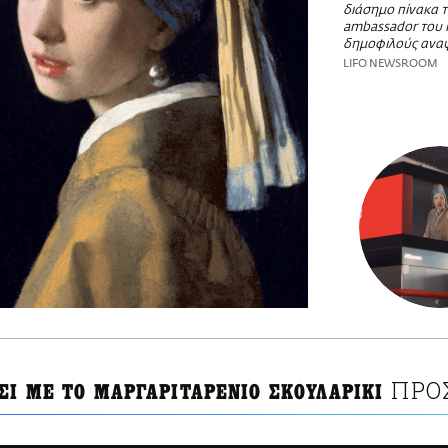
διάσημο πίνακα 
ambassador του 
δημοφιλούς ανα
LIFO NEWSROOM
ΠΡΟ
ΣΙ ΜΕ ΤΟ ΜΑΡΓΑΡΙΤΑΡΕΝΙΟ ΣΚΟΥΛΑΡΙΚΙ