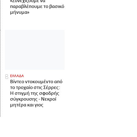
«Συνεχίζουμε να
παραβλέπουμε το βασικό
μήνυμα»
ΕΛΛΑΔΑ
Βίντεο ντοκουμέντο από
το τροχαίο στις Σέρρες:
Η στιγμή της σφοδρής
σύγκρουσης - Νεκροί
μητέρα και γιος