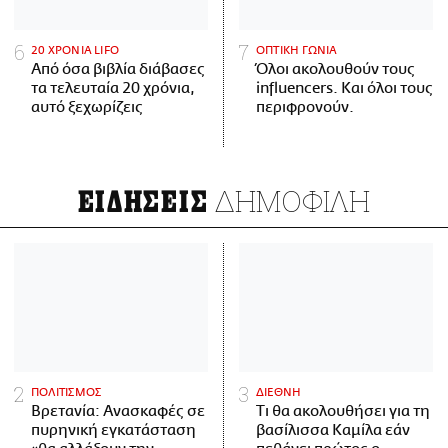
20 ΧΡΟΝΙΑ LIFO
ΟΠΤΙΚΗ ΓΩΝΙΑ
Από όσα βιβλία διάβασες
Όλοι ακολουθούν τους
τα τελευταία 20 χρόνια,
influencers. Και όλοι τους
αυτό ξεχωρίζεις
περιφρονούν.
ΔΗΜΟΦΙΛΗ
ΕΙΔΗΣΕΙΣ
ΠΟΛΙΤΙΣΜΟΣ
ΔΙΕΘΝΗ
Βρετανία: Ανασκαφές σε
Τι θα ακολουθήσει για τη
πυρηνική εγκατάσταση
βασίλισσα Καμίλα εάν