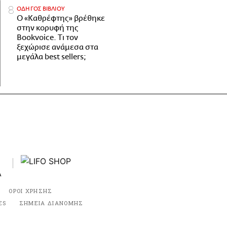
ΟΔΗΓΟΣ ΒΙΒΛΙΟΥ
Ο «Καθρέφτης» βρέθηκε
στην κορυφή της
Bookvoice. Τι τον
ξεχώρισε ανάμεσα στα
μεγάλα best sellers;
ΟΡΟΙ ΧΡΗΣΗΣ
ES
ΣΗΜΕΙΑ ΔΙΑΝΟΜΗΣ