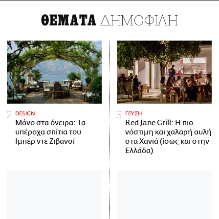
ΔΗΜΟΦΙΛΗ
ΘΕΜΑΤΑ
DESIGN
ΓΕΥΣΗ
Μόνο στα όνειρα: Τα
Red Jane Grill: Η πιο
υπέροχα σπίτια του
νόστιμη και χαλαρή αυλή
Ιμπέρ ντε Ζιβανσί
στα Χανιά (ίσως και στην
Ελλάδα)