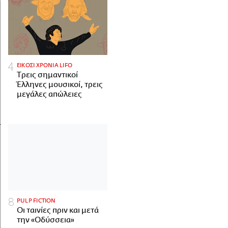
ΕΙΚΟΣΙ ΧΡΟΝΙΑ LIFO
Tρεις σημαντικοί
Έλληνες μουσικοί, τρεις
μεγάλες απώλειες
PULP FICTION
Οι ταινίες πριν και μετά
την «Οδύσσεια»