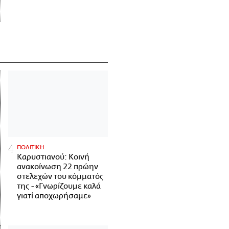
ΠΟΛΙΤΙΚΗ
Καρυστιανού: Κοινή
ανακοίνωση 22 πρώην
στελεχών του κόμματός
της - «Γνωρίζουμε καλά
γιατί αποχωρήσαμε»