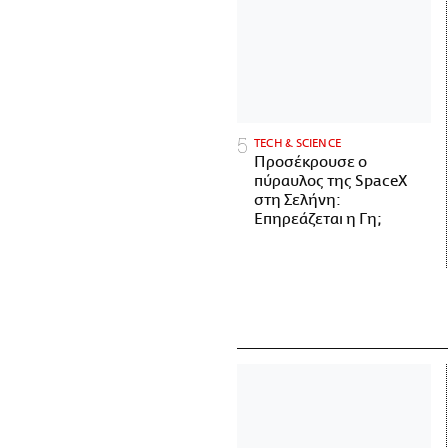
ΤECH & SCIENCE
Προσέκρουσε ο
πύραυλος της SpaceX
στη Σελήνη:
Επηρεάζεται η Γη;