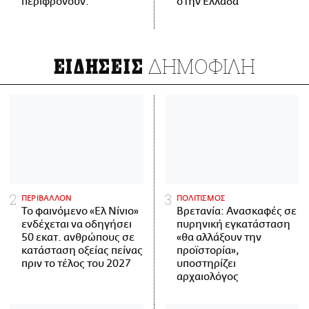
περιφρονούν.
στην Ελλάδα
ΔΗΜΟΦΙΛΗ
ΕΙΔΗΣΕΙΣ
ΠΕΡΙΒΑΛΛΟΝ
ΠΟΛΙΤΙΣΜΟΣ
Το φαινόμενο «Ελ Νίνιο»
Βρετανία: Ανασκαφές σε
ενδέχεται να οδηγήσει
πυρηνική εγκατάσταση
50 εκατ. ανθρώπους σε
«θα αλλάξουν την
κατάσταση οξείας πείνας
προϊστορία»,
πριν το τέλος του 2027
υποστηρίζει
αρχαιολόγος