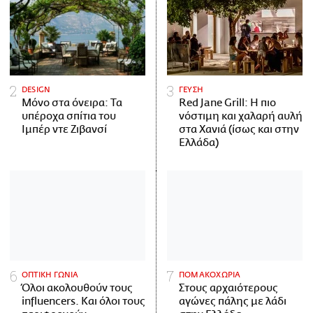
DESIGN
ΓΕΥΣΗ
Μόνο στα όνειρα: Τα
Red Jane Grill: Η πιο
υπέροχα σπίτια του
νόστιμη και χαλαρή αυλή
Ιμπέρ ντε Ζιβανσί
στα Χανιά (ίσως και στην
Ελλάδα)
ΟΠΤΙΚΗ ΓΩΝΙΑ
ΠΟΜΑΚΟΧΩΡΙΑ
Όλοι ακολουθούν τους
Στους αρχαιότερους
influencers. Και όλοι τους
αγώνες πάλης με λάδι