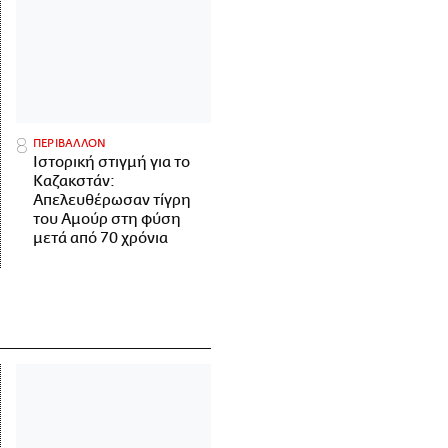
ΠΕΡΙΒΑΛΛΟΝ
Ιστορική στιγμή για το
Καζακστάν:
Απελευθέρωσαν τίγρη
του Αμούρ στη φύση
μετά από 70 χρόνια