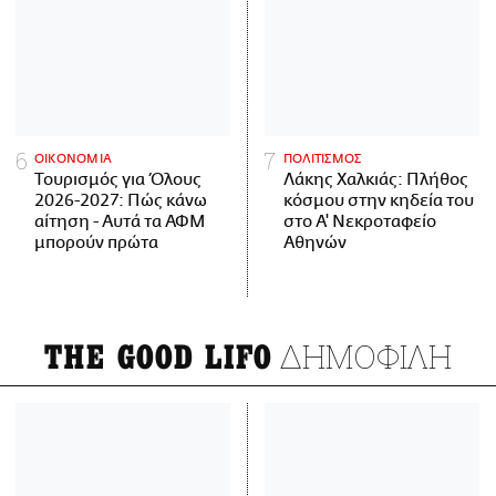
ΟΙΚΟΝΟΜΙΑ
ΠΟΛΙΤΙΣΜΟΣ
Τουρισμός για Όλους
Λάκης Χαλκιάς: Πλήθος
2026-2027: Πώς κάνω
κόσμου στην κηδεία του
αίτηση - Αυτά τα ΑΦΜ
στο Α' Νεκροταφείο
μπορούν πρώτα
Αθηνών
ΔΗΜΟΦΙΛΗ
THE GOOD LIFO