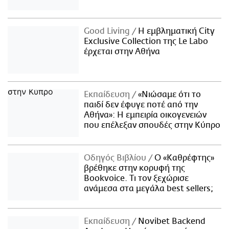
Good Living
Η εμβληματική City
Exclusive Collection της Le Labo
έρχεται στην Αθήνα
Εκπαίδευση
«Νιώσαμε ότι το
παιδί δεν έφυγε ποτέ από την
Αθήνα»: Η εμπειρία οικογενειών
που επέλεξαν σπουδές στην Κύπρο
Οδηγός Βιβλίου
Ο «Καθρέφτης»
βρέθηκε στην κορυφή της
Bookvoice. Τι τον ξεχώρισε
ανάμεσα στα μεγάλα best sellers;
Εκπαίδευση
Novibet Backend