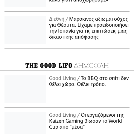
Διεθνή
Μαροκινός αξιωματούχος
για Θέουτα: Είχαμε προειδοποιήσει
την Ισπανία για τις επιπτώσεις μιας
δικαστικής απόφασης
ΔΗΜΟΦΙΛΗ
THE GOOD LIFO
Good Living
Το BBQ στο σπίτι δεν
θέλει χώρο. Θέλει τρόπο.
Good Living
Οι εργαζόμενοι της
Kaizen Gaming βίωσαν το World
Cup από "μέσα"