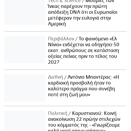
Τech & Science
Μούμιες των
Ίνκας παρέχουν την πρώτη
απόδειξη DNA ότι οι Ευρωπαίοι
μετέφεραν την ευλογιά στην
Αμερική
Περιβάλλον
Το φαινόμενο «Ελ
Νίνιο» ενδέχεται να οδηγήσει 50
εκατ. ανθρώπους σε κατάσταση
οξείας πείνας πριν το τέλος του
2027
Διεθνή
Αντόνιο Μπαντέρας: «Η
καρδιακή προσβολή ήταν το
καλύτερο πράγμα που συνέβη
ποτέ στη ζωή μου»
Πολιτική
Καρυστιανού: Κοινή
ανακοίνωση 22 πρώην στελεχών
του κόμματός της - «Γνωρίζουμε
καλά γιατί αποχωρήσαμε»