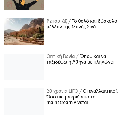
Ρεπορτάζ
Το θολό και δύσκολο
μέλλον της Μονής Σινά
Οπτική Γωνία
Όπου και να
ταξιδέψω η Αθήνα με πληγώνει
20 χρόνια LiFO
Οι εναλλακτικοί:
Όσο πιο μακριά από το
mainstream γίνεται