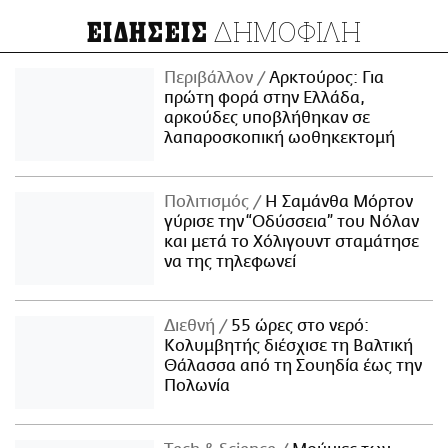
ΔΗΜΟΦΙΛΗ
ΕΙΔΗΣΕΙΣ
Περιβάλλον
Αρκτούρος: Για
πρώτη φορά στην Ελλάδα,
αρκούδες υποβλήθηκαν σε
λαπαροσκοπική ωοθηκεκτομή
Πολιτισμός
Η Σαμάνθα Μόρτον
γύρισε την “Οδύσσεια” του Νόλαν
και μετά το Χόλιγουντ σταμάτησε
να της τηλεφωνεί
Διεθνή
55 ώρες στο νερό:
Κολυμβητής διέσχισε τη Βαλτική
Θάλασσα από τη Σουηδία έως την
Πολωνία