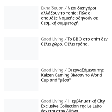
Εκπαίδευση
Νέοι δικηγόροι
αλλάζουν το τοπίο: Πώς οι
σπουδές Νομικής οδηγούν σε
θεσμική συμμετοχή
Good Living
Το BBQ στο σπίτι δεν
θέλει χώρο. Θέλει τρόπο.
Good Living
Οι εργαζόμενοι της
Kaizen Gaming βίωσαν το World
Cup από "μέσα"
Good Living
Η εμβληματική City
Exclusive Collection της Le Labo
έρχεται στην Αθήνα