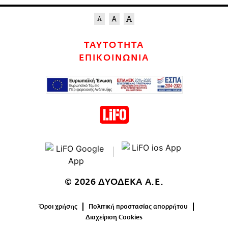
ΤΑΥΤΟΤΗΤΑ
ΕΠΙΚΟΙΝΩΝΙΑ
© 2026 ΔΥΟΔΕΚΑ Α.Ε.
Όροι χρήσης
Πολιτική προστασίας απορρήτου
Διαχείριση Cookies