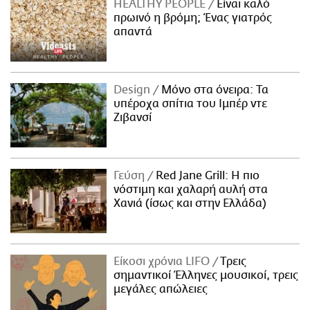
HEALTHY PEOPLE
Είναι καλό
πρωινό η βρόμη; Ένας γιατρός
απαντά
Design
Μόνο στα όνειρα: Τα
υπέροχα σπίτια του Ιμπέρ ντε
Ζιβανσί
Γεύση
Red Jane Grill: Η πιο
νόστιμη και χαλαρή αυλή στα
Χανιά (ίσως και στην Ελλάδα)
Είκοσι χρόνια LIFO
Tρεις
σημαντικοί Έλληνες μουσικοί, τρεις
μεγάλες απώλειες