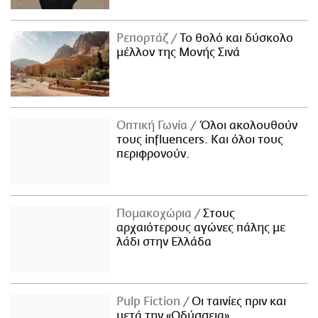
Ρεπορτάζ
Το θολό και δύσκολο
μέλλον της Μονής Σινά
Οπτική Γωνία
Όλοι ακολουθούν
τους influencers. Και όλοι τους
περιφρονούν.
Πομακοχώρια
Στους
αρχαιότερους αγώνες πάλης με
λάδι στην Ελλάδα
Pulp Fiction
Οι ταινίες πριν και
μετά την «Οδύσσεια»