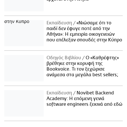
Εκπαίδευση
«Νιώσαμε ότι το
παιδί δεν έφυγε ποτέ από την
Αθήνα»: Η εμπειρία οικογενειών
που επέλεξαν σπουδές στην Κύπρο
Οδηγός Βιβλίου
Ο «Καθρέφτης»
βρέθηκε στην κορυφή της
Bookvoice. Τι τον ξεχώρισε
ανάμεσα στα μεγάλα best sellers;
Εκπαίδευση
Novibet Backend
Academy: Η επόμενη γενιά
software engineers ξεκινά από εδώ