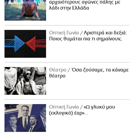
αρχαιότερους αγώνες πάλης με
λάδι στην Ελλάδα
Οπτική Γωνία
Αριστερά και δεξιά:
Ποιος θυμάται πια τι σημαίνουν;
Θέατρο
Όσα ζούσαμε, τα κάναμε
θέατρο
Οπτική Γωνία
«Ω γλυκύ μου
(εκλογικό) έαρ»…