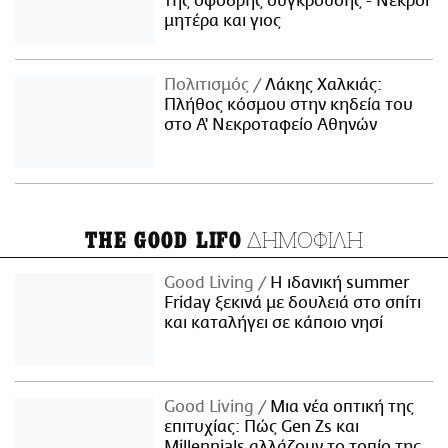
της σφοδρής σύγκρουσης - Νεκροί
μητέρα και γιος
Πολιτισμός
Λάκης Χαλκιάς:
Πλήθος κόσμου στην κηδεία του
στο Α' Νεκροταφείο Αθηνών
ΔΗΜΟΦΙΛΗ
THE GOOD LIFO
Good Living
Η ιδανική summer
Friday ξεκινά με δουλειά στο σπίτι
και καταλήγει σε κάποιο νησί
Good Living
Μια νέα οπτική της
επιτυχίας: Πώς Gen Zs και
Millennials αλλάζουν το τοπίο της