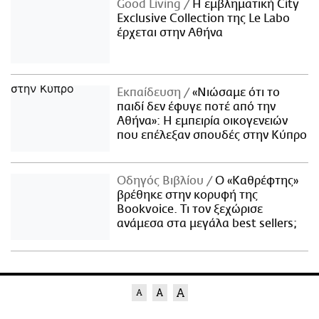
Good Living
Η εμβληματική City
Exclusive Collection της Le Labo
έρχεται στην Αθήνα
Εκπαίδευση
«Νιώσαμε ότι το
παιδί δεν έφυγε ποτέ από την
Αθήνα»: Η εμπειρία οικογενειών
που επέλεξαν σπουδές στην Κύπρο
Οδηγός Βιβλίου
Ο «Καθρέφτης»
βρέθηκε στην κορυφή της
Bookvoice. Τι τον ξεχώρισε
ανάμεσα στα μεγάλα best sellers;