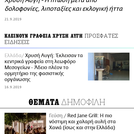
Χρυσή Αυγή - Η πτώση μετά από
ΑΜΠΑ
δολοφονίες, λιποταξίες και εκλογική ήττα
PRINT
21.9.2019
ΠΡΟΣΦΑΤΕΣ
ΚΛΕΙΝΟΥΝ ΓΡΑΦΕΙΑ ΧΡΥΣΗ ΑΥΓΗ
ΕΙΔΗΣΕΙΣ
Ελλάδα
Χρυσή Αυγή: Έκλεισαν τα
κεντρικά γραφεία στη λεωφόρο
Μεσογείων - Άδειο πλέον το
ορμητήριο της φασιστικής
οργάνωσης
16.9.2019
ΔΗΜΟΦΙΛΗ
ΘΕΜΑΤΑ
Γεύση
Red Jane Grill: Η πιο
νόστιμη και χαλαρή αυλή στα
Χανιά (ίσως και στην Ελλάδα)