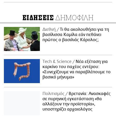
ΔΗΜΟΦΙΛΗ
ΕΙΔΗΣΕΙΣ
Διεθνή
Τι θα ακολουθήσει για τη
βασίλισσα Καμίλα εάν πεθάνει
πρώτος ο βασιλιάς Κάρολος;
Τech & Science
Νέα εξέταση για
καρκίνο του παχέος εντέρου:
«Συνεχίζουμε να παραβλέπουμε το
βασικό μήνυμα»
Πολιτισμός
Βρετανία: Ανασκαφές
σε πυρηνική εγκατάσταση «θα
αλλάξουν την προϊστορία»,
υποστηρίζει αρχαιολόγος