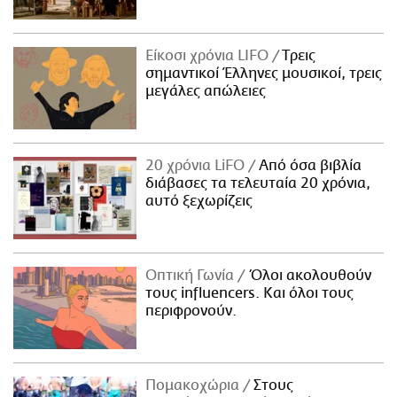
Είκοσι χρόνια LIFO
Tρεις
σημαντικοί Έλληνες μουσικοί, τρεις
μεγάλες απώλειες
20 χρόνια LiFO
Από όσα βιβλία
διάβασες τα τελευταία 20 χρόνια,
αυτό ξεχωρίζεις
Οπτική Γωνία
Όλοι ακολουθούν
τους influencers. Και όλοι τους
περιφρονούν.
Πομακοχώρια
Στους