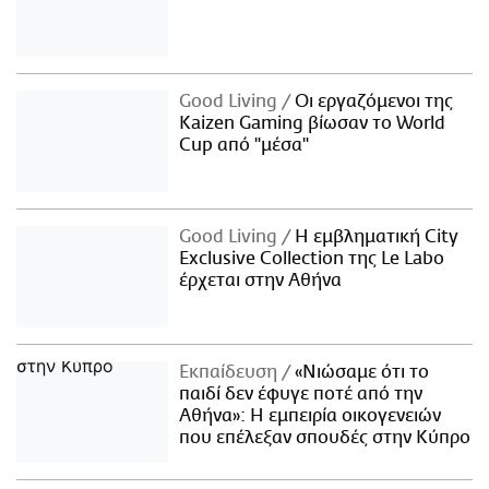
Good Living
Οι εργαζόμενοι της
Kaizen Gaming βίωσαν το World
Cup από "μέσα"
Good Living
Η εμβληματική City
Exclusive Collection της Le Labo
έρχεται στην Αθήνα
Εκπαίδευση
«Νιώσαμε ότι το
παιδί δεν έφυγε ποτέ από την
Αθήνα»: Η εμπειρία οικογενειών
που επέλεξαν σπουδές στην Κύπρο