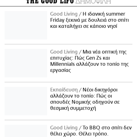
ΔΗΜΟΦΙΛΗ
THE GOOD LIFO
Good Living
Η ιδανική summer
Friday ξεκινά με δουλειά στο σπίτι
και καταλήγει σε κάποιο νησί
Good Living
Μια νέα οπτική της
επιτυχίας: Πώς Gen Zs και
Millennials αλλάζουν το τοπίο της
εργασίας
Εκπαίδευση
Νέοι δικηγόροι
αλλάζουν το τοπίο: Πώς οι
σπουδές Νομικής οδηγούν σε
θεσμική συμμετοχή
Good Living
Το BBQ στο σπίτι δεν
θέλει χώρο. Θέλει τρόπο.