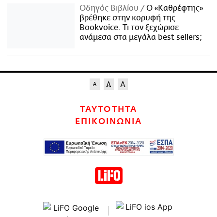
Οδηγός Βιβλίου
Ο «Καθρέφτης»
βρέθηκε στην κορυφή της
Bookvoice. Τι τον ξεχώρισε
ανάμεσα στα μεγάλα best sellers;
ΤΑΥΤΟΤΗΤΑ
ΕΠΙΚΟΙΝΩΝΙΑ