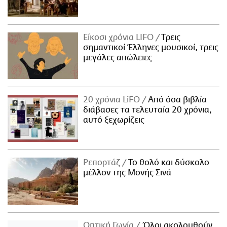
Είκοσι χρόνια LIFO
Tρεις
σημαντικοί Έλληνες μουσικοί, τρεις
μεγάλες απώλειες
20 χρόνια LiFO
Από όσα βιβλία
διάβασες τα τελευταία 20 χρόνια,
αυτό ξεχωρίζεις
Ρεπορτάζ
Το θολό και δύσκολο
μέλλον της Μονής Σινά
Οπτική Γωνία
Όλοι ακολουθούν