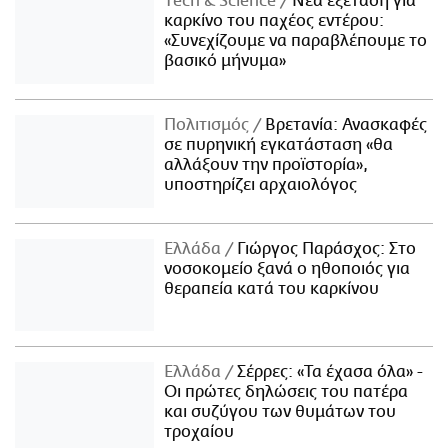
Τech & Science
Νέα εξέταση για
καρκίνο του παχέος εντέρου:
«Συνεχίζουμε να παραβλέπουμε το
βασικό μήνυμα»
Πολιτισμός
Βρετανία: Ανασκαφές
σε πυρηνική εγκατάσταση «θα
αλλάξουν την προϊστορία»,
υποστηρίζει αρχαιολόγος
Ελλάδα
Γιώργος Παράσχος: Στο
νοσοκομείο ξανά ο ηθοποιός για
θεραπεία κατά του καρκίνου
Ελλάδα
Σέρρες: «Τα έχασα όλα» -
Οι πρώτες δηλώσεις του πατέρα
και συζύγου των θυμάτων του
τροχαίου