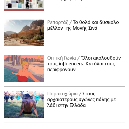
Ρεπορτάζ
Το θολό και δύσκολο
μέλλον της Μονής Σινά
Οπτική Γωνία
Όλοι ακολουθούν
τους influencers. Και όλοι τους
περιφρονούν.
Πομακοχώρια
Στους
αρχαιότερους αγώνες πάλης με
λάδι στην Ελλάδα