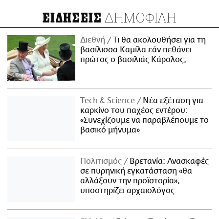
ΔΗΜΟΦΙΛΗ
ΕΙΔΗΣΕΙΣ
Διεθνή
Τι θα ακολουθήσει για τη
βασίλισσα Καμίλα εάν πεθάνει
πρώτος ο βασιλιάς Κάρολος;
Τech & Science
Νέα εξέταση για
καρκίνο του παχέος εντέρου:
«Συνεχίζουμε να παραβλέπουμε το
βασικό μήνυμα»
Πολιτισμός
Βρετανία: Ανασκαφές
σε πυρηνική εγκατάσταση «θα
αλλάξουν την προϊστορία»,
υποστηρίζει αρχαιολόγος