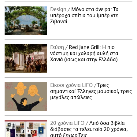
Design
Μόνο στα όνειρα: Τα
υπέροχα σπίτια του Ιμπέρ ντε
Ζιβανσί
Γεύση
Red Jane Grill: Η πιο
νόστιμη και χαλαρή αυλή στα
Χανιά (ίσως και στην Ελλάδα)
Είκοσι χρόνια LIFO
Tρεις
σημαντικοί Έλληνες μουσικοί, τρεις
μεγάλες απώλειες
20 χρόνια LiFO
Από όσα βιβλία
διάβασες τα τελευταία 20 χρόνια,
αυτό ξεχωρίζεις