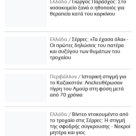
Ελλάδα
Γιώργος Παράσχος: Στο
νοσοκομείο ξανά ο ηθοποιός για
θεραπεία κατά του καρκίνου
Ελλάδα
Σέρρες: «Τα έχασα όλα» -
Οι πρώτες δηλώσεις του πατέρα
και συζύγου των θυμάτων του
τροχαίου
Περιβάλλον
Ιστορική στιγμή για
το Καζακστάν: Απελευθέρωσαν
τίγρη του Αμούρ στη φύση μετά
από 70 χρόνια
Ελλάδα
Βίντεο ντοκουμέντο από
το τροχαίο στις Σέρρες: Η στιγμή
της σφοδρής σύγκρουσης - Νεκροί
μητέρα και γιος