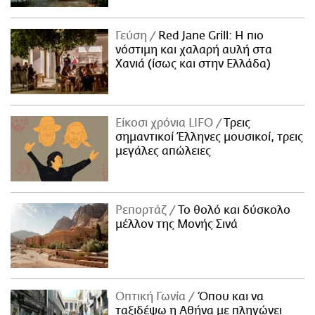
Γεύση
Red Jane Grill: Η πιο
νόστιμη και χαλαρή αυλή στα
Χανιά (ίσως και στην Ελλάδα)
Είκοσι χρόνια LIFO
Tρεις
σημαντικοί Έλληνες μουσικοί, τρεις
μεγάλες απώλειες
Ρεπορτάζ
Το θολό και δύσκολο
μέλλον της Μονής Σινά
Οπτική Γωνία
Όπου και να
ταξιδέψω η Αθήνα με πληγώνει