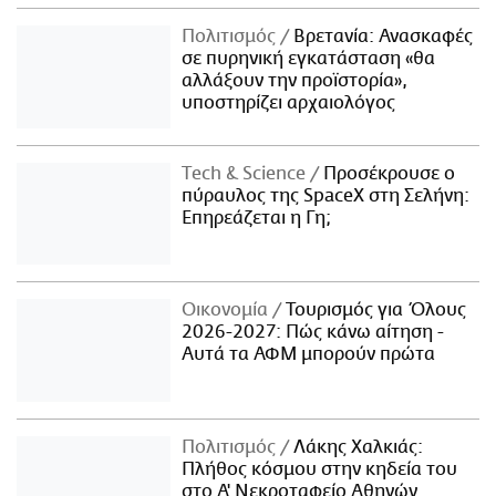
Πολιτισμός
Βρετανία: Ανασκαφές
σε πυρηνική εγκατάσταση «θα
αλλάξουν την προϊστορία»,
υποστηρίζει αρχαιολόγος
Τech & Science
Προσέκρουσε ο
πύραυλος της SpaceX στη Σελήνη:
Επηρεάζεται η Γη;
Οικονομία
Τουρισμός για Όλους
2026-2027: Πώς κάνω αίτηση -
Αυτά τα ΑΦΜ μπορούν πρώτα
Πολιτισμός
Λάκης Χαλκιάς:
Πλήθος κόσμου στην κηδεία του
στο Α' Νεκροταφείο Αθηνών