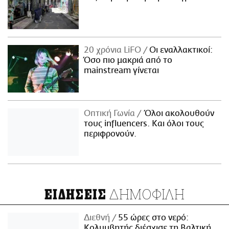
20 χρόνια LiFO
Οι εναλλακτικοί:
Όσο πιο μακριά από το
mainstream γίνεται
Οπτική Γωνία
Όλοι ακολουθούν
τους influencers. Και όλοι τους
περιφρονούν.
ΔΗΜΟΦΙΛΗ
ΕΙΔΗΣΕΙΣ
Διεθνή
55 ώρες στο νερό:
Κολυμβητής διέσχισε τη Βαλτική