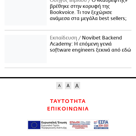
Οδηγός Βιβλίου
Ο «Καθρέφτης»
βρέθηκε στην κορυφή της
Bookvoice. Τι τον ξεχώρισε
ανάμεσα στα μεγάλα best sellers;
Εκπαίδευση
Novibet Backend
Academy: Η επόμενη γενιά
software engineers ξεκινά από εδώ
ΤΑΥΤΟΤΗΤΑ
ΕΠΙΚΟΙΝΩΝΙΑ