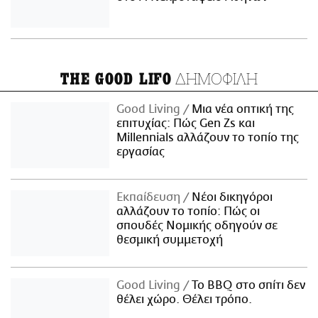
ΔΗΜΟΦΙΛΗ
THE GOOD LIFO
Good Living
Μια νέα οπτική της
επιτυχίας: Πώς Gen Zs και
Millennials αλλάζουν το τοπίο της
εργασίας
Εκπαίδευση
Νέοι δικηγόροι
αλλάζουν το τοπίο: Πώς οι
σπουδές Νομικής οδηγούν σε
θεσμική συμμετοχή
Good Living
Το BBQ στο σπίτι δεν
θέλει χώρο. Θέλει τρόπο.