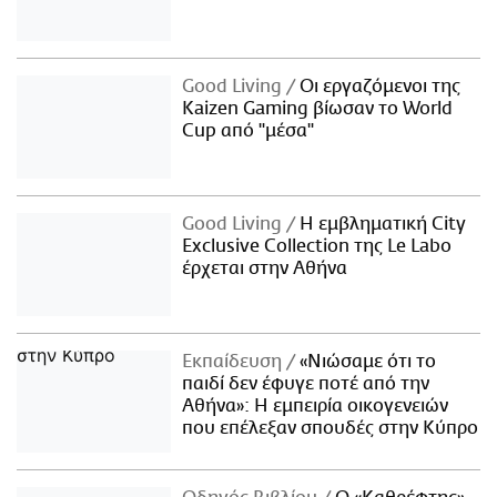
Good Living
Οι εργαζόμενοι της
Kaizen Gaming βίωσαν το World
Cup από "μέσα"
Good Living
Η εμβληματική City
Exclusive Collection της Le Labo
έρχεται στην Αθήνα
Εκπαίδευση
«Νιώσαμε ότι το
παιδί δεν έφυγε ποτέ από την
Αθήνα»: Η εμπειρία οικογενειών
που επέλεξαν σπουδές στην Κύπρο