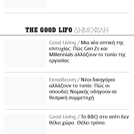
ΔΗΜΟΦΙΛΗ
THE GOOD LIFO
Good Living
Μια νέα οπτική της
επιτυχίας: Πώς Gen Zs και
Millennials αλλάζουν το τοπίο της
εργασίας
Εκπαίδευση
Νέοι δικηγόροι
αλλάζουν το τοπίο: Πώς οι
σπουδές Νομικής οδηγούν σε
θεσμική συμμετοχή
Good Living
Το BBQ στο σπίτι δεν
θέλει χώρο. Θέλει τρόπο.