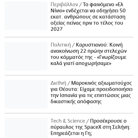
Περιβάλλον
Το φαινόμενο «Ελ
Νίνιο» ενδέχεται να οδηγήσει 50
εκατ. ανθρώπους σε κατάσταση
οξείας πείνας πριν το τέλος του
2027
Πολιτική
Καρυστιανού: Κοινή
ανακοίνωση 22 πρώην στελεχών
του κόμματός της - «Γνωρίζουμε
καλά γιατί αποχωρήσαμε»
Διεθνή
Μαροκινός αξιωματούχος
για Θέουτα: Είχαμε προειδοποιήσει
την Ισπανία για τις επιπτώσεις μιας
δικαστικής απόφασης
Τech & Science
Προσέκρουσε ο
πύραυλος της SpaceX στη Σελήνη:
Επηρεάζεται η Γη;