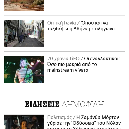
Οπτική Γωνία
Όπου και να
ταξιδέψω η Αθήνα με πληγώνει
20 χρόνια LiFO
Οι εναλλακτικοί:
Όσο πιο μακριά από το
mainstream γίνεται
ΔΗΜΟΦΙΛΗ
ΕΙΔΗΣΕΙΣ
Πολιτισμός
Η Σαμάνθα Μόρτον
γύρισε την “Οδύσσεια” του Νόλαν