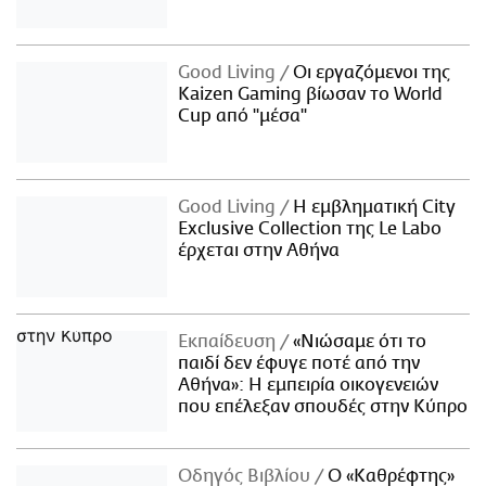
Good Living
Οι εργαζόμενοι της
Kaizen Gaming βίωσαν το World
Cup από "μέσα"
Good Living
Η εμβληματική City
Exclusive Collection της Le Labo
έρχεται στην Αθήνα
Εκπαίδευση
«Νιώσαμε ότι το
παιδί δεν έφυγε ποτέ από την
Αθήνα»: Η εμπειρία οικογενειών
που επέλεξαν σπουδές στην Κύπρο
Οδηγός Βιβλίου
Ο «Καθρέφτης»