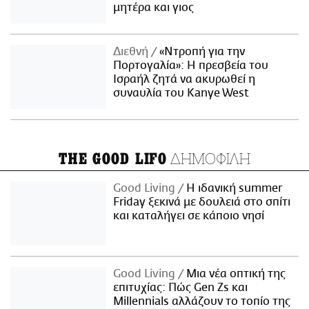
μητέρα και γιος
Διεθνή
«Ντροπή για την
Πορτογαλία»: Η πρεσβεία του
Ισραήλ ζητά να ακυρωθεί η
συναυλία του Kanye West
ΔΗΜΟΦΙΛΗ
THE GOOD LIFO
Good Living
Η ιδανική summer
Friday ξεκινά με δουλειά στο σπίτι
και καταλήγει σε κάποιο νησί
Good Living
Μια νέα οπτική της
επιτυχίας: Πώς Gen Zs και
Millennials αλλάζουν το τοπίο της