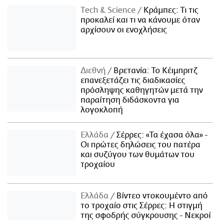
Τech & Science
Κράμπες: Τι τις
προκαλεί και τι να κάνουμε όταν
αρχίσουν οι ενοχλήσεις
Διεθνή
Βρετανία: Το Κέιμπριτζ
επανεξετάζει τις διαδικασίες
πρόσληψης καθηγητών μετά την
παραίτηση διδάσκοντα για
λογοκλοπή
Ελλάδα
Σέρρες: «Τα έχασα όλα» -
Οι πρώτες δηλώσεις του πατέρα
και συζύγου των θυμάτων του
τροχαίου
Ελλάδα
Βίντεο ντοκουμέντο από
το τροχαίο στις Σέρρες: Η στιγμή
της σφοδρής σύγκρουσης - Νεκροί