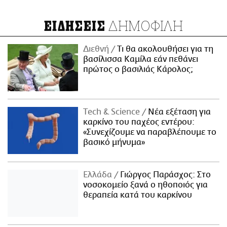
ΔΗΜΟΦΙΛΗ
ΕΙΔΗΣΕΙΣ
Διεθνή
Τι θα ακολουθήσει για τη
βασίλισσα Καμίλα εάν πεθάνει
πρώτος ο βασιλιάς Κάρολος;
Τech & Science
Νέα εξέταση για
καρκίνο του παχέος εντέρου:
«Συνεχίζουμε να παραβλέπουμε το
βασικό μήνυμα»
Ελλάδα
Γιώργος Παράσχος: Στο
νοσοκομείο ξανά ο ηθοποιός για
θεραπεία κατά του καρκίνου