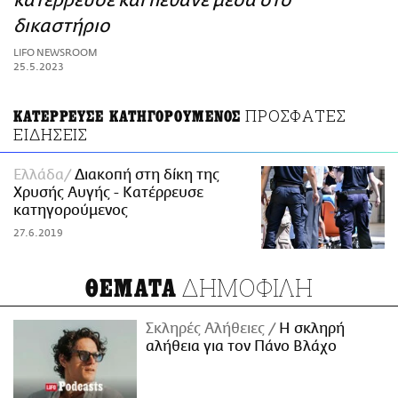
κατέρρευσε και πέθανε μέσα στο
ΑΜΠΑ
δικαστήριο
PRINT
LIFO NEWSROOM
25.5.2023
ΠΡΟΣΦΑΤΕΣ
ΚΑΤΕΡΡΕΥΣΕ ΚΑΤΗΓΟΡΟΥΜΕΝΟΣ
ΕΙΔΗΣΕΙΣ
Ελλάδα
Διακοπή στη δίκη της
Χρυσής Αυγής - Κατέρρευσε
κατηγορούμενος
27.6.2019
ΔΗΜΟΦΙΛΗ
ΘΕΜΑΤΑ
Σκληρές Αλήθειες
H σκληρή
αλήθεια για τον Πάνο Βλάχο