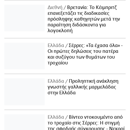
Διεθνή
Βρετανία: Το Κέιμπριτζ
επανεξετάζει τις διαδικασίες
πρόσληψης καθηγητών μετά την
παραίτηση διδάσκοντα για
λογοκλοπή
Ελλάδα
Σέρρες: «Τα έχασα όλα» -
Οι πρώτες δηλώσεις του πατέρα
και συζύγου των θυμάτων του
τροχαίου
Ελλάδα
Προληπτική ανάκληση
γνωστής γαλλικής μαρμελάδας
στην Ελλάδα
Ελλάδα
Βίντεο ντοκουμέντο από
το τροχαίο στις Σέρρες: Η στιγμή
της σφοδρής σύγκρουσης - Νεκροί