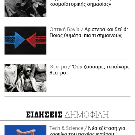
κοσμοϊστορικής σημασίας»
Οπτική Γωνία
Αριστερά και δεξιά:
Ποιος θυμάται πια τι σημαίνουν;
Θέατρο
Όσα ζούσαμε, τα κάναμε
θέατρο
ΔΗΜΟΦΙΛΗ
ΕΙΔΗΣΕΙΣ
Τech & Science
Νέα εξέταση για
καρκίνο του παχέος εντέρου: