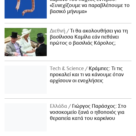
«Συνεχίζουμε να παραβλέπουμε το
βασικό μήνυμα»
Διεθνή
Τι θα ακολουθήσει για τη
βασίλισσα Καμίλα εάν πεθάνει
πρώτος ο βασιλιάς Κάρολος;
Τech & Science
Κράμπες: Τι τις
προκαλεί και τι να κάνουμε όταν
αρχίσουν οι ενοχλήσεις
Ελλάδα
Γιώργος Παράσχος: Στο
νοσοκομείο ξανά ο ηθοποιός για
θεραπεία κατά του καρκίνου