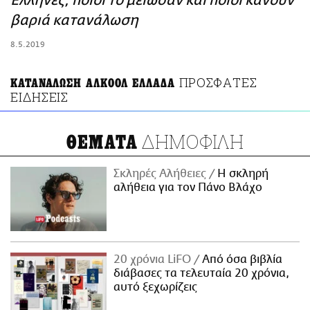
Έλληνες, ποιοι το μείωσαν και ποιοι κάνουν
ΑΜΠΑ
βαριά κατανάλωση
PRINT
8.5.2019
ΠΡΟΣΦΑΤΕΣ
ΚΑΤΑΝΑΛΩΣΗ ΑΛΚΟΟΛ ΕΛΛΑΔΑ
ΕΙΔΗΣΕΙΣ
ΔΗΜΟΦΙΛΗ
ΘΕΜΑΤΑ
Σκληρές Αλήθειες
H σκληρή
αλήθεια για τον Πάνο Βλάχο
20 χρόνια LiFO
Από όσα βιβλία
διάβασες τα τελευταία 20 χρόνια,
αυτό ξεχωρίζεις