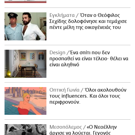
Εγκλήματα
Όταν ο Θεόφιλος
Σεχίδης δολοφόνησε και τεμάχισε
πέντε μέλη της οικογένειάς του
Design
Ένα σπίτι που δεν
προσπαθεί να είναι τέλειο· θέλει να
είναι αληθινό
Οπτική Γωνία
Όλοι ακολουθούν
τους influencers. Και όλοι τους
περιφρονούν.
Μεσοπόλεμος
«Ο Νεοέλλην
άρχισε να λούεται. Γεγονός