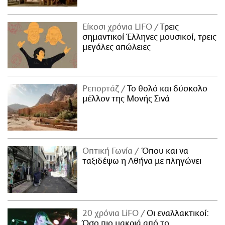
Είκοσι χρόνια LIFO
Tρεις
σημαντικοί Έλληνες μουσικοί, τρεις
μεγάλες απώλειες
Ρεπορτάζ
Το θολό και δύσκολο
μέλλον της Μονής Σινά
Οπτική Γωνία
Όπου και να
ταξιδέψω η Αθήνα με πληγώνει
20 χρόνια LiFO
Οι εναλλακτικοί:
Όσο πιο μακριά από το