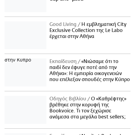
Good Living
Η εμβληματική City
Exclusive Collection της Le Labo
έρχεται στην Αθήνα
Εκπαίδευση
«Νιώσαμε ότι το
παιδί δεν έφυγε ποτέ από την
Αθήνα»: Η εμπειρία οικογενειών
που επέλεξαν σπουδές στην Κύπρο
Οδηγός Βιβλίου
Ο «Καθρέφτης»
βρέθηκε στην κορυφή της
Bookvoice. Τι τον ξεχώρισε
ανάμεσα στα μεγάλα best sellers;