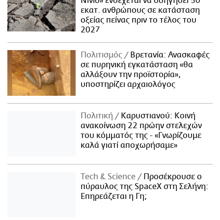
Νίνιο» ενδέχεται να οδηγήσει 50
εκατ. ανθρώπους σε κατάσταση
οξείας πείνας πριν το τέλος του
2027
Πολιτισμός
Βρετανία: Ανασκαφές
σε πυρηνική εγκατάσταση «θα
αλλάξουν την προϊστορία»,
υποστηρίζει αρχαιολόγος
Πολιτική
Καρυστιανού: Κοινή
ανακοίνωση 22 πρώην στελεχών
του κόμματός της - «Γνωρίζουμε
καλά γιατί αποχωρήσαμε»
Τech & Science
Προσέκρουσε ο
πύραυλος της SpaceX στη Σελήνη:
Επηρεάζεται η Γη;