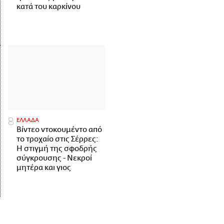
κατά του καρκίνου
ΕΛΛΑΔΑ
Βίντεο ντοκουμέντο από
το τροχαίο στις Σέρρες:
Η στιγμή της σφοδρής
σύγκρουσης - Νεκροί
μητέρα και γιος