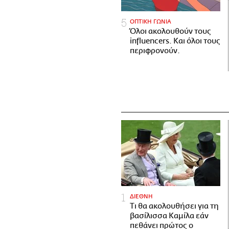
ΟΠΤΙΚΗ ΓΩΝΙΑ
Όλοι ακολουθούν τους
influencers. Και όλοι τους
περιφρονούν.
ΔΙΕΘΝΗ
Τι θα ακολουθήσει για τη
βασίλισσα Καμίλα εάν
πεθάνει πρώτος ο