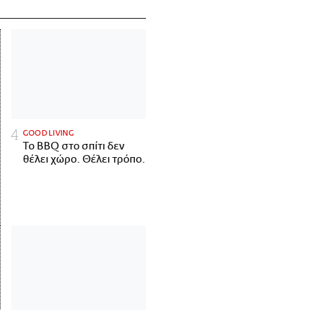
GOOD LIVING
Το BBQ στο σπίτι δεν
θέλει χώρο. Θέλει τρόπο.