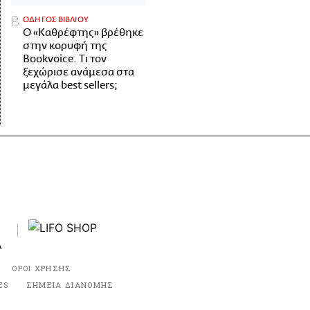
ΟΔΗΓΟΣ ΒΙΒΛΙΟΥ
Ο «Καθρέφτης» βρέθηκε
στην κορυφή της
Bookvoice. Τι τον
ξεχώρισε ανάμεσα στα
μεγάλα best sellers;
ΟΡΟΙ ΧΡΗΣΗΣ
ES
ΣΗΜΕΙΑ ΔΙΑΝΟΜΗΣ