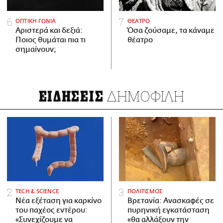
ΟΠΤΙΚΗ ΓΩΝΙΑ
ΘΕΑΤΡΟ
Αριστερά και δεξιά:
Όσα ζούσαμε, τα κάναμε
Ποιος θυμάται πια τι
θέατρο
σημαίνουν;
ΔΗΜΟΦΙΛΗ
ΕΙΔΗΣΕΙΣ
ΤECH & SCIENCE
ΠΟΛΙΤΙΣΜΟΣ
Νέα εξέταση για καρκίνο
Βρετανία: Ανασκαφές σε
του παχέος εντέρου:
πυρηνική εγκατάσταση
«Συνεχίζουμε να
«θα αλλάξουν την