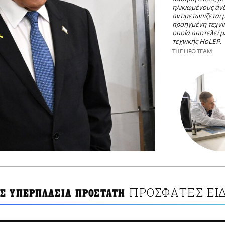
ηλικιωμένους άν
αντιμετωπίζεται 
προηγμένη τεχνι
οποία αποτελεί μ
τεχνικής HoLEP.
THE LIFO TEAM
ΠΡΟΣΦΑΤΕΣ ΕΙ
Σ ΥΠΕΡΠΛΑΣΙΑ ΠΡΟΣΤΑΤΗ