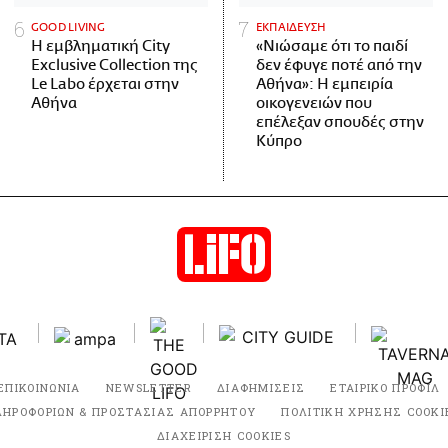
GOOD LIVING
ΕΚΠΑΙΔΕΥΣΗ
Η εμβληματική City
«Νιώσαμε ότι το παιδί
Exclusive Collection της
δεν έφυγε ποτέ από την
Le Labo έρχεται στην
Αθήνα»: Η εμπειρία
Αθήνα
οικογενειών που
επέλεξαν σπουδές στην
Κύπρο
ΕΠΙΚΟΙΝΩΝΙΑ
NEWSLETTER
ΔΙΑΦΗΜΙΣΕΙΣ
ΕΤΑΙΡΙΚΟ ΠΡΟΦΙΛ
ΛΗΡΟΦΟΡΙΩΝ & ΠΡΟΣΤΑΣΙΑΣ ΑΠΟΡΡΗΤΟΥ
ΠΟΛΙΤΙΚΗ ΧΡΗΣΗΣ COOKI
ΔΙΑΧΕΙΡΙΣΗ COOKIES