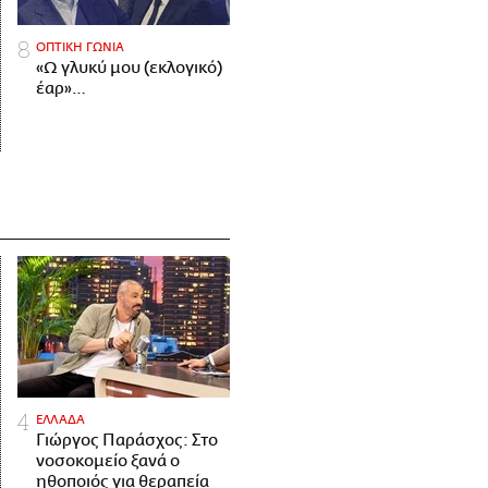
ΟΠΤΙΚΗ ΓΩΝΙΑ
«Ω γλυκύ μου (εκλογικό)
έαρ»…
ΕΛΛΑΔΑ
Γιώργος Παράσχος: Στο
νοσοκομείο ξανά ο
ηθοποιός για θεραπεία