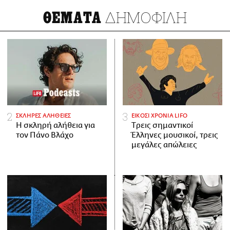
ΔΗΜΟΦΙΛΗ
ΘΕΜΑΤΑ
ΣΚΛΗΡΕΣ ΑΛΗΘΕΙΕΣ
ΕΙΚΟΣΙ ΧΡΟΝΙΑ LIFO
H σκληρή αλήθεια για
Tρεις σημαντικοί
τον Πάνο Βλάχο
Έλληνες μουσικοί, τρεις
μεγάλες απώλειες