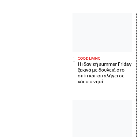
GOOD LIVING
Η ιδανική summer Friday
ξεκινά με δουλειά στο
σπίτι και καταλήγει σε
κάποιο νησί