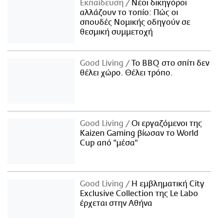
Εκπαίδευση
Νέοι δικηγόροι
αλλάζουν το τοπίο: Πώς οι
σπουδές Νομικής οδηγούν σε
θεσμική συμμετοχή
Good Living
Το BBQ στο σπίτι δεν
θέλει χώρο. Θέλει τρόπο.
Good Living
Οι εργαζόμενοι της
Kaizen Gaming βίωσαν το World
Cup από "μέσα"
Good Living
Η εμβληματική City
Exclusive Collection της Le Labo
έρχεται στην Αθήνα