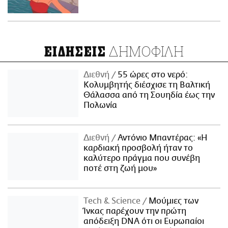
ΔΗΜΟΦΙΛΗ
ΕΙΔΗΣΕΙΣ
Διεθνή
55 ώρες στο νερό:
Κολυμβητής διέσχισε τη Βαλτική
Θάλασσα από τη Σουηδία έως την
Πολωνία
Διεθνή
Αντόνιο Μπαντέρας: «Η
καρδιακή προσβολή ήταν το
καλύτερο πράγμα που συνέβη
ποτέ στη ζωή μου»
Τech & Science
Μούμιες των
Ίνκας παρέχουν την πρώτη
απόδειξη DNA ότι οι Ευρωπαίοι