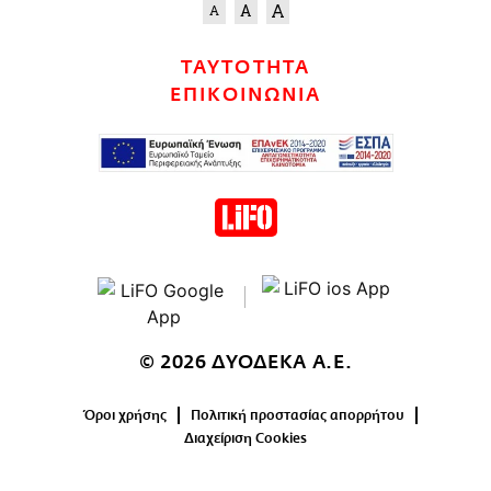
ΤΑΥΤΟΤΗΤΑ
ΕΠΙΚΟΙΝΩΝΙΑ
© 2026 ΔΥΟΔΕΚΑ Α.Ε.
Όροι χρήσης
Πολιτική προστασίας απορρήτου
Διαχείριση Cookies