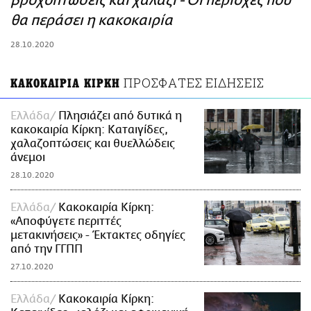
βροχοπτώσεις και χαλάζι - Οι περιοχές που
ΑΜΠΑ
θα περάσει η κακοκαιρία
PRINT
28.10.2020
ΠΡΟΣΦΑΤΕΣ ΕΙΔΗΣΕΙΣ
ΚΑΚΟΚΑΙΡΙΑ ΚΙΡΚΗ
Ελλάδα
Πλησιάζει από δυτικά η
κακοκαιρία Κίρκη: Καταιγίδες,
χαλαζοπτώσεις και θυελλώδεις
άνεμοι
28.10.2020
Ελλάδα
Κακοκαιρία Κίρκη:
«Αποφύγετε περιττές
μετακινήσεις» - Έκτακτες οδηγίες
από την ΓΓΠΠ
27.10.2020
Ελλάδα
Κακοκαιρία Κίρκη: