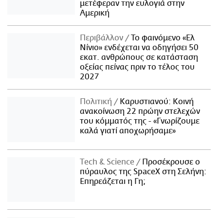
μετέφεραν την ευλογιά στην
Αμερική
Περιβάλλον
Το φαινόμενο «Ελ
Νίνιο» ενδέχεται να οδηγήσει 50
εκατ. ανθρώπους σε κατάσταση
οξείας πείνας πριν το τέλος του
2027
Πολιτική
Καρυστιανού: Κοινή
ανακοίνωση 22 πρώην στελεχών
του κόμματός της - «Γνωρίζουμε
καλά γιατί αποχωρήσαμε»
Τech & Science
Προσέκρουσε ο
πύραυλος της SpaceX στη Σελήνη:
Επηρεάζεται η Γη;