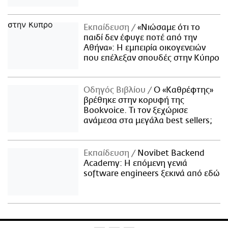
Εκπαίδευση
«Νιώσαμε ότι το
παιδί δεν έφυγε ποτέ από την
Αθήνα»: Η εμπειρία οικογενειών
που επέλεξαν σπουδές στην Κύπρο
Οδηγός Βιβλίου
Ο «Καθρέφτης»
βρέθηκε στην κορυφή της
Bookvoice. Τι τον ξεχώρισε
ανάμεσα στα μεγάλα best sellers;
Εκπαίδευση
Novibet Backend
Academy: Η επόμενη γενιά
software engineers ξεκινά από εδώ