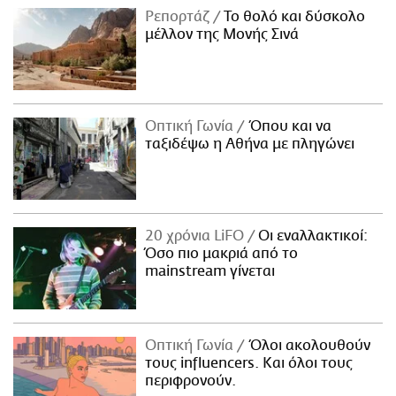
Ρεπορτάζ
Το θολό και δύσκολο
μέλλον της Μονής Σινά
Οπτική Γωνία
Όπου και να
ταξιδέψω η Αθήνα με πληγώνει
20 χρόνια LiFO
Οι εναλλακτικοί:
Όσο πιο μακριά από το
mainstream γίνεται
Οπτική Γωνία
Όλοι ακολουθούν
τους influencers. Και όλοι τους
περιφρονούν.