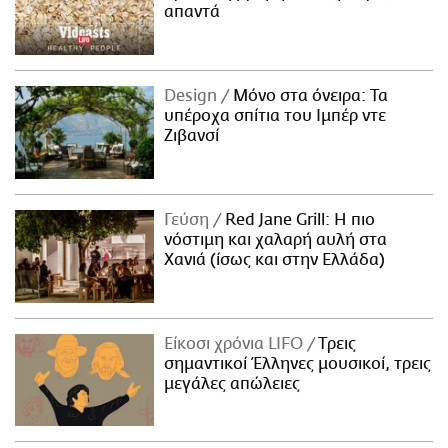
απαντά
Design
Μόνο στα όνειρα: Τα
υπέροχα σπίτια του Ιμπέρ ντε
Ζιβανσί
Γεύση
Red Jane Grill: Η πιο
νόστιμη και χαλαρή αυλή στα
Χανιά (ίσως και στην Ελλάδα)
Είκοσι χρόνια LIFO
Tρεις
σημαντικοί Έλληνες μουσικοί, τρεις
μεγάλες απώλειες