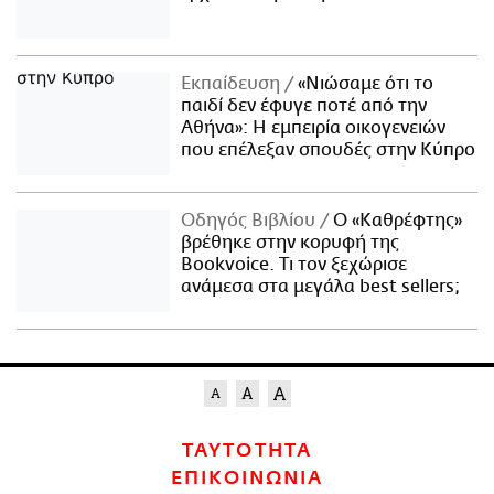
Εκπαίδευση
«Νιώσαμε ότι το
παιδί δεν έφυγε ποτέ από την
Αθήνα»: Η εμπειρία οικογενειών
που επέλεξαν σπουδές στην Κύπρο
Οδηγός Βιβλίου
Ο «Καθρέφτης»
βρέθηκε στην κορυφή της
Bookvoice. Τι τον ξεχώρισε
ανάμεσα στα μεγάλα best sellers;
ΤΑΥΤΟΤΗΤΑ
ΕΠΙΚΟΙΝΩΝΙΑ