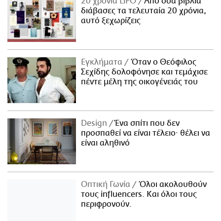
20 χρόνια LiFO
Από όσα βιβλία
διάβασες τα τελευταία 20 χρόνια,
αυτό ξεχωρίζεις
Εγκλήματα
Όταν ο Θεόφιλος
Σεχίδης δολοφόνησε και τεμάχισε
πέντε μέλη της οικογένειάς του
Design
Ένα σπίτι που δεν
προσπαθεί να είναι τέλειο· θέλει να
είναι αληθινό
Οπτική Γωνία
Όλοι ακολουθούν
τους influencers. Και όλοι τους
περιφρονούν.