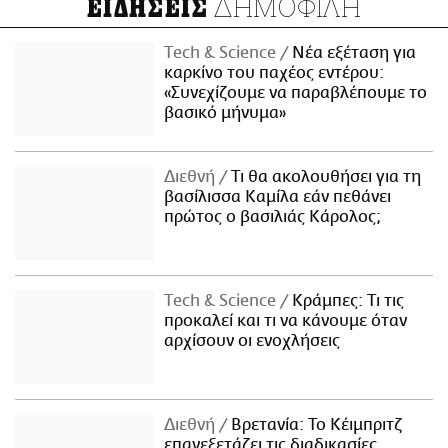
ΔΗΜΟΦΙΛΗ
ΕΙΔΗΣΕΙΣ
Τech & Science
Νέα εξέταση για
καρκίνο του παχέος εντέρου:
«Συνεχίζουμε να παραβλέπουμε το
βασικό μήνυμα»
Διεθνή
Τι θα ακολουθήσει για τη
βασίλισσα Καμίλα εάν πεθάνει
πρώτος ο βασιλιάς Κάρολος;
Τech & Science
Κράμπες: Τι τις
προκαλεί και τι να κάνουμε όταν
αρχίσουν οι ενοχλήσεις
Διεθνή
Βρετανία: Το Κέιμπριτζ
επανεξετάζει τις διαδικασίες