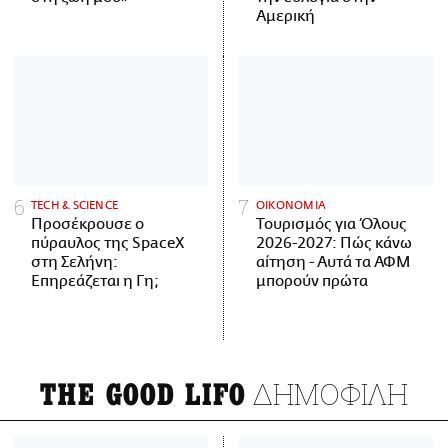
Αμερική
ΤECH & SCIENCE
ΟΙΚΟΝΟΜΙΑ
Προσέκρουσε ο
Τουρισμός για Όλους
πύραυλος της SpaceX
2026-2027: Πώς κάνω
στη Σελήνη:
αίτηση - Αυτά τα ΑΦΜ
Επηρεάζεται η Γη;
μπορούν πρώτα
ΔΗΜΟΦΙΛΗ
THE GOOD LIFO