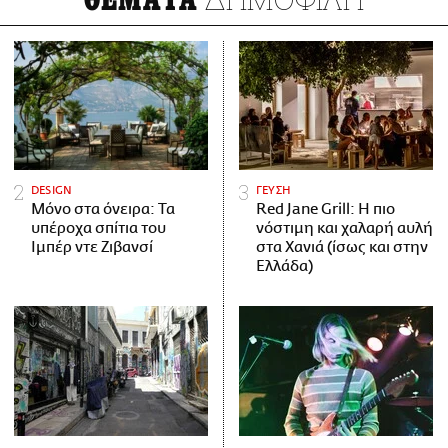
DESIGN
ΓΕΥΣΗ
Μόνο στα όνειρα: Τα
Red Jane Grill: Η πιο
υπέροχα σπίτια του
νόστιμη και χαλαρή αυλή
Ιμπέρ ντε Ζιβανσί
στα Χανιά (ίσως και στην
Ελλάδα)