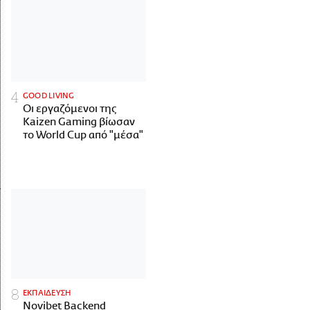
GOOD LIVING
Οι εργαζόμενοι της
Kaizen Gaming βίωσαν
το World Cup από "μέσα"
ΕΚΠΑΙΔΕΥΣΗ
Novibet Backend