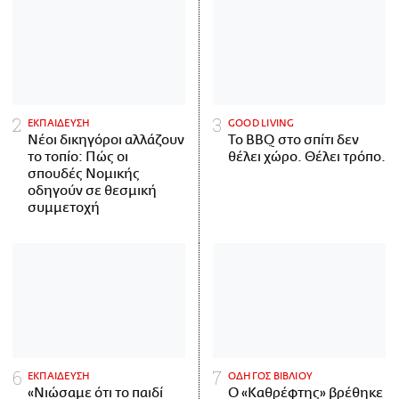
ΕΚΠΑΙΔΕΥΣΗ
GOOD LIVING
Νέοι δικηγόροι αλλάζουν
Το BBQ στο σπίτι δεν
το τοπίο: Πώς οι
θέλει χώρο. Θέλει τρόπο.
σπουδές Νομικής
οδηγούν σε θεσμική
συμμετοχή
ΕΚΠΑΙΔΕΥΣΗ
ΟΔΗΓΟΣ ΒΙΒΛΙΟΥ
«Νιώσαμε ότι το παιδί
Ο «Καθρέφτης» βρέθηκε