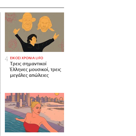
ΕΙΚΟΣΙ ΧΡΟΝΙΑ LIFO
Tρεις σημαντικοί
Έλληνες μουσικοί, τρεις
μεγάλες απώλειες