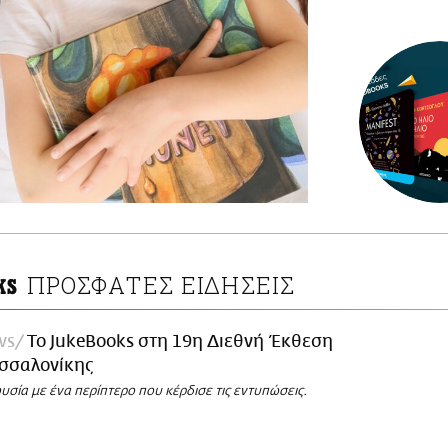
ΠΡΟΣΦΑΤΕΣ ΕΙΔΗΣΕΙΣ
KS
ws
To JukeBooks στη 19η Διεθνή Έκθεση
εσσαλονίκης
σία με ένα περίπτερο που κέρδισε τις εντυπώσεις.