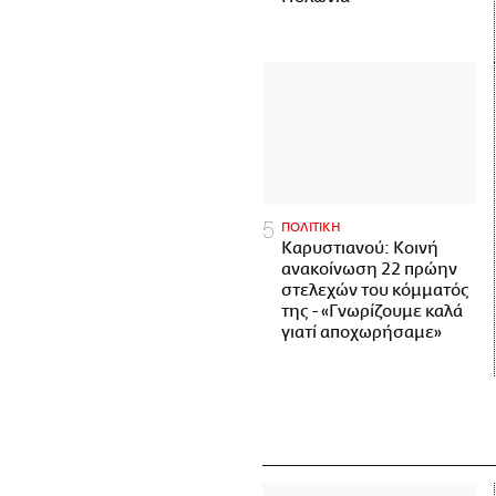
ΠΟΛΙΤΙΚΗ
Καρυστιανού: Κοινή
ανακοίνωση 22 πρώην
στελεχών του κόμματός
της - «Γνωρίζουμε καλά
γιατί αποχωρήσαμε»