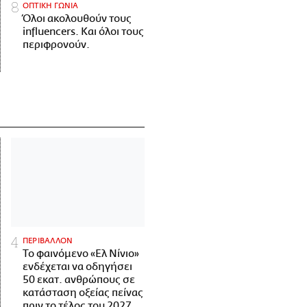
ΟΠΤΙΚΗ ΓΩΝΙΑ
Όλοι ακολουθούν τους
influencers. Και όλοι τους
περιφρονούν.
ΠΕΡΙΒΑΛΛΟΝ
Το φαινόμενο «Ελ Νίνιο»
ενδέχεται να οδηγήσει
50 εκατ. ανθρώπους σε
κατάσταση οξείας πείνας
πριν το τέλος του 2027