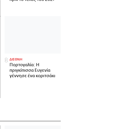
ΔΙΕΘΝΗ
Πορτογαλία: Η
πριγκίπισσα Ευγενία
γέννησε ένα κοριτσάκι