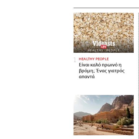
HEALTHY PEOPLE
Είναι καλό πρωινό η
βρόμη; Ένας γιατρός
απαντά