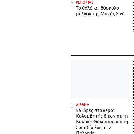
ΡΕΠΟΡΤΑΖ
Το θολό και δύσκολο
μέλλον της Μονής Σινά
ΔΙΕΘΝΗ
55 ώρες στο νερό:
Κολυμβητής διέσχισε τη
Βαλτική Θάλασσα από τη
Σουηδία έως την
Πολωνία