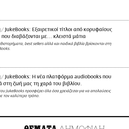
g
JukeBooks: Εξαιρετικοί τίτλοι από κορυφαίους
 που διαβάζονται με... κλειστά μάτια
ιστορήματα, best sellers αλλά και παιδικά βιβλία βρίσκονται στη
Books.
g
JukeBooks: Η νέα πλατφόρμα audiobooks που
ά στη ζωή μας τη χαρά του βιβλίου.
ου JukeBooks προσφέρει όλα όσα χρειάζεσαι για να απολαύσεις
με τον καλύτερο τρόπο.
ΔΗΜΟΦΙΛΗ
ΘΕΜΑΤΑ