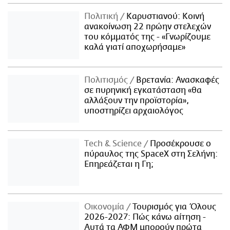
Πολιτική
Καρυστιανού: Κοινή
ανακοίνωση 22 πρώην στελεχών
του κόμματός της - «Γνωρίζουμε
καλά γιατί αποχωρήσαμε»
Πολιτισμός
Βρετανία: Ανασκαφές
σε πυρηνική εγκατάσταση «θα
αλλάξουν την προϊστορία»,
υποστηρίζει αρχαιολόγος
Τech & Science
Προσέκρουσε ο
πύραυλος της SpaceX στη Σελήνη:
Επηρεάζεται η Γη;
Οικονομία
Τουρισμός για Όλους
2026-2027: Πώς κάνω αίτηση -
Αυτά τα ΑΦΜ μπορούν πρώτα