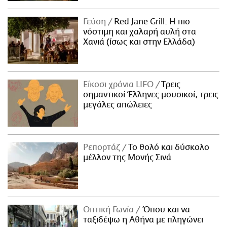
Γεύση
Red Jane Grill: Η πιο
νόστιμη και χαλαρή αυλή στα
Χανιά (ίσως και στην Ελλάδα)
Είκοσι χρόνια LIFO
Tρεις
σημαντικοί Έλληνες μουσικοί, τρεις
μεγάλες απώλειες
Ρεπορτάζ
Το θολό και δύσκολο
μέλλον της Μονής Σινά
Οπτική Γωνία
Όπου και να
ταξιδέψω η Αθήνα με πληγώνει