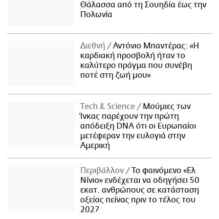
Θάλασσα από τη Σουηδία έως την
Πολωνία
Διεθνή
Αντόνιο Μπαντέρας: «Η
καρδιακή προσβολή ήταν το
καλύτερο πράγμα που συνέβη
ποτέ στη ζωή μου»
Τech & Science
Μούμιες των
Ίνκας παρέχουν την πρώτη
απόδειξη DNA ότι οι Ευρωπαίοι
μετέφεραν την ευλογιά στην
Αμερική
Περιβάλλον
Το φαινόμενο «Ελ
Νίνιο» ενδέχεται να οδηγήσει 50
εκατ. ανθρώπους σε κατάσταση
οξείας πείνας πριν το τέλος του
2027