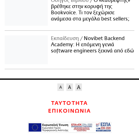
Οδηγός Βιβλίου
Ο «Καθρέφτης»
βρέθηκε στην κορυφή της
Bookvoice. Τι τον ξεχώρισε
ανάμεσα στα μεγάλα best sellers;
Εκπαίδευση
Novibet Backend
Academy: Η επόμενη γενιά
software engineers ξεκινά από εδώ
ΤΑΥΤΟΤΗΤΑ
ΕΠΙΚΟΙΝΩΝΙΑ