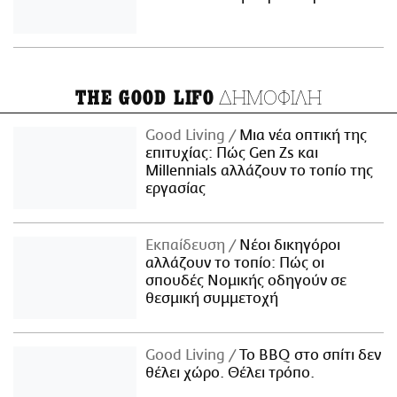
ΔΗΜΟΦΙΛΗ
THE GOOD LIFO
Good Living
Μια νέα οπτική της
επιτυχίας: Πώς Gen Zs και
Millennials αλλάζουν το τοπίο της
εργασίας
Εκπαίδευση
Νέοι δικηγόροι
αλλάζουν το τοπίο: Πώς οι
σπουδές Νομικής οδηγούν σε
θεσμική συμμετοχή
Good Living
Το BBQ στο σπίτι δεν
θέλει χώρο. Θέλει τρόπο.