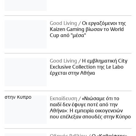
Good Living
Οι εργαζόμενοι της
Kaizen Gaming βίωσαν το World
Cup από "μέσα"
Good Living
Η εμβληματική City
Exclusive Collection της Le Labo
έρχεται στην Αθήνα
Εκπαίδευση
«Νιώσαμε ότι το
παιδί δεν έφυγε ποτέ από την
Αθήνα»: Η εμπειρία οικογενειών
που επέλεξαν σπουδές στην Κύπρο