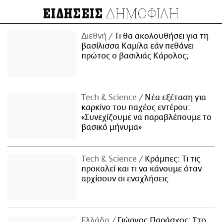
ΔΗΜΟΦΙΛΗ
ΕΙΔΗΣΕΙΣ
Διεθνή
Τι θα ακολουθήσει για τη
βασίλισσα Καμίλα εάν πεθάνει
πρώτος ο βασιλιάς Κάρολος;
Τech & Science
Νέα εξέταση για
καρκίνο του παχέος εντέρου:
«Συνεχίζουμε να παραβλέπουμε το
βασικό μήνυμα»
Τech & Science
Κράμπες: Τι τις
προκαλεί και τι να κάνουμε όταν
αρχίσουν οι ενοχλήσεις
Ελλάδα
Γιώργος Παράσχος: Στο