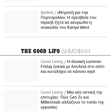
Διεθνή
«Ντροπή για την
Πορτογαλία»: Η πρεσβεία του
Ισραήλ ζητά να ακυρωθεί η
συναυλία του Kanye West
ΔΗΜΟΦΙΛΗ
THE GOOD LIFO
Good Living
Η ιδανική summer
Friday ξεκινά με δουλειά στο σπίτι
και καταλήγει σε κάποιο νησί
Good Living
Μια νέα οπτική της
επιτυχίας: Πώς Gen Zs και
Millennials αλλάζουν το τοπίο της
εργασίας