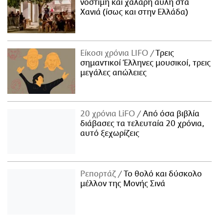
νόστιμη και χαλαρή αυλή στα
Χανιά (ίσως και στην Ελλάδα)
Είκοσι χρόνια LIFO
Tρεις
σημαντικοί Έλληνες μουσικοί, τρεις
μεγάλες απώλειες
20 χρόνια LiFO
Από όσα βιβλία
διάβασες τα τελευταία 20 χρόνια,
αυτό ξεχωρίζεις
Ρεπορτάζ
Το θολό και δύσκολο
μέλλον της Μονής Σινά