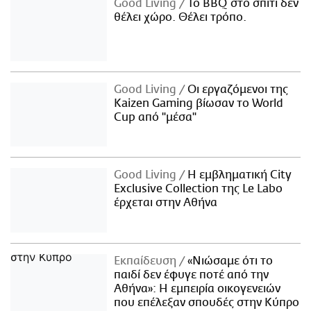
Good Living
Το BBQ στο σπίτι δεν
θέλει χώρο. Θέλει τρόπο.
Good Living
Οι εργαζόμενοι της
Kaizen Gaming βίωσαν το World
Cup από "μέσα"
Good Living
Η εμβληματική City
Exclusive Collection της Le Labo
έρχεται στην Αθήνα
Εκπαίδευση
«Νιώσαμε ότι το
παιδί δεν έφυγε ποτέ από την
Αθήνα»: Η εμπειρία οικογενειών
που επέλεξαν σπουδές στην Κύπρο