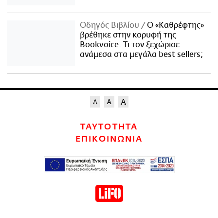
Οδηγός Βιβλίου
Ο «Καθρέφτης»
βρέθηκε στην κορυφή της
Bookvoice. Τι τον ξεχώρισε
ανάμεσα στα μεγάλα best sellers;
ΤΑΥΤΟΤΗΤΑ
ΕΠΙΚΟΙΝΩΝΙΑ