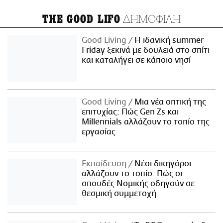
ΔΗΜΟΦΙΛΗ
THE GOOD LIFO
Good Living
Η ιδανική summer
Friday ξεκινά με δουλειά στο σπίτι
και καταλήγει σε κάποιο νησί
Good Living
Μια νέα οπτική της
επιτυχίας: Πώς Gen Zs και
Millennials αλλάζουν το τοπίο της
εργασίας
Εκπαίδευση
Νέοι δικηγόροι
αλλάζουν το τοπίο: Πώς οι
σπουδές Νομικής οδηγούν σε
θεσμική συμμετοχή