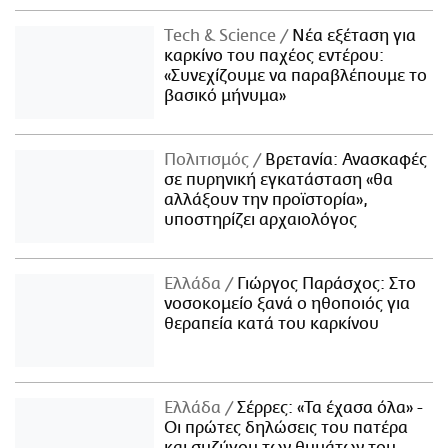
Τech & Science
Νέα εξέταση για
καρκίνο του παχέος εντέρου:
«Συνεχίζουμε να παραβλέπουμε το
βασικό μήνυμα»
Πολιτισμός
Βρετανία: Ανασκαφές
σε πυρηνική εγκατάσταση «θα
αλλάξουν την προϊστορία»,
υποστηρίζει αρχαιολόγος
Ελλάδα
Γιώργος Παράσχος: Στο
νοσοκομείο ξανά ο ηθοποιός για
θεραπεία κατά του καρκίνου
Ελλάδα
Σέρρες: «Τα έχασα όλα» -
Οι πρώτες δηλώσεις του πατέρα
και συζύγου των θυμάτων του