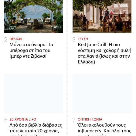
DESIGN
ΓΕΥΣΗ
Μόνο στα όνειρα: Τα
Red Jane Grill: Η πιο
υπέροχα σπίτια του
νόστιμη και χαλαρή αυλή
Ιμπέρ ντε Ζιβανσί
στα Χανιά (ίσως και στην
Ελλάδα)
20 ΧΡΟΝΙΑ LIFO
ΟΠΤΙΚΗ ΓΩΝΙΑ
Από όσα βιβλία διάβασες
Όλοι ακολουθούν τους
τα τελευταία 20 χρόνια,
influencers. Και όλοι τους