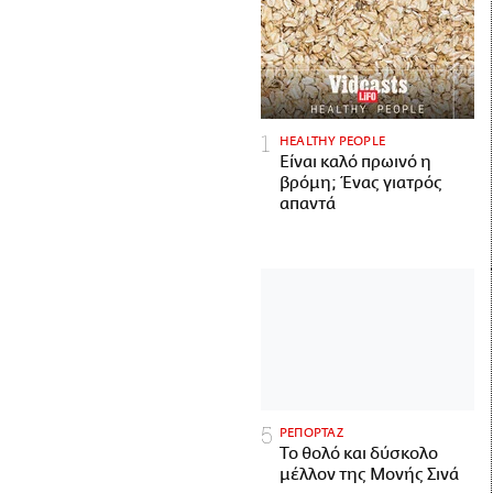
HEALTHY PEOPLE
Είναι καλό πρωινό η
βρόμη; Ένας γιατρός
απαντά
ΡΕΠΟΡΤΑΖ
Το θολό και δύσκολο
μέλλον της Μονής Σινά