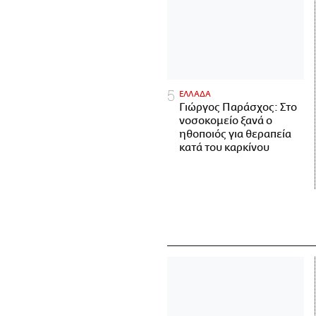
ΕΛΛΑΔΑ
Γιώργος Παράσχος: Στο
νοσοκομείο ξανά ο
ηθοποιός για θεραπεία
κατά του καρκίνου