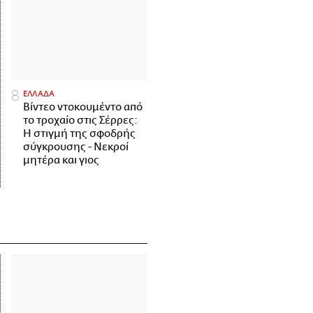
ΕΛΛΑΔΑ
Βίντεο ντοκουμέντο από
το τροχαίο στις Σέρρες:
Η στιγμή της σφοδρής
σύγκρουσης - Νεκροί
μητέρα και γιος