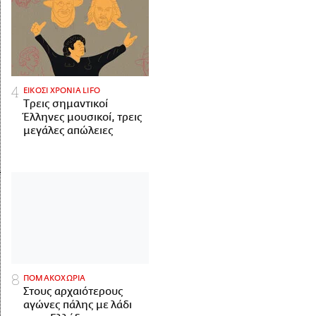
ΕΙΚΟΣΙ ΧΡΟΝΙΑ LIFO
Tρεις σημαντικοί
Έλληνες μουσικοί, τρεις
μεγάλες απώλειες
ΠΟΜΑΚΟΧΩΡΙΑ
Στους αρχαιότερους
αγώνες πάλης με λάδι