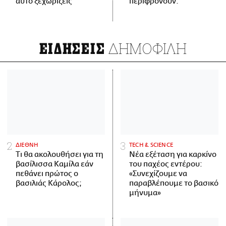
αυτό ξεχωρίζεις
περιφρονούν.
ΔΗΜΟΦΙΛΗ
ΕΙΔΗΣΕΙΣ
ΔΙΕΘΝΗ
ΤECH & SCIENCE
Τι θα ακολουθήσει για τη
Νέα εξέταση για καρκίνο
βασίλισσα Καμίλα εάν
του παχέος εντέρου:
πεθάνει πρώτος ο
«Συνεχίζουμε να
βασιλιάς Κάρολος;
παραβλέπουμε το βασικό
μήνυμα»