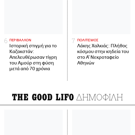
ΠΕΡΙΒΑΛΛΟΝ
ΠΟΛΙΤΙΣΜΟΣ
Ιστορική στιγμή για το
Λάκης Χαλκιάς: Πλήθος
Καζακστάν:
κόσμου στην κηδεία του
Απελευθέρωσαν τίγρη
στο Α' Νεκροταφείο
του Αμούρ στη φύση
Αθηνών
μετά από 70 χρόνια
ΔΗΜΟΦΙΛΗ
THE GOOD LIFO