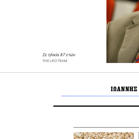
Σε ηλικία 87 ετών
THE LIFO TEAM
ΙΩΑΝΝΗΣ