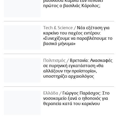
βασίλισσα Καμίλα εάν πεθάνει
πρώτος ο βασιλιάς Κάρολος;
Τech & Science
Νέα εξέταση για
καρκίνο του παχέος εντέρου:
«Συνεχίζουμε να παραβλέπουμε το
βασικό μήνυμα»
Πολιτισμός
Βρετανία: Ανασκαφές
σε πυρηνική εγκατάσταση «θα
αλλάξουν την προϊστορία»,
υποστηρίζει αρχαιολόγος
Ελλάδα
Γιώργος Παράσχος: Στο
νοσοκομείο ξανά ο ηθοποιός για
θεραπεία κατά του καρκίνου