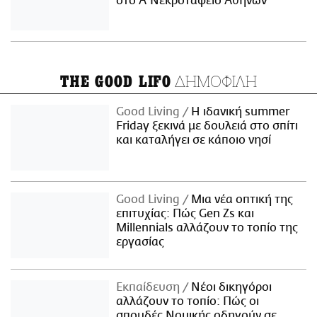
στο Α' Νεκροταφείο Αθηνών
ΔΗΜΟΦΙΛΗ
THE GOOD LIFO
Good Living
Η ιδανική summer
Friday ξεκινά με δουλειά στο σπίτι
και καταλήγει σε κάποιο νησί
Good Living
Μια νέα οπτική της
επιτυχίας: Πώς Gen Zs και
Millennials αλλάζουν το τοπίο της
εργασίας
Εκπαίδευση
Νέοι δικηγόροι
αλλάζουν το τοπίο: Πώς οι
σπουδές Νομικής οδηγούν σε