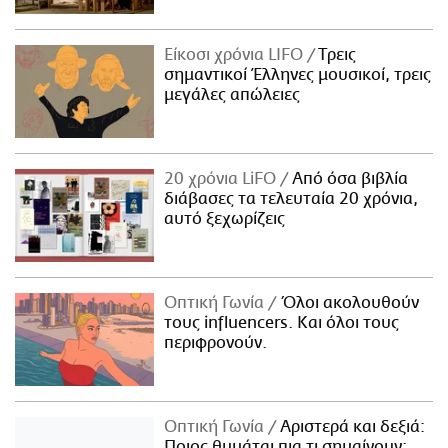
ΑΜΠΑ
PRINT
Είκοσι χρόνια LIFO
Tρεις
σημαντικοί Έλληνες μουσικοί, τρεις
μεγάλες απώλειες
20 χρόνια LiFO
Από όσα βιβλία
διάβασες τα τελευταία 20 χρόνια,
αυτό ξεχωρίζεις
Οπτική Γωνία
Όλοι ακολουθούν
τους influencers. Και όλοι τους
περιφρονούν.
Οπτική Γωνία
Αριστερά και δεξιά:
Ποιος θυμάται πια τι σημαίνουν;