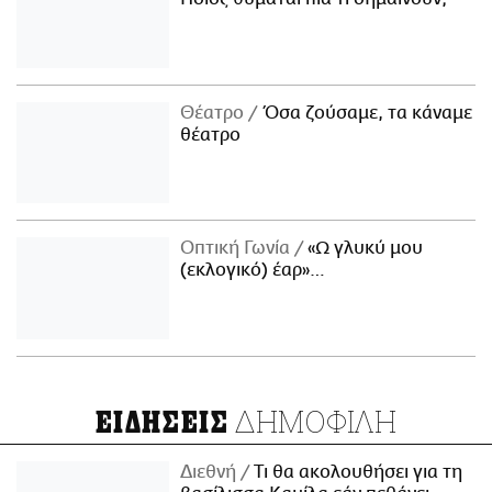
Θέατρο
Όσα ζούσαμε, τα κάναμε
θέατρο
Οπτική Γωνία
«Ω γλυκύ μου
(εκλογικό) έαρ»…
ΔΗΜΟΦΙΛΗ
ΕΙΔΗΣΕΙΣ
Διεθνή
Τι θα ακολουθήσει για τη