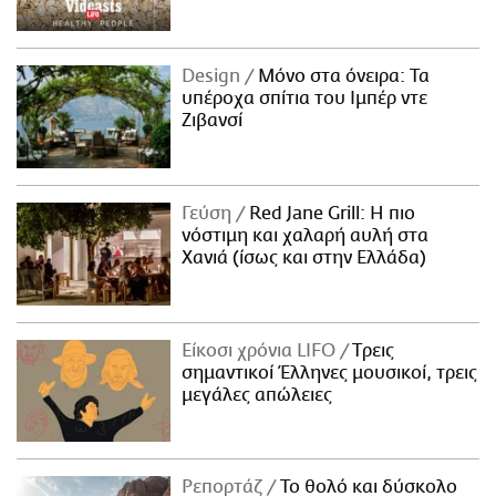
Design
Μόνο στα όνειρα: Τα
υπέροχα σπίτια του Ιμπέρ ντε
Ζιβανσί
Γεύση
Red Jane Grill: Η πιο
νόστιμη και χαλαρή αυλή στα
Χανιά (ίσως και στην Ελλάδα)
Είκοσι χρόνια LIFO
Tρεις
σημαντικοί Έλληνες μουσικοί, τρεις
μεγάλες απώλειες
Ρεπορτάζ
Το θολό και δύσκολο