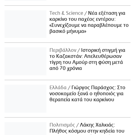
Τech & Science
Νέα εξέταση για
καρκίνο του παχέος εντέρου:
«Συνεχίζουμε να παραβλέπουμε το
βασικό μήνυμα»
Περιβάλλον
Ιστορική στιγμή για
το Καζακστάν: Απελευθέρωσαν
τίγρη του Αμούρ στη φύση μετά
από 70 χρόνια
Ελλάδα
Γιώργος Παράσχος: Στο
νοσοκομείο ξανά ο ηθοποιός για
θεραπεία κατά του καρκίνου
Πολιτισμός
Λάκης Χαλκιάς:
Πλήθος κόσμου στην κηδεία του