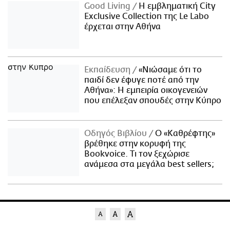
Good Living
Η εμβληματική City
Exclusive Collection της Le Labo
έρχεται στην Αθήνα
Εκπαίδευση
«Νιώσαμε ότι το
παιδί δεν έφυγε ποτέ από την
Αθήνα»: Η εμπειρία οικογενειών
που επέλεξαν σπουδές στην Κύπρο
Οδηγός Βιβλίου
Ο «Καθρέφτης»
βρέθηκε στην κορυφή της
Bookvoice. Τι τον ξεχώρισε
ανάμεσα στα μεγάλα best sellers;