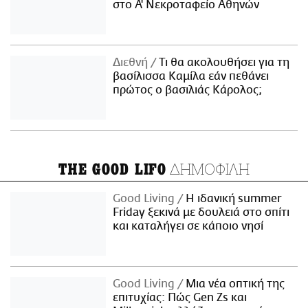
στο Α' Νεκροταφείο Αθηνών
Διεθνή
Τι θα ακολουθήσει για τη
βασίλισσα Καμίλα εάν πεθάνει
πρώτος ο βασιλιάς Κάρολος;
ΔΗΜΟΦΙΛΗ
THE GOOD LIFO
Good Living
Η ιδανική summer
Friday ξεκινά με δουλειά στο σπίτι
και καταλήγει σε κάποιο νησί
Good Living
Μια νέα οπτική της
επιτυχίας: Πώς Gen Zs και