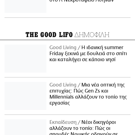
στο Α' Νεκροταφείο Αθηνών
ΔΗΜΟΦΙΛΗ
THE GOOD LIFO
Good Living
Η ιδανική summer
Friday ξεκινά με δουλειά στο σπίτι
και καταλήγει σε κάποιο νησί
Good Living
Μια νέα οπτική της
επιτυχίας: Πώς Gen Zs και
Millennials αλλάζουν το τοπίο της
εργασίας
Εκπαίδευση
Νέοι δικηγόροι
αλλάζουν το τοπίο: Πώς οι
σπουδές Νομικής οδηγούν σε