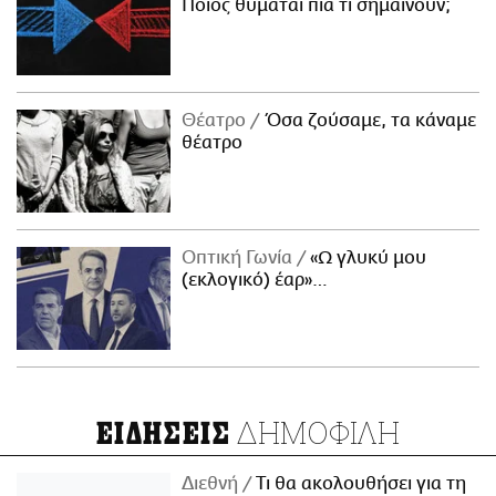
Ποιος θυμάται πια τι σημαίνουν;
Θέατρο
Όσα ζούσαμε, τα κάναμε
θέατρο
Οπτική Γωνία
«Ω γλυκύ μου
(εκλογικό) έαρ»…
ΔΗΜΟΦΙΛΗ
ΕΙΔΗΣΕΙΣ
Διεθνή
Τι θα ακολουθήσει για τη