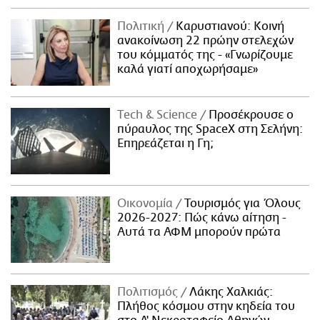
Πολιτική
Καρυστιανού: Κοινή
ανακοίνωση 22 πρώην στελεχών
του κόμματός της - «Γνωρίζουμε
καλά γιατί αποχωρήσαμε»
Τech & Science
Προσέκρουσε ο
πύραυλος της SpaceX στη Σελήνη:
Επηρεάζεται η Γη;
Οικονομία
Τουρισμός για Όλους
2026-2027: Πώς κάνω αίτηση -
Αυτά τα ΑΦΜ μπορούν πρώτα
Πολιτισμός
Λάκης Χαλκιάς:
Πλήθος κόσμου στην κηδεία του