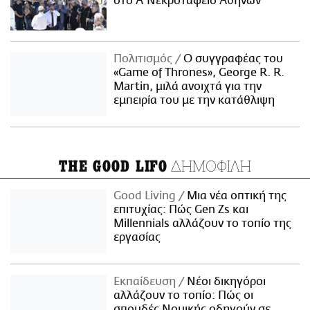
στο Α' Νεκροταφείο Αθηνών
Πολιτισμός
Ο συγγραφέας του
«Game of Thrones», George R. R.
Martin, μιλά ανοιχτά για την
εμπειρία του με την κατάθλιψη
ΔΗΜΟΦΙΛΗ
THE GOOD LIFO
Good Living
Μια νέα οπτική της
επιτυχίας: Πώς Gen Zs και
Millennials αλλάζουν το τοπίο της
εργασίας
Εκπαίδευση
Νέοι δικηγόροι
αλλάζουν το τοπίο: Πώς οι
σπουδές Νομικής οδηγούν σε