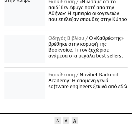
Εκπαίδευση
«Νιώσαμε ότι το
παιδί δεν έφυγε ποτέ από την
Αθήνα»: Η εμπειρία οικογενειών
που επέλεξαν σπουδές στην Κύπρο
Οδηγός Βιβλίου
Ο «Καθρέφτης»
βρέθηκε στην κορυφή της
Bookvoice. Τι τον ξεχώρισε
ανάμεσα στα μεγάλα best sellers;
Εκπαίδευση
Novibet Backend
Academy: Η επόμενη γενιά
software engineers ξεκινά από εδώ