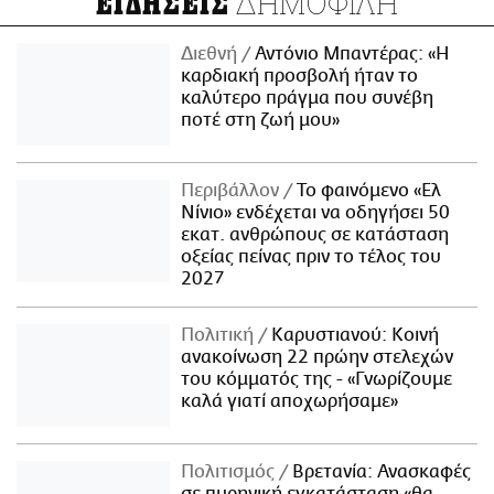
ΔΗΜΟΦΙΛΗ
ΕΙΔΗΣΕΙΣ
Διεθνή
Αντόνιο Μπαντέρας: «Η
καρδιακή προσβολή ήταν το
καλύτερο πράγμα που συνέβη
ποτέ στη ζωή μου»
Περιβάλλον
Το φαινόμενο «Ελ
Νίνιο» ενδέχεται να οδηγήσει 50
εκατ. ανθρώπους σε κατάσταση
οξείας πείνας πριν το τέλος του
2027
Πολιτική
Καρυστιανού: Κοινή
ανακοίνωση 22 πρώην στελεχών
του κόμματός της - «Γνωρίζουμε
καλά γιατί αποχωρήσαμε»
Πολιτισμός
Βρετανία: Ανασκαφές
σε πυρηνική εγκατάσταση «θα