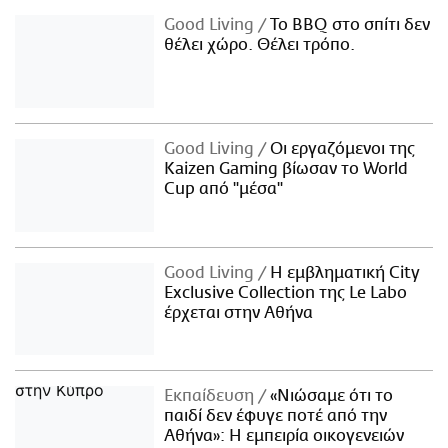
Good Living
Το BBQ στο σπίτι δεν
θέλει χώρο. Θέλει τρόπο.
Good Living
Οι εργαζόμενοι της
Kaizen Gaming βίωσαν το World
Cup από "μέσα"
Good Living
Η εμβληματική City
Exclusive Collection της Le Labo
έρχεται στην Αθήνα
Εκπαίδευση
«Νιώσαμε ότι το
παιδί δεν έφυγε ποτέ από την
Αθήνα»: Η εμπειρία οικογενειών