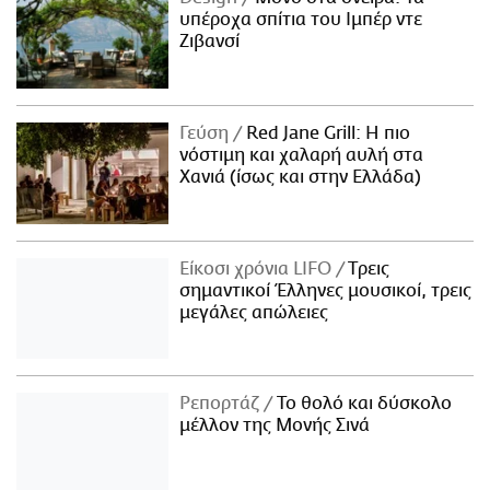
υπέροχα σπίτια του Ιμπέρ ντε
Ζιβανσί
Γεύση
Red Jane Grill: Η πιο
νόστιμη και χαλαρή αυλή στα
Χανιά (ίσως και στην Ελλάδα)
Είκοσι χρόνια LIFO
Tρεις
σημαντικοί Έλληνες μουσικοί, τρεις
μεγάλες απώλειες
Ρεπορτάζ
Το θολό και δύσκολο
μέλλον της Μονής Σινά