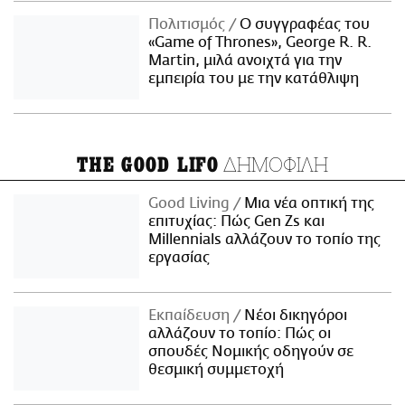
Πολιτισμός
Ο συγγραφέας του
«Game of Thrones», George R. R.
Martin, μιλά ανοιχτά για την
εμπειρία του με την κατάθλιψη
ΔΗΜΟΦΙΛΗ
THE GOOD LIFO
Good Living
Μια νέα οπτική της
επιτυχίας: Πώς Gen Zs και
Millennials αλλάζουν το τοπίο της
εργασίας
Εκπαίδευση
Νέοι δικηγόροι
αλλάζουν το τοπίο: Πώς οι
σπουδές Νομικής οδηγούν σε
θεσμική συμμετοχή