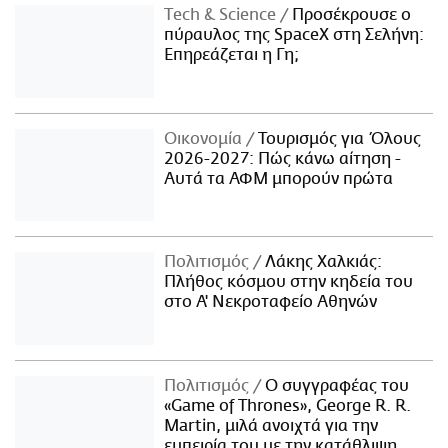
Τech & Science
Προσέκρουσε ο
πύραυλος της SpaceX στη Σελήνη:
Επηρεάζεται η Γη;
Οικονομία
Τουρισμός για Όλους
2026-2027: Πώς κάνω αίτηση -
Αυτά τα ΑΦΜ μπορούν πρώτα
Πολιτισμός
Λάκης Χαλκιάς:
Πλήθος κόσμου στην κηδεία του
στο Α' Νεκροταφείο Αθηνών
Πολιτισμός
Ο συγγραφέας του
«Game of Thrones», George R. R.
Martin, μιλά ανοιχτά για την
εμπειρία του με την κατάθλιψη