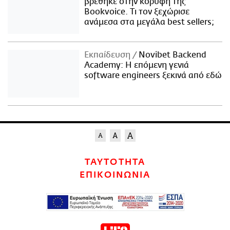
βρέθηκε στην κορυφή της
Bookvoice. Τι τον ξεχώρισε
ανάμεσα στα μεγάλα best sellers;
Εκπαίδευση
Novibet Backend
Academy: Η επόμενη γενιά
software engineers ξεκινά από εδώ
ΤΑΥΤΟΤΗΤΑ
ΕΠΙΚΟΙΝΩΝΙΑ