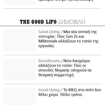
ΔΗΜΟΦΙΛΗ
THE GOOD LIFO
Good Living
Μια νέα οπτική της
επιτυχίας: Πώς Gen Zs και
Millennials αλλάζουν το τοπίο της
εργασίας
Εκπαίδευση
Νέοι δικηγόροι
αλλάζουν το τοπίο: Πώς οι
σπουδές Νομικής οδηγούν σε
θεσμική συμμετοχή
Good Living
Το BBQ στο σπίτι δεν
θέλει χώρο. Θέλει τρόπο.