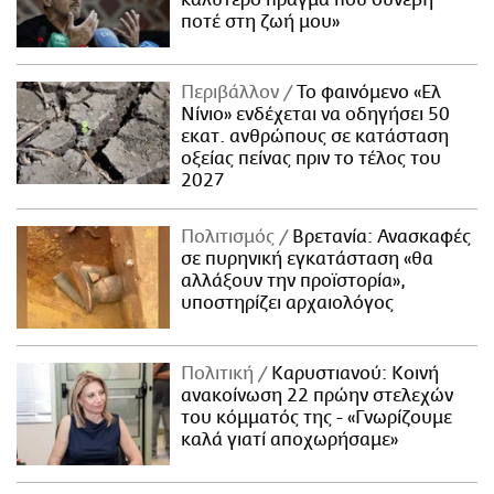
καλύτερο πράγμα που συνέβη
ποτέ στη ζωή μου»
Περιβάλλον
Το φαινόμενο «Ελ
Νίνιο» ενδέχεται να οδηγήσει 50
εκατ. ανθρώπους σε κατάσταση
οξείας πείνας πριν το τέλος του
2027
Πολιτισμός
Βρετανία: Ανασκαφές
σε πυρηνική εγκατάσταση «θα
αλλάξουν την προϊστορία»,
υποστηρίζει αρχαιολόγος
Πολιτική
Καρυστιανού: Κοινή
ανακοίνωση 22 πρώην στελεχών
του κόμματός της - «Γνωρίζουμε
καλά γιατί αποχωρήσαμε»