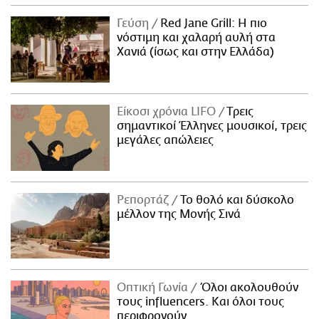
Γεύση
Red Jane Grill: Η πιο
νόστιμη και χαλαρή αυλή στα
Χανιά (ίσως και στην Ελλάδα)
Είκοσι χρόνια LIFO
Tρεις
σημαντικοί Έλληνες μουσικοί, τρεις
μεγάλες απώλειες
Ρεπορτάζ
Το θολό και δύσκολο
μέλλον της Μονής Σινά
Οπτική Γωνία
Όλοι ακολουθούν
τους influencers. Και όλοι τους
περιφρονούν.