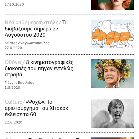
17.10.2020
Νέα καθημερινή στήλη
Τι
διαβάζουμε σήμερα 27
Αυγούστου 2020
Κώστας Αναγνωστόπουλος
27.8.2020
Οθόνες
8 κινηματογραφικές
διακοπές που πήγαν εντελώς
στραβά
Γιάννης Βασιλείου
1.8.2020
Culture
«Ψυχώ»: Το
αριστούργημα του Χίτσκοκ
έκλεισε τα 60
22.6.2020