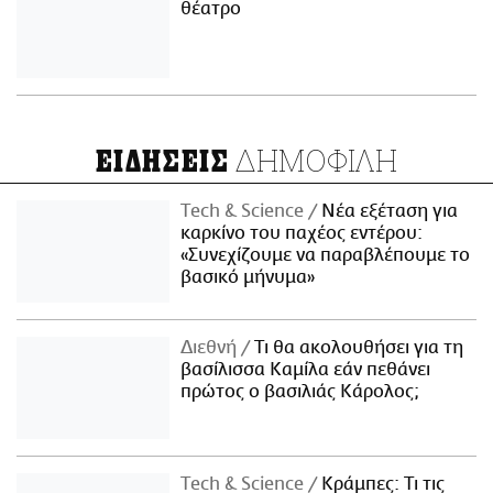
θέατρο
ΔΗΜΟΦΙΛΗ
ΕΙΔΗΣΕΙΣ
Τech & Science
Νέα εξέταση για
καρκίνο του παχέος εντέρου:
«Συνεχίζουμε να παραβλέπουμε το
βασικό μήνυμα»
Διεθνή
Τι θα ακολουθήσει για τη
βασίλισσα Καμίλα εάν πεθάνει
πρώτος ο βασιλιάς Κάρολος;
Τech & Science
Κράμπες: Τι τις