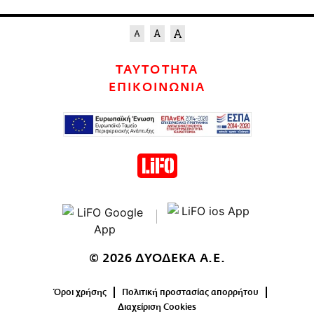
ΤΑΥΤΟΤΗΤΑ
ΕΠΙΚΟΙΝΩΝΙΑ
© 2026 ΔΥΟΔΕΚΑ Α.Ε.
Όροι χρήσης
Πολιτική προστασίας απορρήτου
Διαχείριση Cookies