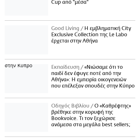
Cup από "μέσα"
Good Living
Η εμβληματική City
Exclusive Collection της Le Labo
έρχεται στην Αθήνα
Εκπαίδευση
«Νιώσαμε ότι το
παιδί δεν έφυγε ποτέ από την
Αθήνα»: Η εμπειρία οικογενειών
που επέλεξαν σπουδές στην Κύπρο
Οδηγός Βιβλίου
Ο «Καθρέφτης»
βρέθηκε στην κορυφή της
Bookvoice. Τι τον ξεχώρισε
ανάμεσα στα μεγάλα best sellers;