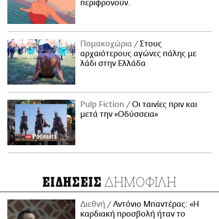
περιφρονούν.
Πομακοχώρια
Στους
αρχαιότερους αγώνες πάλης με
λάδι στην Ελλάδα
Pulp Fiction
Οι ταινίες πριν και
μετά την «Οδύσσεια»
ΔΗΜΟΦΙΛΗ
ΕΙΔΗΣΕΙΣ
Διεθνή
Αντόνιο Μπαντέρας: «Η
καρδιακή προσβολή ήταν το