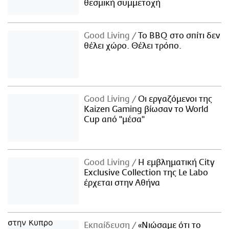
θεσμική συμμετοχή
Good Living
Το BBQ στο σπίτι δεν
θέλει χώρο. Θέλει τρόπο.
Good Living
Οι εργαζόμενοι της
Kaizen Gaming βίωσαν το World
Cup από "μέσα"
Good Living
Η εμβληματική City
Exclusive Collection της Le Labo
έρχεται στην Αθήνα
Εκπαίδευση
«Νιώσαμε ότι το