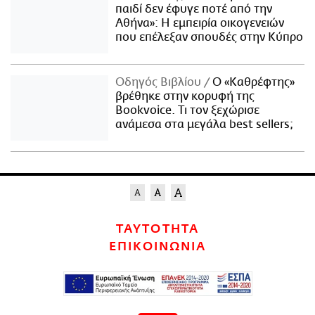
παιδί δεν έφυγε ποτέ από την
Αθήνα»: Η εμπειρία οικογενειών
που επέλεξαν σπουδές στην Κύπρο
Οδηγός Βιβλίου
Ο «Καθρέφτης»
βρέθηκε στην κορυφή της
Bookvoice. Τι τον ξεχώρισε
ανάμεσα στα μεγάλα best sellers;
ΤΑΥΤΟΤΗΤΑ
ΕΠΙΚΟΙΝΩΝΙΑ