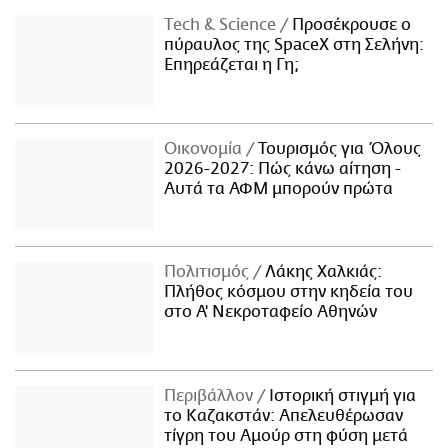
Τech & Science
Προσέκρουσε ο
πύραυλος της SpaceX στη Σελήνη:
Επηρεάζεται η Γη;
Οικονομία
Τουρισμός για Όλους
2026-2027: Πώς κάνω αίτηση -
Αυτά τα ΑΦΜ μπορούν πρώτα
Πολιτισμός
Λάκης Χαλκιάς:
Πλήθος κόσμου στην κηδεία του
στο Α' Νεκροταφείο Αθηνών
Περιβάλλον
Ιστορική στιγμή για
το Καζακστάν: Απελευθέρωσαν
τίγρη του Αμούρ στη φύση μετά