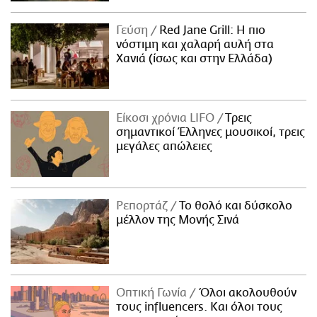
Γεύση
Red Jane Grill: Η πιο
νόστιμη και χαλαρή αυλή στα
Χανιά (ίσως και στην Ελλάδα)
Είκοσι χρόνια LIFO
Tρεις
σημαντικοί Έλληνες μουσικοί, τρεις
μεγάλες απώλειες
Ρεπορτάζ
Το θολό και δύσκολο
μέλλον της Μονής Σινά
Οπτική Γωνία
Όλοι ακολουθούν
τους influencers. Και όλοι τους