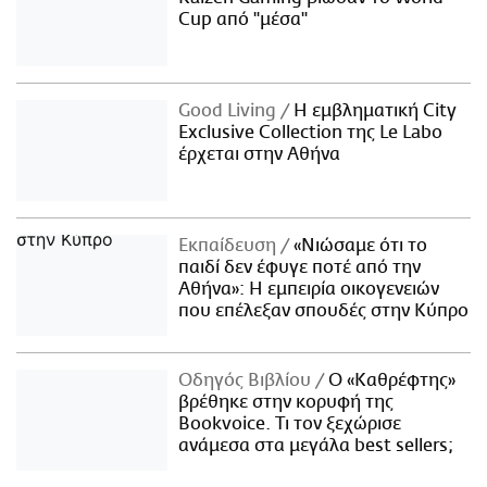
Cup από "μέσα"
Good Living
Η εμβληματική City
Exclusive Collection της Le Labo
έρχεται στην Αθήνα
Εκπαίδευση
«Νιώσαμε ότι το
παιδί δεν έφυγε ποτέ από την
Αθήνα»: Η εμπειρία οικογενειών
που επέλεξαν σπουδές στην Κύπρο
Οδηγός Βιβλίου
Ο «Καθρέφτης»
βρέθηκε στην κορυφή της
Bookvoice. Τι τον ξεχώρισε
ανάμεσα στα μεγάλα best sellers;