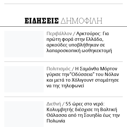
ΔΗΜΟΦΙΛΗ
ΕΙΔΗΣΕΙΣ
Περιβάλλον
Αρκτούρος: Για
πρώτη φορά στην Ελλάδα,
αρκούδες υποβλήθηκαν σε
λαπαροσκοπική ωοθηκεκτομή
Πολιτισμός
Η Σαμάνθα Μόρτον
γύρισε την “Οδύσσεια” του Νόλαν
και μετά το Χόλιγουντ σταμάτησε
να της τηλεφωνεί
Διεθνή
55 ώρες στο νερό:
Κολυμβητής διέσχισε τη Βαλτική
Θάλασσα από τη Σουηδία έως την
Πολωνία