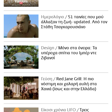
Ημερολόγιο
51 ταινίες που μού
άλλαξαν τη ζωή- updated. Aπό τον
Στάθη Τσαγκαρουσιάνο
Design
Μόνο στα όνειρα: Τα
υπέροχα σπίτια του Ιμπέρ ντε
Ζιβανσί
Γεύση
Red Jane Grill: Η πιο
νόστιμη και χαλαρή αυλή στα
Χανιά (ίσως και στην Ελλάδα)
Είκοσι χρόνια LIFO
Tρεις