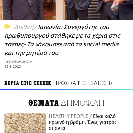
ΑΜΠΑ
PRINT
Διεθνή
Ιαπωνία: Συνεργάτης του
πρωθυπουργού στάθηκε με τα χέρια στις
τσέπες- Τα «άκουσε» από τα social media
και την μητέρα του
LIFO NEWSROOM
23.1.2023
ΠΡΟΣΦΑΤΕΣ ΕΙΔΗΣΕΙΣ
ΧΕΡΙΑ ΣΤΙΣ ΤΣΕΠΕΣ
ΔΗΜΟΦΙΛΗ
ΘΕΜΑΤΑ
HEALTHY PEOPLE
Είναι καλό
πρωινό η βρόμη; Ένας γιατρός
απαντά