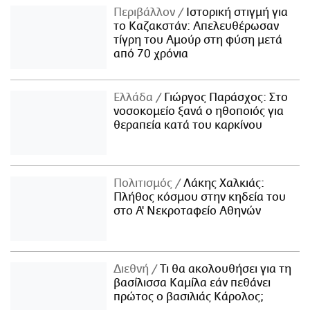
Περιβάλλον
Ιστορική στιγμή για
το Καζακστάν: Απελευθέρωσαν
τίγρη του Αμούρ στη φύση μετά
από 70 χρόνια
Ελλάδα
Γιώργος Παράσχος: Στο
νοσοκομείο ξανά ο ηθοποιός για
θεραπεία κατά του καρκίνου
Πολιτισμός
Λάκης Χαλκιάς:
Πλήθος κόσμου στην κηδεία του
στο Α' Νεκροταφείο Αθηνών
Διεθνή
Τι θα ακολουθήσει για τη
βασίλισσα Καμίλα εάν πεθάνει
πρώτος ο βασιλιάς Κάρολος;