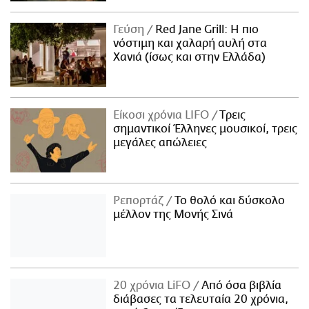
Γεύση
Red Jane Grill: Η πιο
νόστιμη και χαλαρή αυλή στα
Χανιά (ίσως και στην Ελλάδα)
Είκοσι χρόνια LIFO
Tρεις
σημαντικοί Έλληνες μουσικοί, τρεις
μεγάλες απώλειες
Ρεπορτάζ
Το θολό και δύσκολο
μέλλον της Μονής Σινά
20 χρόνια LiFO
Από όσα βιβλία
διάβασες τα τελευταία 20 χρόνια,