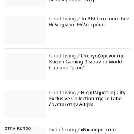
Good Living
Το BBQ στο σπίτι δεν
θέλει χώρο. Θέλει τρόπο.
Good Living
Οι εργαζόμενοι της
Kaizen Gaming βίωσαν το World
Cup από "μέσα"
Good Living
Η εμβληματική City
Exclusive Collection της Le Labo
έρχεται στην Αθήνα
Εκπαίδευση
«Νιώσαμε ότι το