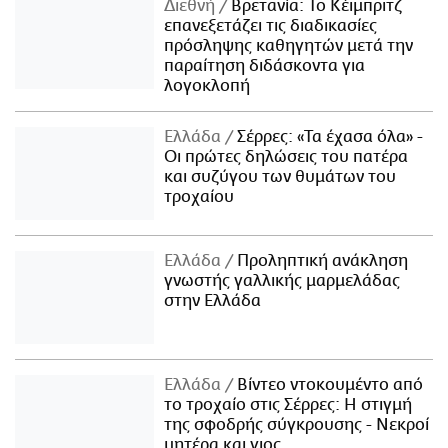
Διεθνή
Βρετανία: Το Κέιμπριτζ
επανεξετάζει τις διαδικασίες
πρόσληψης καθηγητών μετά την
παραίτηση διδάσκοντα για
λογοκλοπή
Ελλάδα
Σέρρες: «Τα έχασα όλα» -
Οι πρώτες δηλώσεις του πατέρα
και συζύγου των θυμάτων του
τροχαίου
Ελλάδα
Προληπτική ανάκληση
γνωστής γαλλικής μαρμελάδας
στην Ελλάδα
Ελλάδα
Βίντεο ντοκουμέντο από
το τροχαίο στις Σέρρες: Η στιγμή
της σφοδρής σύγκρουσης - Νεκροί
μητέρα και γιος