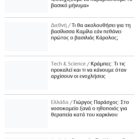
βασικό μήνυμα»
Διεθνή
Τι θα ακολουθήσει για τη
βασίλισσα Καμίλα εάν πεθάνει
πρώτος ο βασιλιάς Κάρολος;
Τech & Science
Κράμπες: Τι τις
προκαλεί και τι να κάνουμε όταν
αρχίσουν οι ενοχλήσεις
Ελλάδα
Γιώργος Παράσχος: Στο
νοσοκομείο ξανά ο ηθοποιός για
θεραπεία κατά του καρκίνου