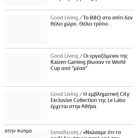
Good Living
Το BBQ στο σπίτι δεν
θέλει χώρο. Θέλει τρόπο.
Good Living
Οι εργαζόμενοι της
Kaizen Gaming βίωσαν το World
Cup από "μέσα"
Good Living
Η εμβληματική City
Exclusive Collection της Le Labo
έρχεται στην Αθήνα
Εκπαίδευση
«Νιώσαμε ότι το