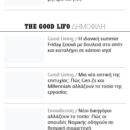
ΔΗΜΟΦΙΛΗ
THE GOOD LIFO
Good Living
Η ιδανική summer
Friday ξεκινά με δουλειά στο σπίτι
και καταλήγει σε κάποιο νησί
Good Living
Μια νέα οπτική της
επιτυχίας: Πώς Gen Zs και
Millennials αλλάζουν το τοπίο της
εργασίας
Εκπαίδευση
Νέοι δικηγόροι
αλλάζουν το τοπίο: Πώς οι
σπουδές Νομικής οδηγούν σε
θεσμική συμμετοχή