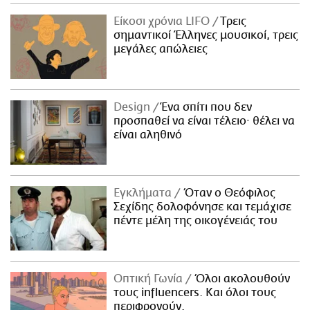
ΑΜΠΑ
Είκοσι χρόνια LIFO
Tρεις
PRINT
σημαντικοί Έλληνες μουσικοί, τρεις
μεγάλες απώλειες
Design
Ένα σπίτι που δεν
προσπαθεί να είναι τέλειο· θέλει να
είναι αληθινό
Εγκλήματα
Όταν ο Θεόφιλος
Σεχίδης δολοφόνησε και τεμάχισε
πέντε μέλη της οικογένειάς του
Οπτική Γωνία
Όλοι ακολουθούν
τους influencers. Και όλοι τους
περιφρονούν.