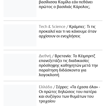
βασίλισσα Καμίλα εάν πεθάνει
πρώτος ο βασιλιάς Κάρολος;
Τech & Science
Κράμπες: Τι τις
προκαλεί και τι να κάνουμε όταν
αρχίσουν οι ενοχλήσεις
Διεθνή
Βρετανία: Το Κέιμπριτζ
επανεξετάζει τις διαδικασίες
πρόσληψης καθηγητών μετά την
παραίτηση διδάσκοντα για
λογοκλοπή
Ελλάδα
Σέρρες: «Τα έχασα όλα» -
Οι πρώτες δηλώσεις του πατέρα
και συζύγου των θυμάτων του
τροχαίου