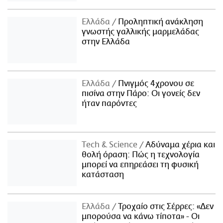
Ελλάδα
Προληπτική ανάκληση
γνωστής γαλλικής μαρμελάδας
στην Ελλάδα
Ελλάδα
Πνιγμός 4χρονου σε
πισίνα στην Πάρο: Οι γονείς δεν
ήταν παρόντες
Τech & Science
Αδύναμα χέρια και
θολή όραση: Πώς η τεχνολογία
μπορεί να επηρεάσει τη φυσική
κατάσταση
Ελλάδα
Τροχαίο στις Σέρρες: «Δεν
μπορούσα να κάνω τίποτα» - Οι