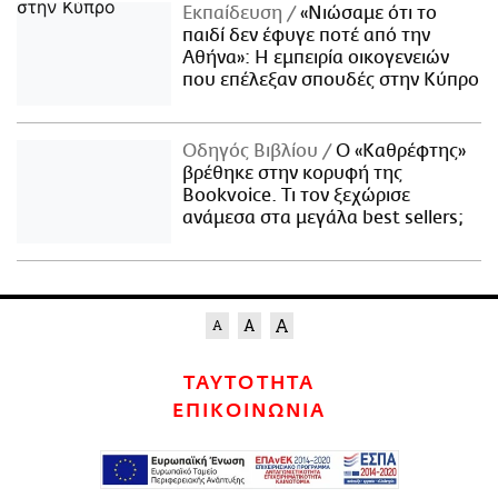
Εκπαίδευση
«Νιώσαμε ότι το
παιδί δεν έφυγε ποτέ από την
Αθήνα»: Η εμπειρία οικογενειών
που επέλεξαν σπουδές στην Κύπρο
Οδηγός Βιβλίου
Ο «Καθρέφτης»
βρέθηκε στην κορυφή της
Bookvoice. Τι τον ξεχώρισε
ανάμεσα στα μεγάλα best sellers;
ΤΑΥΤΟΤΗΤΑ
ΕΠΙΚΟΙΝΩΝΙΑ