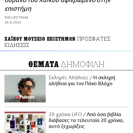
ουρανό του Χαϊκού αφιερωμένο στην
ΑΜΠΑ
επιστήμη
PRINT
THE LIFO TEAM
26.8.2021
ΠΡΟΣΦΑΤΕΣ
ΧΑΪΚΟΥ ΜΟΥΣΕΙΟ ΕΠΙΣΤΗΜΩΝ
ΕΙΔΗΣΕΙΣ
ΔΗΜΟΦΙΛΗ
ΘΕΜΑΤΑ
Σκληρές Αλήθειες
H σκληρή
αλήθεια για τον Πάνο Βλάχο
20 χρόνια LiFO
Από όσα βιβλία
διάβασες τα τελευταία 20 χρόνια,
αυτό ξεχωρίζεις