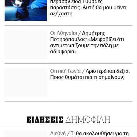
πέρασαν είδα 100άδες
παραστάσεις. Αυτή θα μου μείνει
αξέχαστη
Οι Αθηναίοι
Δημήτρης
Ποτηρόπουλος: «Με φοβίζει ότι
αντιμετωπίζουμε την πόλη με
αδιαφορία»
Οπτική Γωνία
Αριστερά και δεξιά:
Ποιος θυμάται πια τι σημαίνουν;
ΔΗΜΟΦΙΛΗ
ΕΙΔΗΣΕΙΣ
Διεθνή
Τι θα ακολουθήσει για τη