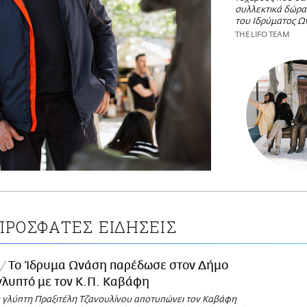
συλλεκτικά δώρα
του Ιδρύματος Ω
THE LIFO TEAM
ΠΡΟΣΦΑΤΕΣ ΕΙΔΗΣΕΙΣ
Το Ίδρυμα Ωνάση παρέδωσε στον Δήμο
λυπτό με τον Κ.Π. Καβάφη
 γλύπτη Πραξιτέλη Τζανουλίνου αποτυπώνει τον Καβάφη