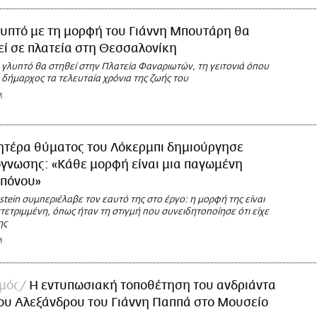
λυπτό με τη μορφή του Γιάννη Μπουτάρη θα
ί σε πλατεία στη Θεσσαλονίκη
 γλυπτό θα στηθεί στην Πλατεία Φαναριωτών, τη γειτονιά όπου
δήμαρχος τα τελευταία χρόνια της ζωής του
M
τέρα θύματος του Λόκερμπι δημιούργησε
γνωσης: «Κάθε μορφή είναι μια παγωμένη
 πόνου»
stein συμπεριέλαβε τον εαυτό της στο έργο: η μορφή της είναι
τετριμμένη, όπως ήταν τη στιγμή που συνειδητοποίησε ότι είχε
ης
M
σμός
Η εντυπωσιακή τοποθέτηση του ανδριάντα
ου Αλεξάνδρου του Γιάννη Παππά στο Μουσείο