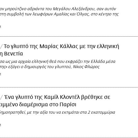
 τον μπρούτζινο αδριάντα του Μεγάλου Αλεξάνδρου, σαν αυτόν
 στη συμβολή των λεωφόρων Αμαλίας και Όλγας, στο κέντρο της
M
Το γλυπτό της Μαρίας Κάλλας με την ελληνική
η Βενετία
σα ως μια αρχαία ελληνική θεά που εκφράζει την Ελλάδα μέσα
της» εξάγει ο δημιουργός του γλυπτού, Νίκος Φλώρος
M
Ένα γλυπτό της Καμίλ Κλοντέλ βρέθηκε σε
ιμμένο διαμέρισμα στο Παρίσι
ημοπρατηθεί, με την αξία του να εκτιμάται στα 2 εκατομμύρια
M