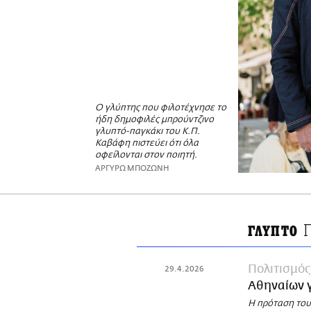
Ο γλύπτης που φιλοτέχνησε το
ήδη δημοφιλές μπρούντζινο
γλυπτό-παγκάκι του Κ.Π.
Καβάφη πιστεύει ότι όλα
οφείλονται στον ποιητή.
ΑΡΓΥΡΩ ΜΠΟΖΩΝΗ
ΓΛΥΠΤΟ
Πολιτισμός
29.4.2026
Αθηναίων γ
Η πρόταση του