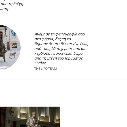
 από τη Στέγη
νάση.
Ανέβασε τη φωτογραφία σου
στη φόρμα, δες τη να
δημοσιεύεται εδώ και γίνε ένας
από τους 10 τυχερούς που θα
κερδίσουν συλλεκτικά δώρα
από τη Στέγη του Ιδρύματος
Ωνάση.
THE LIFO TEAM