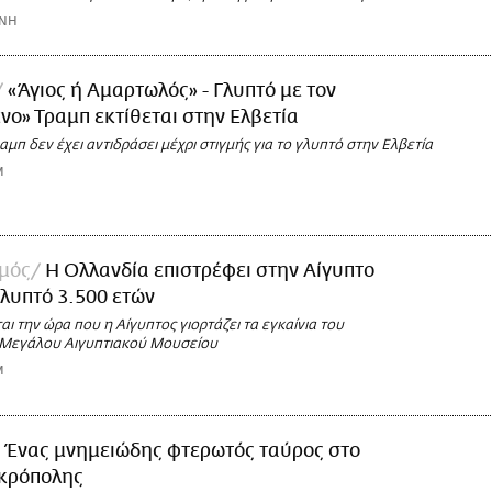
ΩΝΗ
«Άγιος ή Αμαρτωλός» - Γλυπτό με τον
ο» Τραμπ εκτίθεται στην Ελβετία
μπ δεν έχει αντιδράσει μέχρι στιγμής για το γλυπτό στην Ελβετία
M
σμός
Η Ολλανδία επιστρέφει στην Αίγυπτο
λυπτό 3.500 ετών
αι την ώρα που η Αίγυπτος γιορτάζει τα εγκαίνια του
 Μεγάλου Αιγυπτιακού Μουσείου
M
Ένας μνημειώδης φτερωτός ταύρος στο
κρόπολης