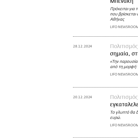
Μπενάκη
Πρόκειται για
που βρίσκεται
Αθήνας
LIFO NEWSROO
Πολιτισμός
28.12.2024
σημαία, στ
«Την παρουσία
από τη μορφή 
LIFO NEWSROO
Πολιτισμός
20.12.2024
εγκαταλελε
Το γλυπτό θα δ
ευρώ.
LIFO NEWSROO