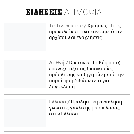
ΔΗΜΟΦΙΛΗ
ΕΙΔΗΣΕΙΣ
Τech & Science
Κράμπες: Τι τις
προκαλεί και τι να κάνουμε όταν
αρχίσουν οι ενοχλήσεις
Διεθνή
Βρετανία: Το Κέιμπριτζ
επανεξετάζει τις διαδικασίες
πρόσληψης καθηγητών μετά την
παραίτηση διδάσκοντα για
λογοκλοπή
Ελλάδα
Προληπτική ανάκληση
γνωστής γαλλικής μαρμελάδας
στην Ελλάδα