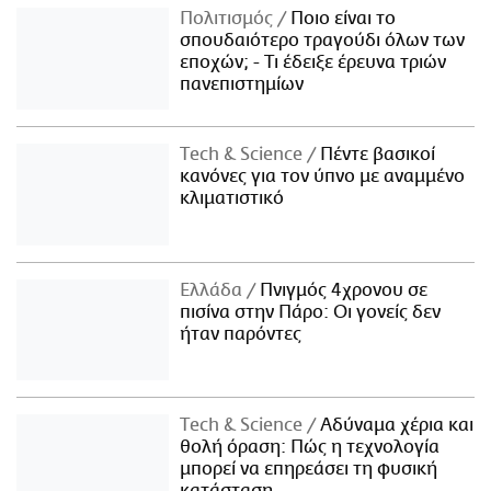
Πολιτισμός
Ποιο είναι το
σπουδαιότερο τραγούδι όλων των
εποχών; - Τι έδειξε έρευνα τριών
πανεπιστημίων
Τech & Science
Πέντε βασικοί
κανόνες για τον ύπνο με αναμμένο
κλιματιστικό
Ελλάδα
Πνιγμός 4χρονου σε
πισίνα στην Πάρο: Οι γονείς δεν
ήταν παρόντες
Τech & Science
Αδύναμα χέρια και
θολή όραση: Πώς η τεχνολογία
μπορεί να επηρεάσει τη φυσική