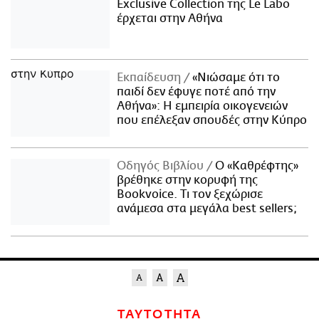
Exclusive Collection της Le Labo
έρχεται στην Αθήνα
Εκπαίδευση
«Νιώσαμε ότι το
παιδί δεν έφυγε ποτέ από την
Αθήνα»: Η εμπειρία οικογενειών
που επέλεξαν σπουδές στην Κύπρο
Οδηγός Βιβλίου
Ο «Καθρέφτης»
βρέθηκε στην κορυφή της
Bookvoice. Τι τον ξεχώρισε
ανάμεσα στα μεγάλα best sellers;
ΤΑΥΤΟΤΗΤΑ