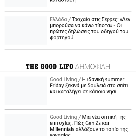
κατάσταση
Ελλάδα
Τροχαίο στις Σέρρες: «Δεν
μπορούσα να κάνω τίποτα» - Οι
πρώτες δηλώσεις του οδηγού του
φορτηγού
ΔΗΜΟΦΙΛΗ
THE GOOD LIFO
Good Living
Η ιδανική summer
Friday ξεκινά με δουλειά στο σπίτι
και καταλήγει σε κάποιο νησί
Good Living
Μια νέα οπτική της
επιτυχίας: Πώς Gen Zs και
Millennials αλλάζουν το τοπίο της
εργασίας