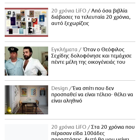
20 χρόνια LiFO
Από όσα βιβλία
διάβασες τα τελευταία 20 χρόνια,
αυτό ξεχωρίζεις
Εγκλήματα
Όταν ο Θεόφιλος
Σεχίδης δολοφόνησε και τεμάχισε
πέντε μέλη της οικογένειάς του
Design
Ένα σπίτι που δεν
προσπαθεί να είναι τέλειο· θέλει να
είναι αληθινό
20 χρόνια LiFO
Στα 20 χρόνια που
πέρασαν είδα 100άδες
παραστάσεις. Αυτή θα μου μείνει