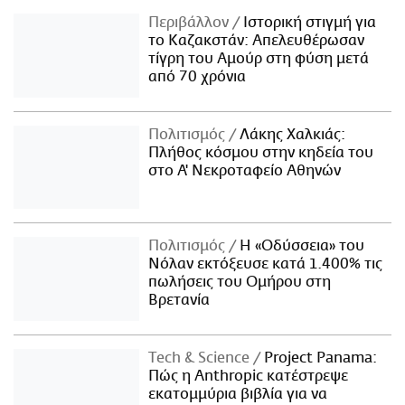
Περιβάλλον
Ιστορική στιγμή για
το Καζακστάν: Απελευθέρωσαν
τίγρη του Αμούρ στη φύση μετά
από 70 χρόνια
Πολιτισμός
Λάκης Χαλκιάς:
Πλήθος κόσμου στην κηδεία του
στο Α' Νεκροταφείο Αθηνών
Πολιτισμός
Η «Οδύσσεια» του
Νόλαν εκτόξευσε κατά 1.400% τις
πωλήσεις του Ομήρου στη
Βρετανία
Τech & Science
Project Panama:
Πώς η Anthropic κατέστρεψε
εκατομμύρια βιβλία για να