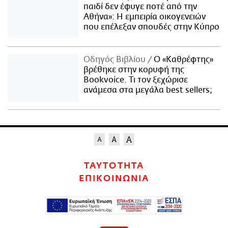
παιδί δεν έφυγε ποτέ από την
Αθήνα»: Η εμπειρία οικογενειών
που επέλεξαν σπουδές στην Κύπρο
Οδηγός Βιβλίου
Ο «Καθρέφτης»
βρέθηκε στην κορυφή της
Bookvoice. Τι τον ξεχώρισε
ανάμεσα στα μεγάλα best sellers;
ΤΑΥΤΟΤΗΤΑ
ΕΠΙΚΟΙΝΩΝΙΑ