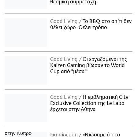
θεσμική συμμετοχή
Good Living
Το BBQ στο σπίτι δεν
θέλει χώρο. Θέλει τρόπο.
Good Living
Οι εργαζόμενοι της
Kaizen Gaming βίωσαν το World
Cup από "μέσα"
Good Living
Η εμβληματική City
Exclusive Collection της Le Labo
έρχεται στην Αθήνα
Εκπαίδευση
«Νιώσαμε ότι το