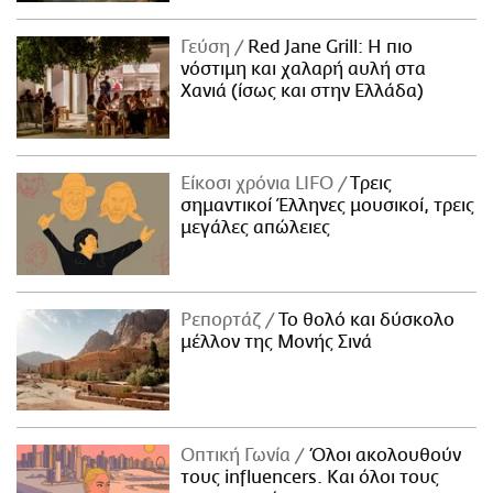
Γεύση
Red Jane Grill: Η πιο
νόστιμη και χαλαρή αυλή στα
Χανιά (ίσως και στην Ελλάδα)
Είκοσι χρόνια LIFO
Tρεις
σημαντικοί Έλληνες μουσικοί, τρεις
μεγάλες απώλειες
Ρεπορτάζ
Το θολό και δύσκολο
μέλλον της Μονής Σινά
Οπτική Γωνία
Όλοι ακολουθούν
τους influencers. Και όλοι τους