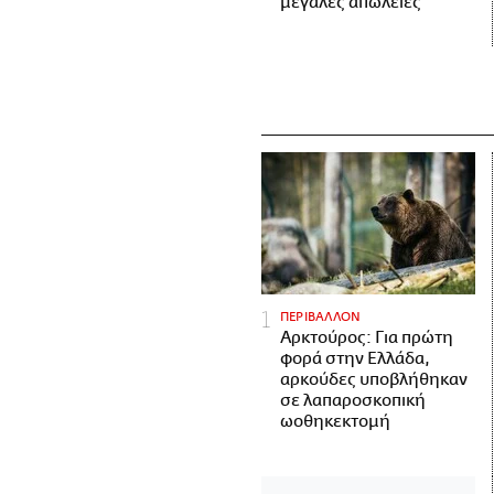
μεγάλες απώλειες
ΠΕΡΙΒΑΛΛΟΝ
Αρκτούρος: Για πρώτη
φορά στην Ελλάδα,
αρκούδες υποβλήθηκαν
σε λαπαροσκοπική
ωοθηκεκτομή