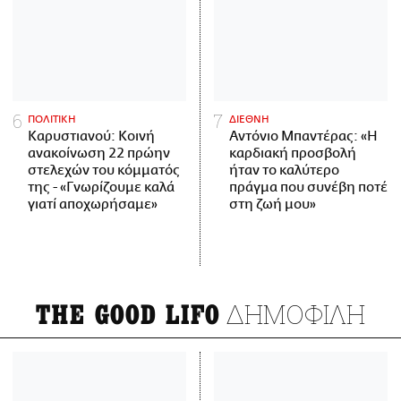
ΠΟΛΙΤΙΚΗ
ΔΙΕΘΝΗ
Καρυστιανού: Κοινή
Αντόνιο Μπαντέρας: «Η
ανακοίνωση 22 πρώην
καρδιακή προσβολή
στελεχών του κόμματός
ήταν το καλύτερο
της - «Γνωρίζουμε καλά
πράγμα που συνέβη ποτέ
γιατί αποχωρήσαμε»
στη ζωή μου»
ΔΗΜΟΦΙΛΗ
THE GOOD LIFO