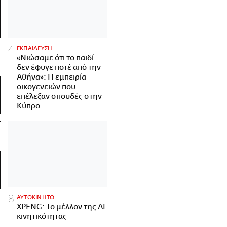
ΕΚΠΑΙΔΕΥΣΗ
«Νιώσαμε ότι το παιδί
δεν έφυγε ποτέ από την
Αθήνα»: Η εμπειρία
οικογενειών που
επέλεξαν σπουδές στην
Κύπρο
ΑΥΤΟΚΙΝΗΤΟ
XPENG: Το μέλλον της AI
κινητικότητας