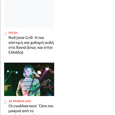
ΓΕΥΣΗ
Red Jane Grill: Η πιο
νόστιμη και χαλαρή αυλή
στα Χανιά (ίσως και στην
Ελλάδα)
20 ΧΡΟΝΙΑ LIFO
Οι εναλλακτικοί: Όσο πιο
μακριά από το