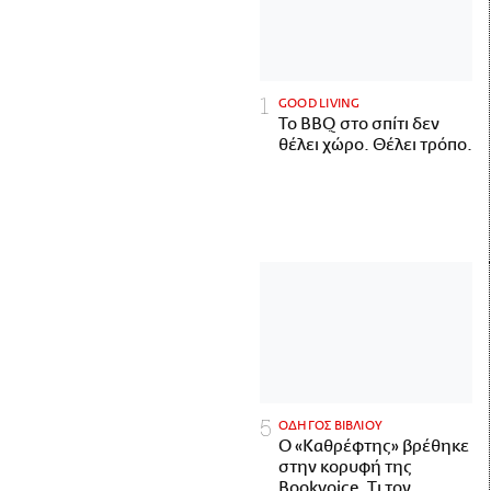
GOOD LIVING
Το BBQ στο σπίτι δεν
θέλει χώρο. Θέλει τρόπο.
ΟΔΗΓΟΣ ΒΙΒΛΙΟΥ
Ο «Καθρέφτης» βρέθηκε
στην κορυφή της
Bookvoice. Τι τον