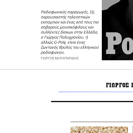
Ραδιοφωνικός παραγωγός, DJ,
παρουσιαστής τηλεοπτικών
εκπομπών και ένας από τους πιο
σοβαρούς μουσικόφιλους και
συλλέκτες δίσκων στην Ελλάδα,
ο Γιώργος Πολυχρονίου, ή
αλλιώς G-Poly, είναι ένας
ζωντανός θρύλος του ελληνικού
ραδιοφώνου.
ΓΙΩΡΓΟΣ ΜΟΥΧΤΑΡΙΔΗΣ
ΓΙΩΡΓΟΣ