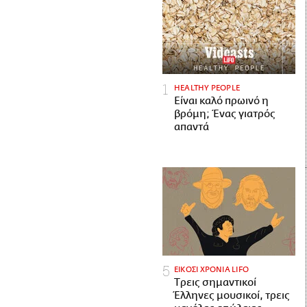
HEALTHY PEOPLE
Είναι καλό πρωινό η
βρόμη; Ένας γιατρός
απαντά
ΕΙΚΟΣΙ ΧΡΟΝΙΑ LIFO
Tρεις σημαντικοί
Έλληνες μουσικοί, τρεις