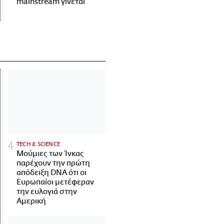
mainstream γίνεται
ΤECH & SCIENCE
Μούμιες των Ίνκας
παρέχουν την πρώτη
απόδειξη DNA ότι οι
Ευρωπαίοι μετέφεραν
την ευλογιά στην
Αμερική