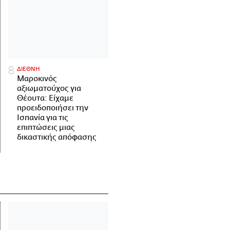
ΔΙΕΘΝΗ
Μαροκινός
αξιωματούχος για
Θέουτα: Είχαμε
προειδοποιήσει την
Ισπανία για τις
επιπτώσεις μιας
δικαστικής απόφασης