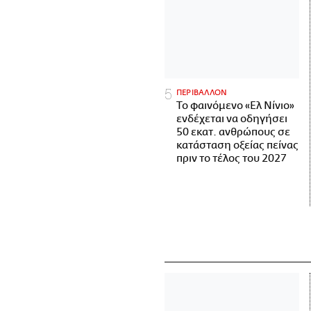
ΠΕΡΙΒΑΛΛΟΝ
Το φαινόμενο «Ελ Νίνιο»
ενδέχεται να οδηγήσει
50 εκατ. ανθρώπους σε
κατάσταση οξείας πείνας
πριν το τέλος του 2027