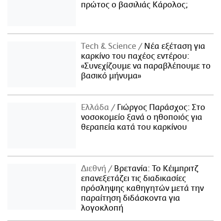
πρώτος ο βασιλιάς Κάρολος;
Τech & Science
Νέα εξέταση για
καρκίνο του παχέος εντέρου:
«Συνεχίζουμε να παραβλέπουμε το
βασικό μήνυμα»
Ελλάδα
Γιώργος Παράσχος: Στο
νοσοκομείο ξανά ο ηθοποιός για
θεραπεία κατά του καρκίνου
Διεθνή
Βρετανία: Το Κέιμπριτζ
επανεξετάζει τις διαδικασίες
πρόσληψης καθηγητών μετά την
παραίτηση διδάσκοντα για
λογοκλοπή