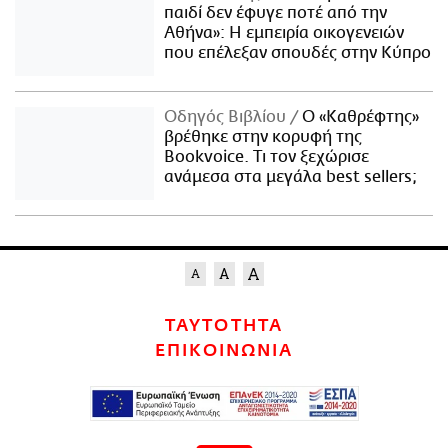
παιδί δεν έφυγε ποτέ από την
Αθήνα»: Η εμπειρία οικογενειών
που επέλεξαν σπουδές στην Κύπρο
Οδηγός Βιβλίου
Ο «Καθρέφτης»
βρέθηκε στην κορυφή της
Bookvoice. Τι τον ξεχώρισε
ανάμεσα στα μεγάλα best sellers;
ΤΑΥΤΟΤΗΤΑ
ΕΠΙΚΟΙΝΩΝΙΑ