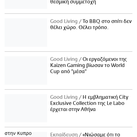
θεσμική συμμετοχή
Good Living
Το BBQ στο σπίτι δεν
θέλει χώρο. Θέλει τρόπο.
Good Living
Οι εργαζόμενοι της
Kaizen Gaming βίωσαν το World
Cup από "μέσα"
Good Living
Η εμβληματική City
Exclusive Collection της Le Labo
έρχεται στην Αθήνα
Εκπαίδευση
«Νιώσαμε ότι το