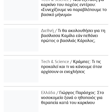
καρκίνο του παχέος εντέρου:
«Συνεχίζουμε να παραβλέπουμε το
βασικό μήνυμα»
Διεθνή
Τι θα ακολουθήσει για τη
βασίλισσα Καμίλα εάν πεθάνει
πρώτος ο βασιλιάς Κάρολος;
Τech & Science
Κράμπες: Τι τις
προκαλεί και τι να κάνουμε όταν
αρχίσουν οι ενοχλήσεις
Ελλάδα
Γιώργος Παράσχος: Στο
νοσοκομείο ξανά ο ηθοποιός για
θεραπεία κατά του καρκίνου