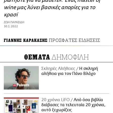
ρωτήστε για να μάθετε»: Ένας master of
ΑΜΠΑ
wine μας λύνει βασικές απορίες για το
PRINT
κρασί
ΖΩΗ ΠΑΡΑΣΙΔΗ
30.1.2022
ΠΡΟΣΦΑΤΕΣ ΕΙΔΗΣΕΙΣ
ΓΙΑΝΝΗΣ ΚΑΡΑΚΑΣΗΣ
ΔΗΜΟΦΙΛΗ
ΘΕΜΑΤΑ
Σκληρές Αλήθειες
H σκληρή
αλήθεια για τον Πάνο Βλάχο
20 χρόνια LiFO
Από όσα βιβλία
διάβασες τα τελευταία 20 χρόνια,
αυτό ξεχωρίζεις