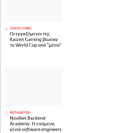
GOOD LIVING
Οι εργαζόμενοι της
Kaizen Gaming βίωσαν
το World Cup από "μέσα"
ΕΚΠΑΙΔΕΥΣΗ
Novibet Backend
Academy: Η επόμενη
γενιά software engineers