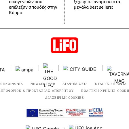
οικογενειών που
ξεχώρισε ανάμεσα στα
επέλεξαν σπουδές στην
μεγάλα best sellers;
Κύπρο
ΕΠΙΚΟΙΝΩΝΙΑ
NEWSLETTER
ΔΙΑΦΗΜΙΣΕΙΣ
ΕΤΑΙΡΙΚΟ ΠΡΟΦΙΛ
ΛΗΡΟΦΟΡΙΩΝ & ΠΡΟΣΤΑΣΙΑΣ ΑΠΟΡΡΗΤΟΥ
ΠΟΛΙΤΙΚΗ ΧΡΗΣΗΣ COOKI
ΔΙΑΧΕΙΡΙΣΗ COOKIES