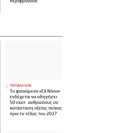
περιφρονούν.
ΠΕΡΙΒΑΛΛΟΝ
Το φαινόμενο «Ελ Νίνιο»
ενδέχεται να οδηγήσει
50 εκατ. ανθρώπους σε
κατάσταση οξείας πείνας
πριν το τέλος του 2027