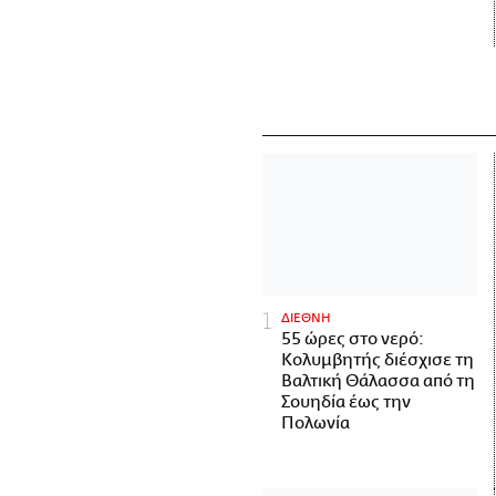
ΔΙΕΘΝΗ
55 ώρες στο νερό:
Κολυμβητής διέσχισε τη
Βαλτική Θάλασσα από τη
Σουηδία έως την
Πολωνία