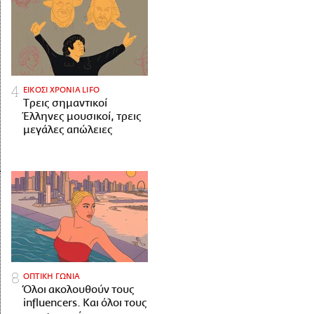
ΕΙΚΟΣΙ ΧΡΟΝΙΑ LIFO
Tρεις σημαντικοί
Έλληνες μουσικοί, τρεις
μεγάλες απώλειες
ΟΠΤΙΚΗ ΓΩΝΙΑ
Όλοι ακολουθούν τους
influencers. Και όλοι τους