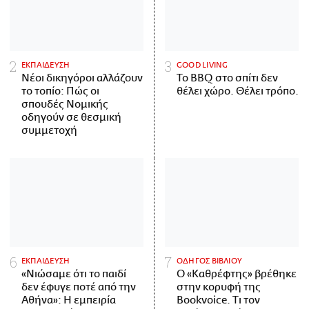
ΕΚΠΑΙΔΕΥΣΗ
GOOD LIVING
Νέοι δικηγόροι αλλάζουν
Το BBQ στο σπίτι δεν
το τοπίο: Πώς οι
θέλει χώρο. Θέλει τρόπο.
σπουδές Νομικής
οδηγούν σε θεσμική
συμμετοχή
ΕΚΠΑΙΔΕΥΣΗ
ΟΔΗΓΟΣ ΒΙΒΛΙΟΥ
«Νιώσαμε ότι το παιδί
Ο «Καθρέφτης» βρέθηκε
δεν έφυγε ποτέ από την
στην κορυφή της
Αθήνα»: Η εμπειρία
Bookvoice. Τι τον