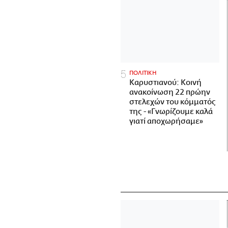
ΠΟΛΙΤΙΚΗ
Καρυστιανού: Κοινή
ανακοίνωση 22 πρώην
στελεχών του κόμματός
της - «Γνωρίζουμε καλά
γιατί αποχωρήσαμε»