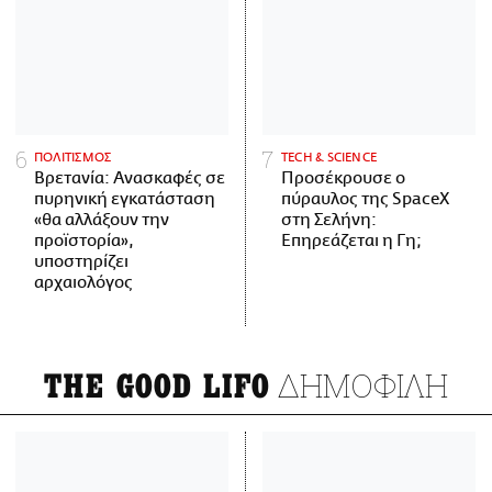
ΠΟΛΙΤΙΣΜΟΣ
ΤECH & SCIENCE
Βρετανία: Ανασκαφές σε
Προσέκρουσε ο
πυρηνική εγκατάσταση
πύραυλος της SpaceX
«θα αλλάξουν την
στη Σελήνη:
προϊστορία»,
Επηρεάζεται η Γη;
υποστηρίζει
αρχαιολόγος
ΔΗΜΟΦΙΛΗ
THE GOOD LIFO