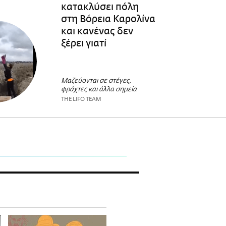
κατακλύσει πόλη
στη Βόρεια Καρολίνα
και κανένας δεν
ξέρει γιατί
Μαζεύονται σε στέγες,
φράχτες και άλλα σημεία
THE LIFO TEAM