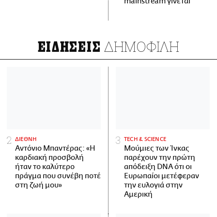
mainstream γίνεται
ΔΗΜΟΦΙΛΗ
ΕΙΔΗΣΕΙΣ
ΔΙΕΘΝΗ
ΤECH & SCIENCE
Αντόνιο Μπαντέρας: «Η
Μούμιες των Ίνκας
καρδιακή προσβολή
παρέχουν την πρώτη
ήταν το καλύτερο
απόδειξη DNA ότι οι
πράγμα που συνέβη ποτέ
Ευρωπαίοι μετέφεραν
στη ζωή μου»
την ευλογιά στην
Αμερική