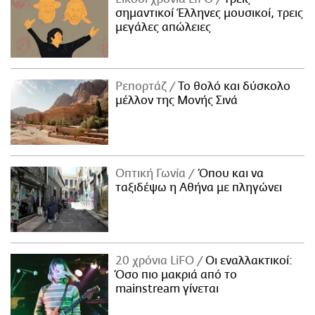
σημαντικοί Έλληνες μουσικοί, τρεις
μεγάλες απώλειες
Ρεπορτάζ
Το θολό και δύσκολο
μέλλον της Μονής Σινά
Οπτική Γωνία
Όπου και να
ταξιδέψω η Αθήνα με πληγώνει
20 χρόνια LiFO
Οι εναλλακτικοί:
Όσο πιο μακριά από το
mainstream γίνεται