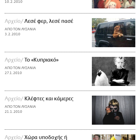
10.2.2010
Αρχείο
Λεσέ φερ, λεσέ πασέ
ΑΠΟ ΤΟΝ ΛΥΣΑΝΙΑ
3.2.2010
Αρχείο
Το «Κυπριακό»
ΑΠΟ ΤΟΝ ΛΥΣΑΝΙΑ
27.1.2010
Αρχείο
Κλέφτες και κάμερες
ΑΠΟ ΤΟΝ ΛΥΣΑΝΙΑ
21.1.2010
Αρχείο
Χώρα υποδοχής ή