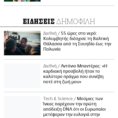
ΔΗΜΟΦΙΛΗ
ΕΙΔΗΣΕΙΣ
Διεθνή
55 ώρες στο νερό:
Κολυμβητής διέσχισε τη Βαλτική
Θάλασσα από τη Σουηδία έως την
Πολωνία
Διεθνή
Αντόνιο Μπαντέρας: «Η
καρδιακή προσβολή ήταν το
καλύτερο πράγμα που συνέβη
ποτέ στη ζωή μου»
Τech & Science
Μούμιες των
Ίνκας παρέχουν την πρώτη
απόδειξη DNA ότι οι Ευρωπαίοι
μετέφεραν την ευλογιά στην