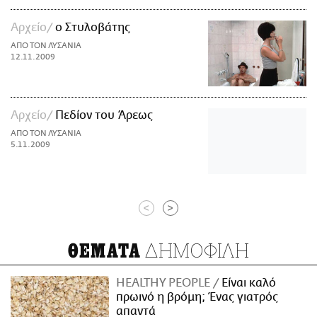
Αρχείο
ο Στυλοβάτης
ΑΠΟ ΤΟΝ ΛΥΣΑΝΙΑ
12.11.2009
Αρχείο
Πεδίον του Άρεως
ΑΠΟ ΤΟΝ ΛΥΣΑΝΙΑ
5.11.2009
<
>
ΔΗΜΟΦΙΛΗ
ΘΕΜΑΤΑ
HEALTHY PEOPLE
Είναι καλό
πρωινό η βρόμη; Ένας γιατρός
απαντά