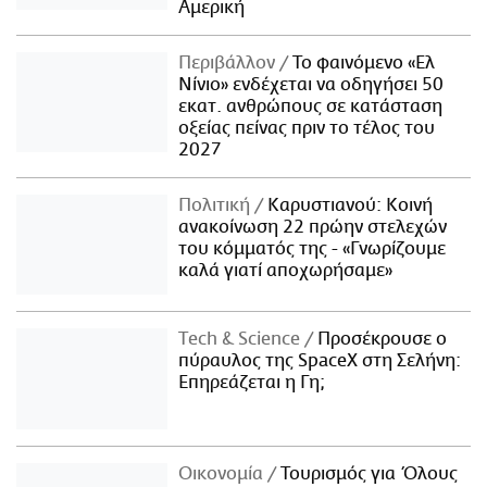
Αμερική
Περιβάλλον
Το φαινόμενο «Ελ
Νίνιο» ενδέχεται να οδηγήσει 50
εκατ. ανθρώπους σε κατάσταση
οξείας πείνας πριν το τέλος του
2027
Πολιτική
Καρυστιανού: Κοινή
ανακοίνωση 22 πρώην στελεχών
του κόμματός της - «Γνωρίζουμε
καλά γιατί αποχωρήσαμε»
Τech & Science
Προσέκρουσε ο
πύραυλος της SpaceX στη Σελήνη:
Επηρεάζεται η Γη;
Οικονομία
Τουρισμός για Όλους