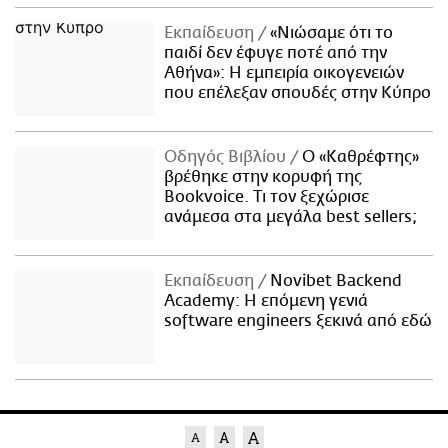
Εκπαίδευση
«Νιώσαμε ότι το
παιδί δεν έφυγε ποτέ από την
Αθήνα»: Η εμπειρία οικογενειών
που επέλεξαν σπουδές στην Κύπρο
Οδηγός Βιβλίου
Ο «Καθρέφτης»
βρέθηκε στην κορυφή της
Bookvoice. Τι τον ξεχώρισε
ανάμεσα στα μεγάλα best sellers;
Εκπαίδευση
Novibet Backend
Academy: Η επόμενη γενιά
software engineers ξεκινά από εδώ