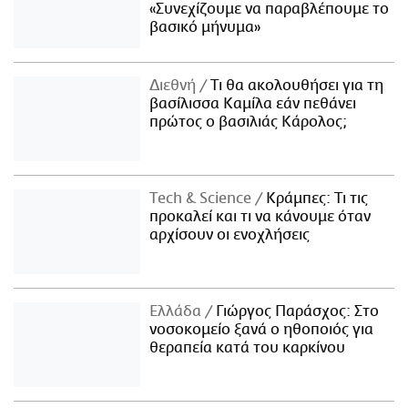
«Συνεχίζουμε να παραβλέπουμε το
βασικό μήνυμα»
Διεθνή
Τι θα ακολουθήσει για τη
βασίλισσα Καμίλα εάν πεθάνει
πρώτος ο βασιλιάς Κάρολος;
Τech & Science
Κράμπες: Τι τις
προκαλεί και τι να κάνουμε όταν
αρχίσουν οι ενοχλήσεις
Ελλάδα
Γιώργος Παράσχος: Στο
νοσοκομείο ξανά ο ηθοποιός για
θεραπεία κατά του καρκίνου