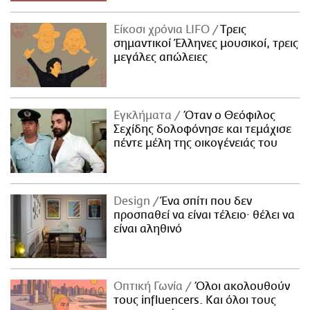
Είκοσι χρόνια LIFO
Tρεις
σημαντικοί Έλληνες μουσικοί, τρεις
μεγάλες απώλειες
Εγκλήματα
Όταν ο Θεόφιλος
Σεχίδης δολοφόνησε και τεμάχισε
πέντε μέλη της οικογένειάς του
Design
Ένα σπίτι που δεν
προσπαθεί να είναι τέλειο· θέλει να
είναι αληθινό
Οπτική Γωνία
Όλοι ακολουθούν
τους influencers. Και όλοι τους