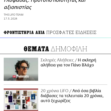
Γλυφάδας: Πρότυπο ποιότητας και
ΑΜΠΑ
αξιοπιστίας
PRINT
THE LIFO TEAM
17.5.2024
ΠΡΟΣΦΑΤΕΣ ΕΙΔΗΣΕΙΣ
ΦΡΟΝΤΙΣΤΗΡΙΑ ΑΞΙΑ
ΔΗΜΟΦΙΛΗ
ΘΕΜΑΤΑ
Σκληρές Αλήθειες
H σκληρή
αλήθεια για τον Πάνο Βλάχο
20 χρόνια LiFO
Από όσα βιβλία
διάβασες τα τελευταία 20 χρόνια,
αυτό ξεχωρίζεις