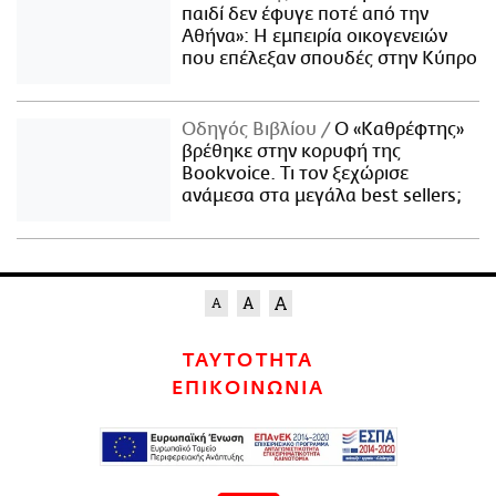
παιδί δεν έφυγε ποτέ από την
Αθήνα»: Η εμπειρία οικογενειών
που επέλεξαν σπουδές στην Κύπρο
Οδηγός Βιβλίου
Ο «Καθρέφτης»
βρέθηκε στην κορυφή της
Bookvoice. Τι τον ξεχώρισε
ανάμεσα στα μεγάλα best sellers;
ΤΑΥΤΟΤΗΤΑ
ΕΠΙΚΟΙΝΩΝΙΑ