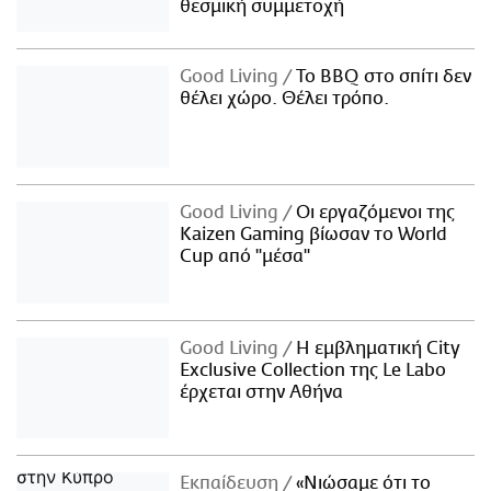
θεσμική συμμετοχή
Good Living
Το BBQ στο σπίτι δεν
θέλει χώρο. Θέλει τρόπο.
Good Living
Οι εργαζόμενοι της
Kaizen Gaming βίωσαν το World
Cup από "μέσα"
Good Living
Η εμβληματική City
Exclusive Collection της Le Labo
έρχεται στην Αθήνα
Εκπαίδευση
«Νιώσαμε ότι το