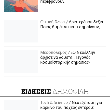
περιφρονούν.
Οπτική Γωνία
Αριστερά και δεξιά:
Ποιος θυμάται πια τι σημαίνουν;
Μεσοπόλεμος
«Ο Νεοέλλην
άρχισε να λούεται. Γεγονός
κοσμοϊστορικής σημασίας»
ΔΗΜΟΦΙΛΗ
ΕΙΔΗΣΕΙΣ
Τech & Science
Νέα εξέταση για
καρκίνο του παχέος εντέρου: