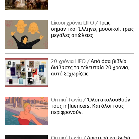
Είκοσι χρόνια LIFO
Tρεις
σημαντικοί Έλληνες μουσικοί, τρεις
μεγάλες απώλειες
20 χρόνια LiFO
Από όσα βιβλία
διάβασες τα τελευταία 20 χρόνια,
αυτό ξεχωρίζεις
Οπτική Γωνία
Όλοι ακολουθούν
τους influencers. Και όλοι τους
περιφρονούν.
Οπτική Γωνία
Αριστερά και δεξιά: