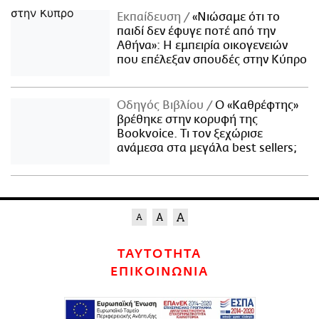
Εκπαίδευση
«Νιώσαμε ότι το
παιδί δεν έφυγε ποτέ από την
Αθήνα»: Η εμπειρία οικογενειών
που επέλεξαν σπουδές στην Κύπρο
Οδηγός Βιβλίου
Ο «Καθρέφτης»
βρέθηκε στην κορυφή της
Bookvoice. Τι τον ξεχώρισε
ανάμεσα στα μεγάλα best sellers;
ΤΑΥΤΟΤΗΤΑ
ΕΠΙΚΟΙΝΩΝΙΑ