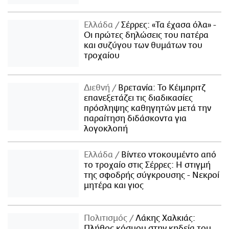
Ελλάδα
Σέρρες: «Τα έχασα όλα» -
Οι πρώτες δηλώσεις του πατέρα
και συζύγου των θυμάτων του
τροχαίου
Διεθνή
Βρετανία: Το Κέιμπριτζ
επανεξετάζει τις διαδικασίες
πρόσληψης καθηγητών μετά την
παραίτηση διδάσκοντα για
λογοκλοπή
Ελλάδα
Βίντεο ντοκουμέντο από
το τροχαίο στις Σέρρες: Η στιγμή
της σφοδρής σύγκρουσης - Νεκροί
μητέρα και γιος
Πολιτισμός
Λάκης Χαλκιάς:
Πλήθος κόσμου στην κηδεία του