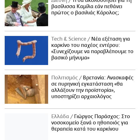
Διεθνή
Τι θα ακολουθήσει για τη
βασίλισσα Καμίλα εάν πεθάνει
πρώτος ο βασιλιάς Κάρολος;
Τech & Science
Νέα εξέταση για
καρκίνο του παχέος εντέρου:
«Συνεχίζουμε να παραβλέπουμε το
βασικό μήνυμα»
Πολιτισμός
Βρετανία: Ανασκαφές
σε πυρηνική εγκατάσταση «θα
αλλάξουν την προϊστορία»,
υποστηρίζει αρχαιολόγος
Ελλάδα
Γιώργος Παράσχος: Στο
νοσοκομείο ξανά ο ηθοποιός για
θεραπεία κατά του καρκίνου