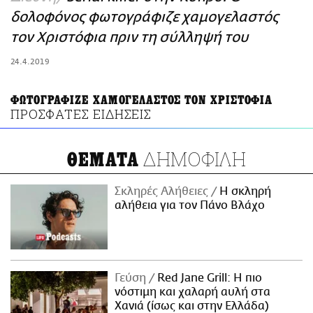
ΑΜΠΑ
δολοφόνος φωτογράφιζε χαμογελαστός
PRINT
τον Χριστόφια πριν τη σύλληψή του
24.4.2019
ΦΩΤΟΓΡΑΦΙΖΕ ΧΑΜΟΓΕΛΑΣΤΟΣ ΤΟΝ ΧΡΙΣΤΟΦΙΑ
ΠΡΟΣΦΑΤΕΣ ΕΙΔΗΣΕΙΣ
ΔΗΜΟΦΙΛΗ
ΘΕΜΑΤΑ
Σκληρές Αλήθειες
H σκληρή
αλήθεια για τον Πάνο Βλάχο
Γεύση
Red Jane Grill: Η πιο
νόστιμη και χαλαρή αυλή στα
Χανιά (ίσως και στην Ελλάδα)