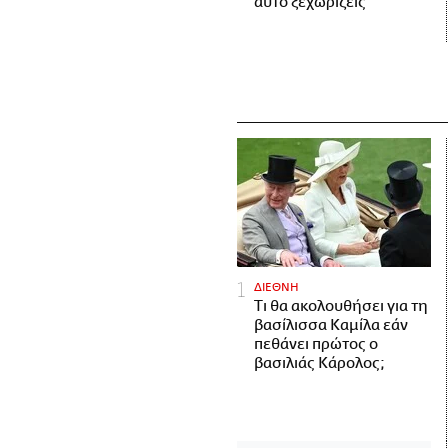
αυτό ξεχωρίζεις
ΔΙΕΘΝΗ
Τι θα ακολουθήσει για τη
βασίλισσα Καμίλα εάν
πεθάνει πρώτος ο
βασιλιάς Κάρολος;