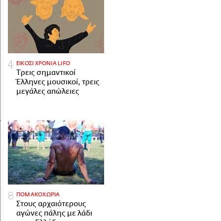
ΕΙΚΟΣΙ ΧΡΟΝΙΑ LIFO
Tρεις σημαντικοί
Έλληνες μουσικοί, τρεις
μεγάλες απώλειες
ΠΟΜΑΚΟΧΩΡΙΑ
Στους αρχαιότερους
αγώνες πάλης με λάδι