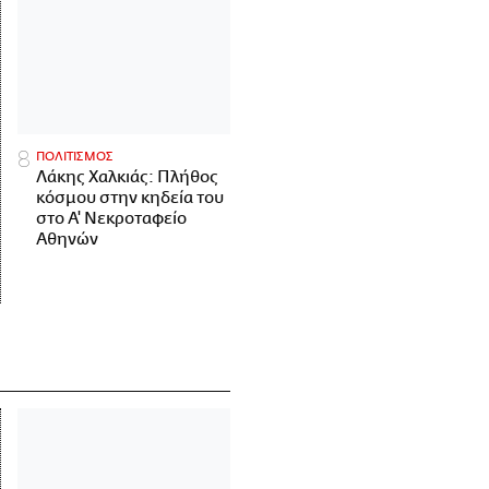
ΠΟΛΙΤΙΣΜΟΣ
Λάκης Χαλκιάς: Πλήθος
κόσμου στην κηδεία του
στο Α' Νεκροταφείο
Αθηνών