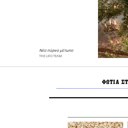
Νέο πύρινο μέτωπο
THE LIFO TEAM
ΦΩΤΙΑ Σ