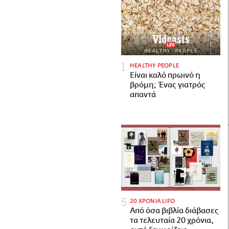
HEALTHY PEOPLE
Είναι καλό πρωινό η
βρόμη; Ένας γιατρός
απαντά
20 ΧΡΟΝΙΑ LIFO
Από όσα βιβλία διάβασες
τα τελευταία 20 χρόνια,