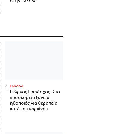
στην Ελλάδα
ΕΛΛΑΔΑ
Γιώργος Παράσχος: Στο
νοσοκομείο ξανά ο
ηθοποιός για θεραπεία
κατά του καρκίνου