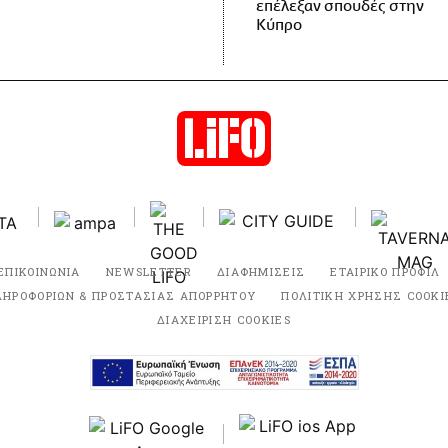
επέλεξαν σπουδές στην
Κύπρο
ΕΠΙΚΟΙΝΩΝΙΑ
NEWSLETTER
ΔΙΑΦΗΜΙΣΕΙΣ
ΕΤΑΙΡΙΚΟ ΠΡΟΦΙΛ
ΛΗΡΟΦΟΡΙΩΝ & ΠΡΟΣΤΑΣΙΑΣ ΑΠΟΡΡΗΤΟΥ
ΠΟΛΙΤΙΚΗ ΧΡΗΣΗΣ COOKI
ΔΙΑΧΕΙΡΙΣΗ COOKIES