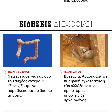
περιφρονούν.
ΔΗΜΟΦΙΛΗ
ΕΙΔΗΣΕΙΣ
ΤECH & SCIENCE
ΠΟΛΙΤΙΣΜΟΣ
Νέα εξέταση για καρκίνο
Βρετανία: Ανασκαφές σε
του παχέος εντέρου:
πυρηνική εγκατάσταση
«Συνεχίζουμε να
«θα αλλάξουν την
παραβλέπουμε το βασικό
προϊστορία»,
μήνυμα»
υποστηρίζει
αρχαιολόγος