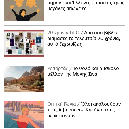
σημαντικοί Έλληνες μουσικοί, τρεις
μεγάλες απώλειες
20 χρόνια LiFO
Από όσα βιβλία
διάβασες τα τελευταία 20 χρόνια,
αυτό ξεχωρίζεις
Ρεπορτάζ
Το θολό και δύσκολο
μέλλον της Μονής Σινά
Οπτική Γωνία
Όλοι ακολουθούν
τους influencers. Και όλοι τους
περιφρονούν.