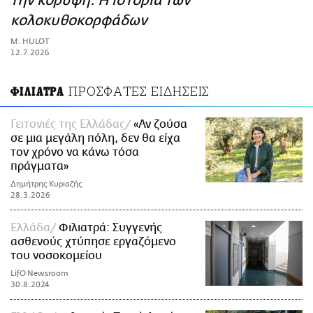
την κορυφή: H ιστορία των
ΑΜΠΑ
κολοκυθοκορφάδων
PRINT
M. HULOT
12.7.2026
ΠΡΟΣΦΑΤΕΣ ΕΙΔΗΣΕΙΣ
ΦΙΛΙΑΤΡΑ
Γειτονιές της Ελλάδας
«Αν ζούσα
σε μια μεγάλη πόλη, δεν θα είχα
τον χρόνο να κάνω τόσα
πράγματα»
Δημήτρης Κυριαζής
28.3.2026
Ελλάδα
Φιλιατρά: Συγγενής
ασθενούς χτύπησε εργαζόμενο
του νοσοκομείου
LifO Newsroom
30.8.2024