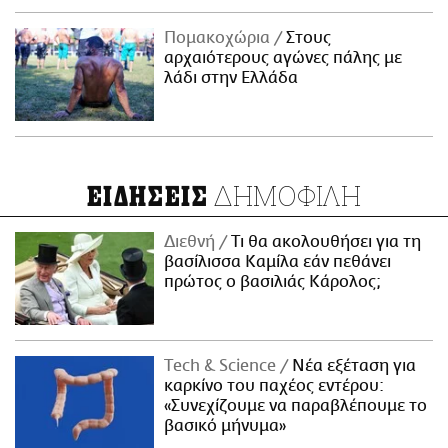
Πομακοχώρια
Στους
αρχαιότερους αγώνες πάλης με
λάδι στην Ελλάδα
ΔΗΜΟΦΙΛΗ
ΕΙΔΗΣΕΙΣ
Διεθνή
Τι θα ακολουθήσει για τη
βασίλισσα Καμίλα εάν πεθάνει
πρώτος ο βασιλιάς Κάρολος;
Τech & Science
Νέα εξέταση για
καρκίνο του παχέος εντέρου:
«Συνεχίζουμε να παραβλέπουμε το
βασικό μήνυμα»