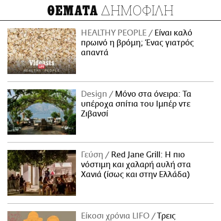
ΔΗΜΟΦΙΛΗ
ΘΕΜΑΤΑ
HEALTHY PEOPLE
Είναι καλό
πρωινό η βρόμη; Ένας γιατρός
απαντά
Design
Μόνο στα όνειρα: Τα
υπέροχα σπίτια του Ιμπέρ ντε
Ζιβανσί
Γεύση
Red Jane Grill: Η πιο
νόστιμη και χαλαρή αυλή στα
Χανιά (ίσως και στην Ελλάδα)
Είκοσι χρόνια LIFO
Tρεις