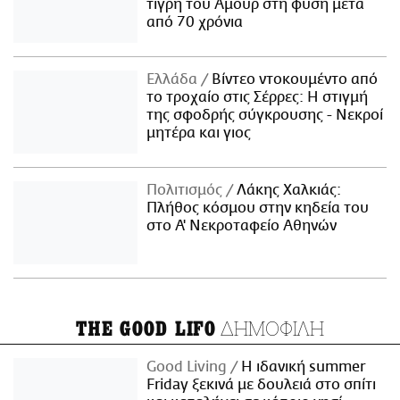
τίγρη του Αμούρ στη φύση μετά
από 70 χρόνια
Ελλάδα
Βίντεο ντοκουμέντο από
το τροχαίο στις Σέρρες: Η στιγμή
της σφοδρής σύγκρουσης - Νεκροί
μητέρα και γιος
Πολιτισμός
Λάκης Χαλκιάς:
Πλήθος κόσμου στην κηδεία του
στο Α' Νεκροταφείο Αθηνών
ΔΗΜΟΦΙΛΗ
THE GOOD LIFO
Good Living
Η ιδανική summer
Friday ξεκινά με δουλειά στο σπίτι