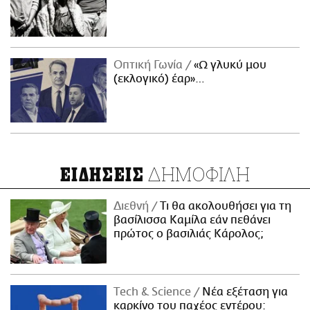
Οπτική Γωνία
«Ω γλυκύ μου
(εκλογικό) έαρ»…
ΔΗΜΟΦΙΛΗ
ΕΙΔΗΣΕΙΣ
Διεθνή
Τι θα ακολουθήσει για τη
βασίλισσα Καμίλα εάν πεθάνει
πρώτος ο βασιλιάς Κάρολος;
Τech & Science
Νέα εξέταση για
καρκίνο του παχέος εντέρου: