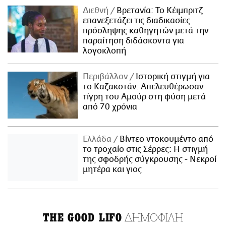
Διεθνή
Βρετανία: Το Κέιμπριτζ
επανεξετάζει τις διαδικασίες
πρόσληψης καθηγητών μετά την
παραίτηση διδάσκοντα για
λογοκλοπή
Περιβάλλον
Ιστορική στιγμή για
το Καζακστάν: Απελευθέρωσαν
τίγρη του Αμούρ στη φύση μετά
από 70 χρόνια
Ελλάδα
Βίντεο ντοκουμέντο από
το τροχαίο στις Σέρρες: Η στιγμή
της σφοδρής σύγκρουσης - Νεκροί
μητέρα και γιος
ΔΗΜΟΦΙΛΗ
THE GOOD LIFO