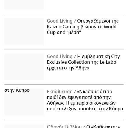
Good Living
Οι εργαζόμενοι της
Kaizen Gaming βίωσαν το World
Cup από "μέσα"
Good Living
Η εμβληματική City
Exclusive Collection της Le Labo
έρχεται στην Αθήνα
Εκπαίδευση
«Νιώσαμε ότι το
παιδί δεν έφυγε ποτέ από την
Αθήνα»: Η εμπειρία οικογενειών
που επέλεξαν σπουδές στην Κύπρο
Οδηγός Βιβλίου
Ο «Καθρέφτης»