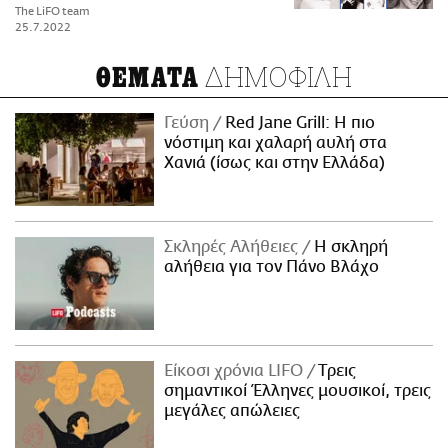
The LiFO team
25.7.2022
ΔΗΜΟΦΙΛΗ
ΘΕΜΑΤΑ
Γεύση
Red Jane Grill: Η πιο
νόστιμη και χαλαρή αυλή στα
Χανιά (ίσως και στην Ελλάδα)
Σκληρές Αλήθειες
H σκληρή
αλήθεια για τον Πάνο Βλάχο
Είκοσι χρόνια LIFO
Tρεις
σημαντικοί Έλληνες μουσικοί, τρεις
μεγάλες απώλειες