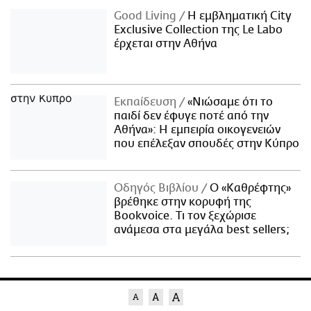
Good Living
Η εμβληματική City
Exclusive Collection της Le Labo
έρχεται στην Αθήνα
Εκπαίδευση
«Νιώσαμε ότι το
παιδί δεν έφυγε ποτέ από την
Αθήνα»: Η εμπειρία οικογενειών
που επέλεξαν σπουδές στην Κύπρο
Οδηγός Βιβλίου
Ο «Καθρέφτης»
βρέθηκε στην κορυφή της
Bookvoice. Τι τον ξεχώρισε
ανάμεσα στα μεγάλα best sellers;