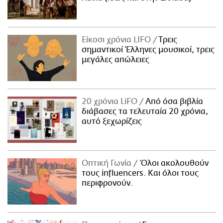
Είκοσι χρόνια LIFO
Tρεις
σημαντικοί Έλληνες μουσικοί, τρεις
μεγάλες απώλειες
20 χρόνια LiFO
Από όσα βιβλία
διάβασες τα τελευταία 20 χρόνια,
αυτό ξεχωρίζεις
Οπτική Γωνία
Όλοι ακολουθούν
τους influencers. Και όλοι τους
περιφρονούν.