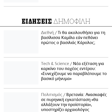
ΔΗΜΟΦΙΛΗ
ΕΙΔΗΣΕΙΣ
Διεθνή
Τι θα ακολουθήσει για τη
βασίλισσα Καμίλα εάν πεθάνει
πρώτος ο βασιλιάς Κάρολος;
Τech & Science
Νέα εξέταση για
καρκίνο του παχέος εντέρου:
«Συνεχίζουμε να παραβλέπουμε το
βασικό μήνυμα»
Πολιτισμός
Βρετανία: Ανασκαφές
σε πυρηνική εγκατάσταση «θα
αλλάξουν την προϊστορία»,
υποστηρίζει αρχαιολόγος