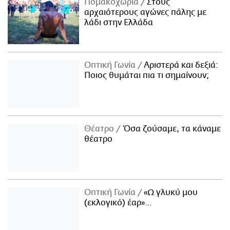
Πομακοχώρια
Στους
αρχαιότερους αγώνες πάλης με
λάδι στην Ελλάδα
Οπτική Γωνία
Αριστερά και δεξιά:
Ποιος θυμάται πια τι σημαίνουν;
Θέατρο
Όσα ζούσαμε, τα κάναμε
θέατρο
Οπτική Γωνία
«Ω γλυκύ μου
(εκλογικό) έαρ»…