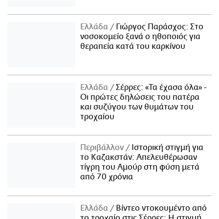
Ελλάδα
Γιώργος Παράσχος: Στο
νοσοκομείο ξανά ο ηθοποιός για
θεραπεία κατά του καρκίνου
Ελλάδα
Σέρρες: «Τα έχασα όλα» -
Οι πρώτες δηλώσεις του πατέρα
και συζύγου των θυμάτων του
τροχαίου
Περιβάλλον
Ιστορική στιγμή για
το Καζακστάν: Απελευθέρωσαν
τίγρη του Αμούρ στη φύση μετά
από 70 χρόνια
Ελλάδα
Βίντεο ντοκουμέντο από
το τροχαίο στις Σέρρες: Η στιγμή