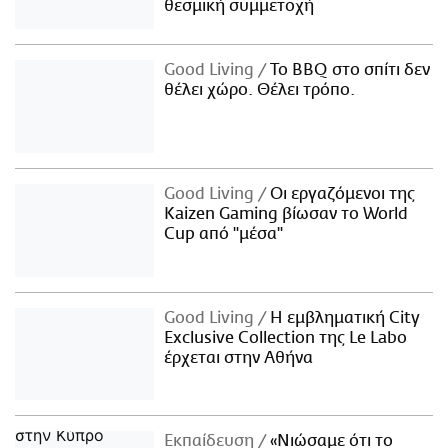
θεσμική συμμετοχή
Good Living
Το BBQ στο σπίτι δεν
θέλει χώρο. Θέλει τρόπο.
Good Living
Οι εργαζόμενοι της
Kaizen Gaming βίωσαν το World
Cup από "μέσα"
Good Living
Η εμβληματική City
Exclusive Collection της Le Labo
έρχεται στην Αθήνα
Εκπαίδευση
«Νιώσαμε ότι το