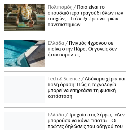
Πολιτισμός
Ποιο είναι το
σπουδαιότερο τραγούδι όλων των
εποχών; - Τι έδειξε έρευνα τριών
πανεπιστημίων
Ελλάδα
Πνιγμός 4χρονου σε
πισίνα στην Πάρο: Οι γονείς δεν
ήταν παρόντες
Τech & Science
Αδύναμα χέρια και
θολή όραση: Πώς η τεχνολογία
μπορεί να επηρεάσει τη φυσική
κατάσταση
Ελλάδα
Τροχαίο στις Σέρρες: «Δεν
μπορούσα να κάνω τίποτα» - Οι
πρώτες δηλώσεις του οδηγού του