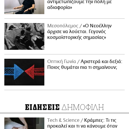
αντιμετωπίζουμε την πόλη με
αδιαφορία»
Μεσοπόλεμος
«Ο Νεοέλλην
άρχισε να λούεται. Γεγονός
κοσμοϊστορικής σημασίας»
Οπτική Γωνία
Αριστερά και δεξιά:
Ποιος θυμάται πια τι σημαίνουν;
ΔΗΜΟΦΙΛΗ
ΕΙΔΗΣΕΙΣ
Τech & Science
Κράμπες: Τι τις
προκαλεί και τι να κάνουμε όταν