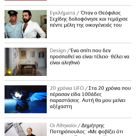
Εγκλήματα
Όταν ο Θεόφιλος
Σεχίδης δολοφόνησε και τεμάχισε
πέντε μέλη της οικογένειάς του
Design
Ένα σπίτι που δεν
προσπαθεί να είναι τέλειο· θέλει να
είναι αληθινό
20 χρόνια LiFO
Στα 20 χρόνια που
πέρασαν είδα 100άδες
παραστάσεις. Αυτή θα μου μείνει
αξέχαστη
Οι Αθηναίοι
Δημήτρης
Ποτηρόπουλος: «Με φοβίζει ότι