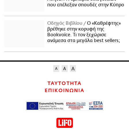
που επέλεξαν σπουδές στην Κύπρο
Οδηγός Βιβλίου
Ο «Καθρέφτης»
βρέθηκε στην κορυφή της
Bookvoice. Τι τον ξεχώρισε
ανάμεσα στα μεγάλα best sellers;
ΤΑΥΤΟΤΗΤΑ
ΕΠΙΚΟΙΝΩΝΙΑ