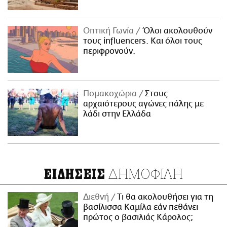
Οπτική Γωνία
Όλοι ακολουθούν
τους influencers. Και όλοι τους
περιφρονούν.
Πομακοχώρια
Στους
αρχαιότερους αγώνες πάλης με
λάδι στην Ελλάδα
ΔΗΜΟΦΙΛΗ
ΕΙΔΗΣΕΙΣ
Διεθνή
Τι θα ακολουθήσει για τη
βασίλισσα Καμίλα εάν πεθάνει
πρώτος ο βασιλιάς Κάρολος;