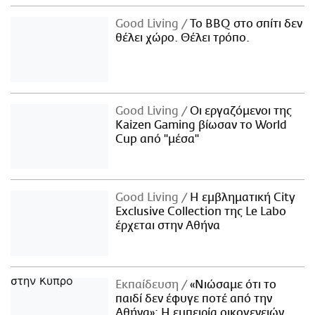
Good Living
Το BBQ στο σπίτι δεν
θέλει χώρο. Θέλει τρόπο.
Good Living
Οι εργαζόμενοι της
Kaizen Gaming βίωσαν το World
Cup από "μέσα"
Good Living
Η εμβληματική City
Exclusive Collection της Le Labo
έρχεται στην Αθήνα
Εκπαίδευση
«Νιώσαμε ότι το
παιδί δεν έφυγε ποτέ από την
Αθήνα»: Η εμπειρία οικογενειών