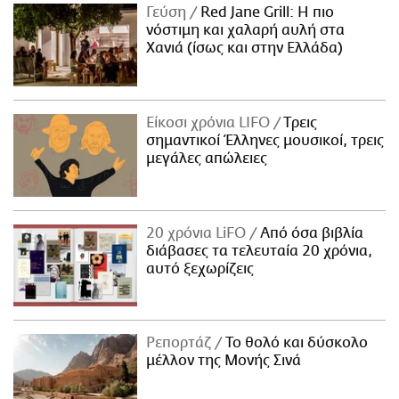
Γεύση
Red Jane Grill: Η πιο
νόστιμη και χαλαρή αυλή στα
Χανιά (ίσως και στην Ελλάδα)
Είκοσι χρόνια LIFO
Tρεις
σημαντικοί Έλληνες μουσικοί, τρεις
μεγάλες απώλειες
20 χρόνια LiFO
Από όσα βιβλία
διάβασες τα τελευταία 20 χρόνια,
αυτό ξεχωρίζεις
Ρεπορτάζ
Το θολό και δύσκολο
μέλλον της Μονής Σινά