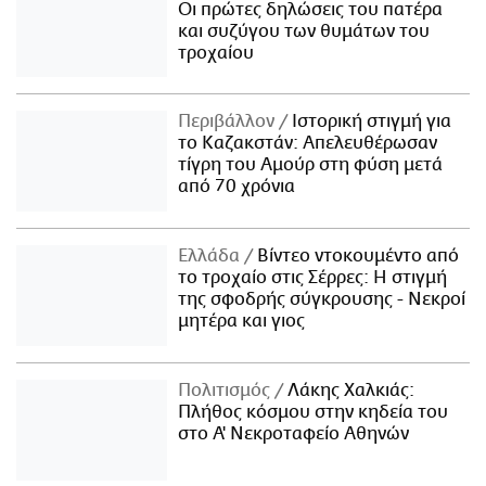
Οι πρώτες δηλώσεις του πατέρα
και συζύγου των θυμάτων του
τροχαίου
Περιβάλλον
Ιστορική στιγμή για
το Καζακστάν: Απελευθέρωσαν
τίγρη του Αμούρ στη φύση μετά
από 70 χρόνια
Ελλάδα
Βίντεο ντοκουμέντο από
το τροχαίο στις Σέρρες: Η στιγμή
της σφοδρής σύγκρουσης - Νεκροί
μητέρα και γιος
Πολιτισμός
Λάκης Χαλκιάς:
Πλήθος κόσμου στην κηδεία του
στο Α' Νεκροταφείο Αθηνών