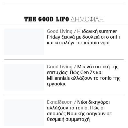
ΔΗΜΟΦΙΛΗ
THE GOOD LIFO
Good Living
Η ιδανική summer
Friday ξεκινά με δουλειά στο σπίτι
και καταλήγει σε κάποιο νησί
Good Living
Μια νέα οπτική της
επιτυχίας: Πώς Gen Zs και
Millennials αλλάζουν το τοπίο της
εργασίας
Εκπαίδευση
Νέοι δικηγόροι
αλλάζουν το τοπίο: Πώς οι
σπουδές Νομικής οδηγούν σε
θεσμική συμμετοχή