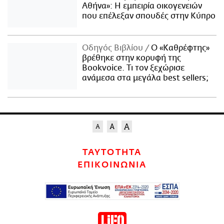
Αθήνα»: Η εμπειρία οικογενειών
που επέλεξαν σπουδές στην Κύπρο
Οδηγός Βιβλίου
Ο «Καθρέφτης»
βρέθηκε στην κορυφή της
Bookvoice. Τι τον ξεχώρισε
ανάμεσα στα μεγάλα best sellers;
ΤΑΥΤΟΤΗΤΑ
ΕΠΙΚΟΙΝΩΝΙΑ