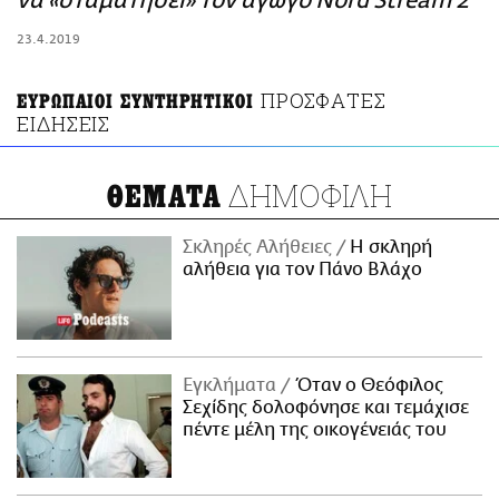
να «σταματήσει» τον αγωγό Nord Stream 2
ΑΜΠΑ
23.4.2019
PRINT
ΠΡΟΣΦΑΤΕΣ
ΕΥΡΩΠΑΙΟΙ ΣΥΝΤΗΡΗΤΙΚΟΙ
ΕΙΔΗΣΕΙΣ
ΔΗΜΟΦΙΛΗ
ΘΕΜΑΤΑ
Σκληρές Αλήθειες
H σκληρή
αλήθεια για τον Πάνο Βλάχο
Εγκλήματα
Όταν ο Θεόφιλος
Σεχίδης δολοφόνησε και τεμάχισε
πέντε μέλη της οικογένειάς του