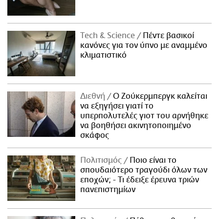
Τech & Science
Πέντε βασικοί
κανόνες για τον ύπνο με αναμμένο
κλιματιστικό
Διεθνή
Ο Ζούκερμπεργκ καλείται
να εξηγήσει γιατί το
υπερπολυτελές γιοτ του αρνήθηκε
να βοηθήσει ακινητοποιημένο
σκάφος
Πολιτισμός
Ποιο είναι το
σπουδαιότερο τραγούδι όλων των
εποχών; - Τι έδειξε έρευνα τριών
πανεπιστημίων