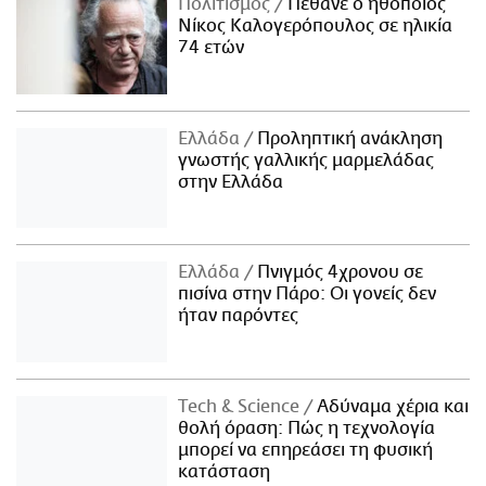
Πολιτισμός
Πέθανε ο ηθοποιός
Νίκος Καλογερόπουλος σε ηλικία
74 ετών
Ελλάδα
Προληπτική ανάκληση
γνωστής γαλλικής μαρμελάδας
στην Ελλάδα
Ελλάδα
Πνιγμός 4χρονου σε
πισίνα στην Πάρο: Οι γονείς δεν
ήταν παρόντες
Τech & Science
Αδύναμα χέρια και
θολή όραση: Πώς η τεχνολογία
μπορεί να επηρεάσει τη φυσική
κατάσταση