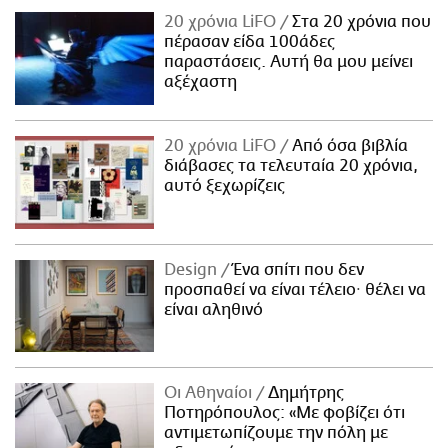
20 χρόνια LiFO
Στα 20 χρόνια που
πέρασαν είδα 100άδες
παραστάσεις. Αυτή θα μου μείνει
αξέχαστη
20 χρόνια LiFO
Από όσα βιβλία
διάβασες τα τελευταία 20 χρόνια,
αυτό ξεχωρίζεις
Design
Ένα σπίτι που δεν
προσπαθεί να είναι τέλειο· θέλει να
είναι αληθινό
Οι Αθηναίοι
Δημήτρης
Ποτηρόπουλος: «Με φοβίζει ότι
αντιμετωπίζουμε την πόλη με