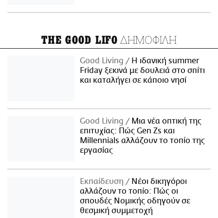
ΔΗΜΟΦΙΛΗ
THE GOOD LIFO
Good Living
Η ιδανική summer
Friday ξεκινά με δουλειά στο σπίτι
και καταλήγει σε κάποιο νησί
Good Living
Μια νέα οπτική της
επιτυχίας: Πώς Gen Zs και
Millennials αλλάζουν το τοπίο της
εργασίας
Εκπαίδευση
Νέοι δικηγόροι
αλλάζουν το τοπίο: Πώς οι
σπουδές Νομικής οδηγούν σε
θεσμική συμμετοχή