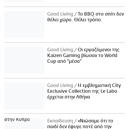
Good Living
Το BBQ στο σπίτι δεν
θέλει χώρο. Θέλει τρόπο.
Good Living
Οι εργαζόμενοι της
Kaizen Gaming βίωσαν το World
Cup από "μέσα"
Good Living
Η εμβληματική City
Exclusive Collection της Le Labo
έρχεται στην Αθήνα
Εκπαίδευση
«Νιώσαμε ότι το
παιδί δεν έφυγε ποτέ από την