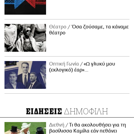
Θέατρο
Όσα ζούσαμε, τα κάναμε
θέατρο
Οπτική Γωνία
«Ω γλυκύ μου
(εκλογικό) έαρ»…
ΔΗΜΟΦΙΛΗ
ΕΙΔΗΣΕΙΣ
Διεθνή
Τι θα ακολουθήσει για τη
βασίλισσα Καμίλα εάν πεθάνει