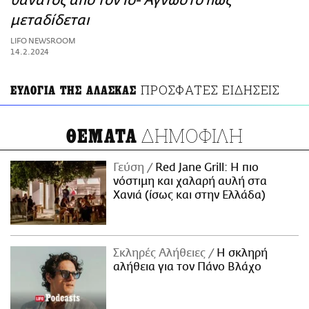
θάνατος από τον ιό- Άγνωστο πώς
ΑΜΠΑ
μεταδίδεται
PRINT
LIFO NEWSROOM
14.2.2024
ΠΡΟΣΦΑΤΕΣ ΕΙΔΗΣΕΙΣ
ΕΥΛΟΓΙΑ ΤΗΣ ΑΛΑΣΚΑΣ
ΔΗΜΟΦΙΛΗ
ΘΕΜΑΤΑ
Γεύση
Red Jane Grill: Η πιο
νόστιμη και χαλαρή αυλή στα
Χανιά (ίσως και στην Ελλάδα)
Σκληρές Αλήθειες
H σκληρή
αλήθεια για τον Πάνο Βλάχο