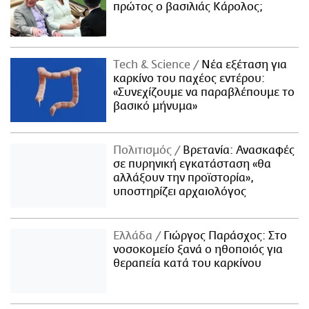
πρώτος ο βασιλιάς Κάρολος;
Τech & Science
Νέα εξέταση για
καρκίνο του παχέος εντέρου:
«Συνεχίζουμε να παραβλέπουμε το
βασικό μήνυμα»
Πολιτισμός
Βρετανία: Ανασκαφές
σε πυρηνική εγκατάσταση «θα
αλλάξουν την προϊστορία»,
υποστηρίζει αρχαιολόγος
Ελλάδα
Γιώργος Παράσχος: Στο
νοσοκομείο ξανά ο ηθοποιός για
θεραπεία κατά του καρκίνου