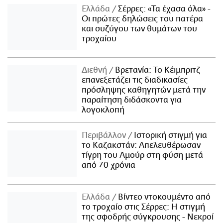
Ελλάδα
Σέρρες: «Τα έχασα όλα» -
Οι πρώτες δηλώσεις του πατέρα
και συζύγου των θυμάτων του
τροχαίου
Διεθνή
Βρετανία: Το Κέιμπριτζ
επανεξετάζει τις διαδικασίες
πρόσληψης καθηγητών μετά την
παραίτηση διδάσκοντα για
λογοκλοπή
Περιβάλλον
Ιστορική στιγμή για
το Καζακστάν: Απελευθέρωσαν
τίγρη του Αμούρ στη φύση μετά
από 70 χρόνια
Ελλάδα
Βίντεο ντοκουμέντο από
το τροχαίο στις Σέρρες: Η στιγμή
της σφοδρής σύγκρουσης - Νεκροί