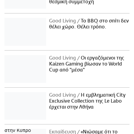
θεσμική συμμετοχή
Good Living
Το BBQ στο σπίτι δεν
θέλει χώρο. Θέλει τρόπο.
Good Living
Οι εργαζόμενοι της
Kaizen Gaming βίωσαν το World
Cup από "μέσα"
Good Living
Η εμβληματική City
Exclusive Collection της Le Labo
έρχεται στην Αθήνα
Εκπαίδευση
«Νιώσαμε ότι το