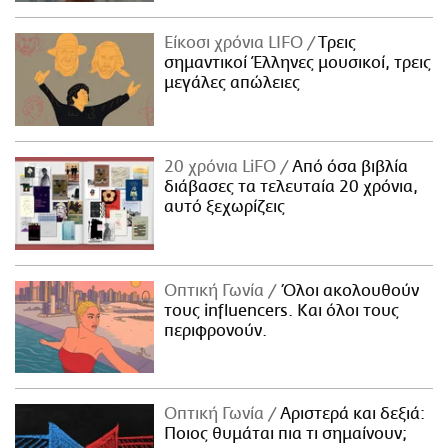
Είκοσι χρόνια LIFO
Tρεις
σημαντικοί Έλληνες μουσικοί, τρεις
μεγάλες απώλειες
20 χρόνια LiFO
Από όσα βιβλία
διάβασες τα τελευταία 20 χρόνια,
αυτό ξεχωρίζεις
Οπτική Γωνία
Όλοι ακολουθούν
τους influencers. Και όλοι τους
περιφρονούν.
Οπτική Γωνία
Αριστερά και δεξιά:
Ποιος θυμάται πια τι σημαίνουν;