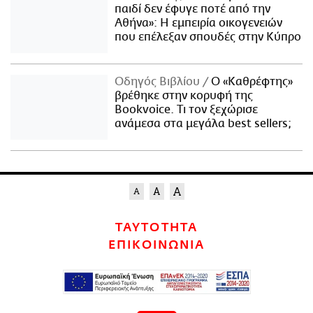
παιδί δεν έφυγε ποτέ από την
Αθήνα»: Η εμπειρία οικογενειών
που επέλεξαν σπουδές στην Κύπρο
Οδηγός Βιβλίου
Ο «Καθρέφτης»
βρέθηκε στην κορυφή της
Bookvoice. Τι τον ξεχώρισε
ανάμεσα στα μεγάλα best sellers;
ΤΑΥΤΟΤΗΤΑ
ΕΠΙΚΟΙΝΩΝΙΑ